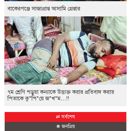
বাকেরগঞ্জে সাজাপ্রাপ্ত আসামি গ্রেপ্তার
৭ম শ্রেণি পড়ুয়া কন্যাকে উত্ত্যক্ত করার প্রতিবাদ করায়
পিতাকে কু*পি*য়ে জ*খ*ম…!!
⇌ সর্বশেষ
❅ জনপ্রিয়