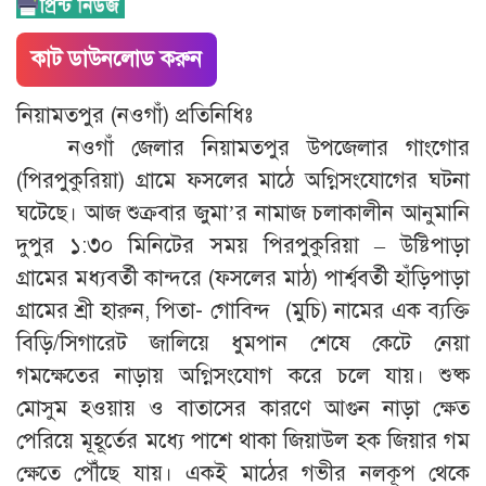
কাট ডাউনলোড করুন
নিয়ামতপুর (নওগাঁ) প্রতিনিধিঃ
নওগাঁ জেলার নিয়ামতপুর উপজেলার গাংগোর
(পিরপুকুরিয়া) গ্রামে ফসলের মাঠে অগ্নিসংযোগের ঘটনা
ঘটেছে। আজ শুক্রবার জুমা’র নামাজ চলাকালীন আনুমানি
দুপুর ১:৩০ মিনিটের সময় পিরপুকুরিয়া – উষ্টিপাড়া
গ্রামের মধ্যবর্তী কান্দরে (ফসলের মাঠ) পার্শ্ববর্তী হাঁড়িপাড়া
গ্রামের শ্রী হারুন, পিতা- গোবিন্দ (মুচি) নামের এক ব্যক্তি
বিড়ি/সিগারেট জালিয়ে ধুমপান শেষে কেটে নেয়া
গমক্ষেতের নাড়ায় অগ্নিসংযোগ করে চলে যায়। শুষ্ক
মোসুম হওয়ায় ও বাতাসের কারণে আগুন নাড়া ক্ষেত
পেরিয়ে মূহূর্তের মধ্যে পাশে থাকা জিয়াউল হক জিয়ার গম
ক্ষেতে পৌঁছে যায়। একই মাঠের গভীর নলকূপ থেকে