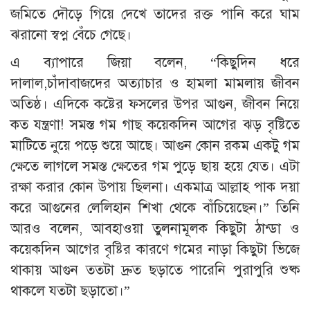
জমিতে দৌড়ে গিয়ে দেখে তাদের রক্ত পানি করে ঘাম
ঝরানো স্বপ্ন বেঁচে গেছে।
এ ব্যাপারে জিয়া বলেন, “কিছুদিন ধরে
দালাল,চাঁদাবাজদের অত্যাচার ও হামলা মামলায় জীবন
অতিষ্ঠ। এদিকে কষ্টের ফসলের উপর আগুন, জীবন নিয়ে
কত যন্ত্রণা! সমস্ত গম গাছ কয়েকদিন আগের ঝড় বৃষ্টিতে
মাটিতে নুয়ে পড়ে শুয়ে আছে। আগুন কোন রকম একটু গম
ক্ষেতে লাগলে সমস্ত ক্ষেতের গম পুড়ে ছায় হয়ে যেত। এটা
রক্ষা করার কোন উপায় ছিলনা। একমাত্র আল্লাহ পাক দয়া
করে আগুনের লেলিহান শিখা থেকে বাঁচিয়েছেন।” তিনি
আরও বলেন, আবহাওয়া তুলনামূলক কিছুটা ঠান্ডা ও
কয়েকদিন আগের বৃষ্টির কারণে গমের নাড়া কিছুটা ভিজে
থাকায় আগুন ততটা দ্রুত ছড়াতে পারেনি পুরাপুরি শুষ্ক
থাকলে যতটা ছড়াতো।”