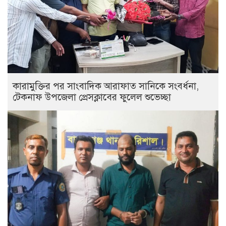
কারামুক্তির পর সাংবাদিক আরাফাত সানিকে সংবর্ধনা,
টেকনাফ উপজেলা প্রেসক্লাবের ফুলেল শুভেচ্ছা