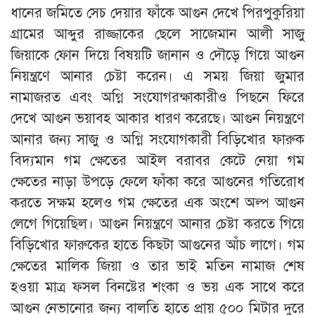
ধানের জমিতে সেচ দেয়ার ফাঁকে আগুন দেখে পিরপুকুরিয়া
গ্রামের আব্দুর রাজ্জাকের ছেলে সাজেমান আলী সাজু
জিয়াকে ফোন দিয়ে বিষয়টি জানান ও দৌড়ে গিয়ে আগুন
নিয়ন্ত্রণে আনার চেষ্টা করেন। এ সময় জিয়া জুমার
নামাজরত এবং অগ্নি সংযোগরক্ষাকারীও পিছনে ফিরে
দেখে আগুন ভয়াবহ আকার ধারণ করেছে। আগুন নিয়ন্ত্রণে
আনার জন্য সাজু ও অগ্নি সংযোগকারী বিড়িখোর ফারুক
বিদ্যমান গম ক্ষেতের আইল বরাবর কেটে নেয়া গম
ক্ষেতের নাড়া উপড়ে ফেলে ফাঁকা করে আগুনের গতিরোধ
করতে সক্ষম হলেও গম ক্ষেতের এক অংশে অল্প আগুন
লেগে গিয়েছিল। আগুন নিয়ন্ত্রণে আনার চেষ্টা করতে গিয়ে
বিড়িখোর ফারুকের হাতে কিছটা আগুনের আঁচ লাগে। গম
ক্ষেতের মালিক জিয়া ও তার ভাই মতিন নামাজ শেষ
হওয়া মাত্র ফসল বিনষ্টের শংকা ও ভয় এক সাথে করে
আগুন নেভানোর জন্য বালতি হাতে প্রায় ৫০০ মিটার দুরে