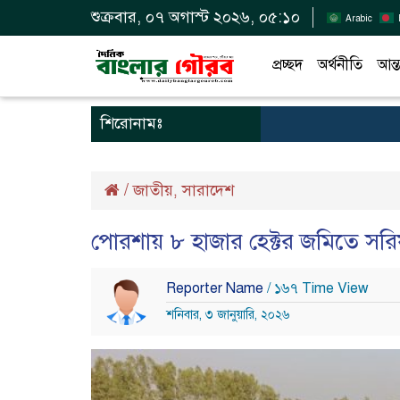
শুক্রবার, ০৭ অগাস্ট ২০২৬, ০৫:১০
Arabic
প্রচ্ছদ
অর্থনীতি
আন্ত
শিরোনামঃ
/
জাতীয়
সারাদেশ
,
পোরশায় ৮ হাজার হেক্টর জমিতে সরিষ
Reporter Name
/ ১৬৭ Time View
শনিবার, ৩ জানুয়ারি, ২০২৬