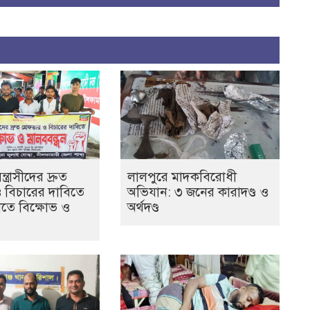
ত্রাসীদের দ্রুত
লালপুরে মাদকবিরোধী
ও বিচারের দাবিতে
অভিযান: ৩ জনের কারাদণ্ড ও
তে বিক্ষোভ ও
অর্থদণ্ড