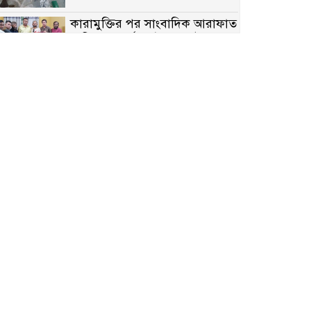
কারামুক্তির পর সাংবাদিক আরাফাত
সানিকে সংবর্ধনা, টেকনাফ উপজেলা
প্রেসক্লাবের ফুলেল শুভেচ্ছা
বাকেরগঞ্জে সাজাপ্রাপ্ত আসামি
গ্রেপ্তার
মিয়ানমারের সীমান্তে স্থলমাইন
বিস্ফোরণ: উখিয়ার এক যুবকের পা
বিচ্ছিন্ন
৭ম শ্রেণি পড়ুয়া কন্যাকে উত্ত্যক্ত
করার প্রতিবাদ করায় পিতাকে
কু*পি*য়ে জ*খ*ম…!!
জুলাই গণঅভ্যুত্থান দিবস-২০২৬
উপলক্ষে নীলফামারীতে শহিদদের
স্মরণে দোয়া মাহফিল ও আলোচনা
সভা অনুষ্ঠিত
বেলকুচিতে বজ্রপাতে শিক্ষার্থীর মৃত্যু