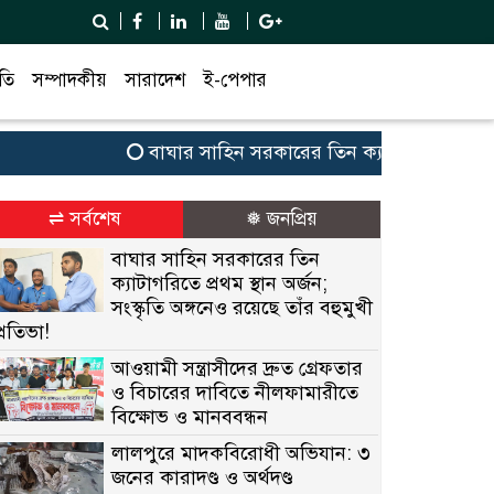
তি
সম্পাদকীয়
সারাদেশ
ই-পেপার
বাঘার সাহিন সরকারের তিন ক্যাটাগরিতে প্রথম স্থান অর
⇌ সর্বশেষ
❅ জনপ্রিয়
বাঘার সাহিন সরকারের তিন
ক্যাটাগরিতে প্রথম স্থান অর্জন;
সংস্কৃতি অঙ্গনেও রয়েছে তাঁর বহুমুখী
প্রতিভা!
আওয়ামী সন্ত্রাসীদের দ্রুত গ্রেফতার
ও বিচারের দাবিতে নীলফামারীতে
বিক্ষোভ ও মানববন্ধন
লালপুরে মাদকবিরোধী অভিযান: ৩
জনের কারাদণ্ড ও অর্থদণ্ড