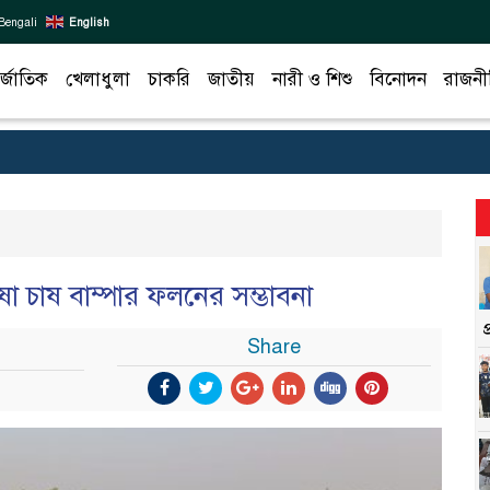
Bengali
English
র্জাতিক
খেলাধুলা
চাকরি
জাতীয়
নারী ও শিশু
বিনোদন
রাজনী
া চাষ বাম্পার ফলনের সম্ভাবনা
Share