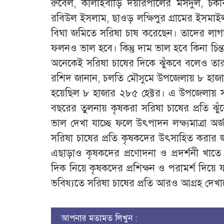
রুবেল, কালাইবাড়ি দয়ারপালের মসদুল, চকবিষ
রবিউল ইসলাম, ছাওড় লক্ষিপুর গ্রামের ইসমাই
বিঘা জমিতে সরিষা চাষ করেছেন। তাদের লাগ
ফলনও ভাল হবে। কিন্তু দাম ভাল হবে কিনা চি
অনেকেই সরিষা চাষের দিকে ঝুঁকবে বলেও তারা 
রশিদ জানান, চলতি মৌসুমে উপজেলায় ৮ হাজার ২
হয়েছিল ৮ হাজার ২৮৫ হেক্টর। এ উপজেলায় সরিষ
বছরের তুলনায় কৃষকরা সরিষা চাষের প্রতি ঝু
ভাল দেখা যাচ্ছে ফলে উৎপাদন লক্ষ্যমাত্রা 
সরিষা চাষের প্রতি কৃষকদের উৎসাহিত করার জ
এছাড়াও কৃষকদের প্রণোদনা ও প্রদর্শনী খাত
দিক নিয়ে কৃষকদের প্রশিক্ষন ও পরামর্শ দিয়ে 
ভবিষ্যতে সরিষা চাষের প্রতি আরও আগ্রহ দেখা
আপনার মতামত লিখুন :