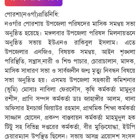
পোরশা(নওগাঁ)প্রতিনিধি:
নওগাঁর পোরশায় উপজেলা পরিষদের মাসিক সমন্বয় সভা
অনুষ্ঠিত হয়েছে। মঙ্গলবার উপজেলা পরিষদ মিলনায়তনে
অনুষ্ঠিত সভায় ইউএনও রাকিবুল ইসলাম। এতে
উপজেলার এনজিও, বিষয়ক সমন্বয়, আইন শৃঙ্খলা
পরিস্থিতি, সন্ত্রাস,নারী ও শিশু পাচার, চোরাচালান, মাদক,
মাসিক সাধারণ সভা ও সার্বজনীন জন্ম মৃত্যু নিবন্ধন বিষয়ে
সভা অনুষ্ঠিত হয়। এসময় উপজেলা সহকারী কমিশনার
(ভূমি) মোসাঃ নাবিলা ফেরদৌস, কৃষি কর্মকর্তা মামুনুর
রশীদ, প্রাণি সম্পদ কর্মকর্তা ডাঃ জাহাঙ্গীর আলম, থানা
অফিসার ইনচার্জ জিয়াউর রহমান, প্রাথমিক শিক্ষা কর্মকর্তা
সাজ্জাদ হোসেন, প্রকল্প বাস্তবায়ন কর্মকর্তা মাহমুদুল হক
টিটু সহ বিভিন্ন দপ্তরের কর্মকর্তা, বীর মুক্তিযোদ্ধা, ইউপি
চেয়ারম্যান উপস্থিত ছিলেন। সভায় আসন্ন ত্রয়োদশ সংসদ