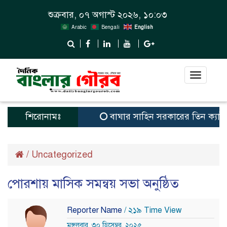
শুক্রবার, ০৭ অগাস্ট ২০২৬, ১০:০৩
Arabic
Bengali
English
Toggle
navigat
শিরোনামঃ
বাঘার সাহিন সরকারের তিন ক্যাটাগরিতে প
/
Uncategorized
পোরশায় মাসিক সমন্বয় সভা অনুষ্ঠিত
Reporter Name
/ ২১৯ Time View
মঙ্গলবার, ৩০ ডিসেম্বর, ২০২৫