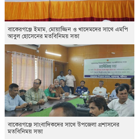
বাকেরগঞ্জে ইমাম, মোয়াজ্জিন ও খাদেমদের সাথে এমপি
আবুল হোসেনের মতবিনিময় সভা
বাকেরগঞ্জে সাংবাদিকদের সাথে উপজেলা প্রশাসনের
মতবিনিময় সভা