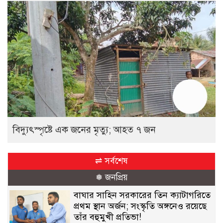
বিদ্যুৎস্পৃষ্টে এক জনের মৃত্যু; আহত ৭ জন
⇌ সর্বশেষ
❅ জনপ্রিয়
বাঘার সাহিন সরকারের তিন ক্যাটাগরিতে
প্রথম স্থান অর্জন; সংস্কৃতি অঙ্গনেও রয়েছে
তাঁর বহুমুখী প্রতিভা!