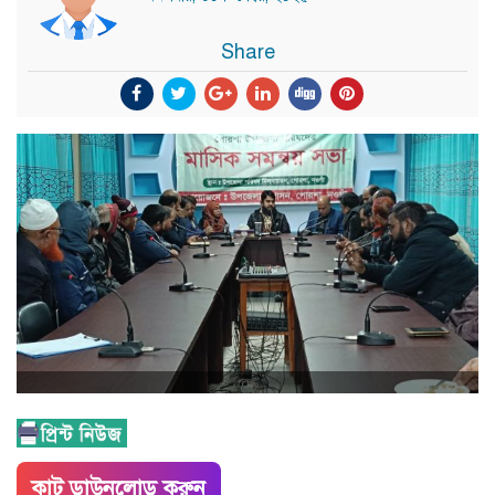
Share
কাট ডাউনলোড করুন