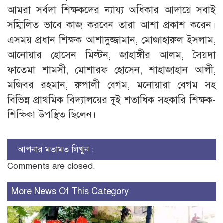
আমরা সর্বদা শিক্ষকদের ন্যায্য অধিকার আদায়ে সবাই
সম্মিলিত ভাবে কাজ করবেন তারা আশা প্রকাশ করেন।
এসময় প্রধান শিক্ষক আশাদুজ্জামান, মোজাহারুল ইসলাম,
আনোয়ার হোসেন মিল্টন, জাহাঙ্গীর আলম, সৈয়দা
ফাতেমা শামসী, মোশারফ হোসেন, শাহাজাহান আলী,
মজিবর রহমান, রুপালী বেগম, মনোয়ারা বেগম সহ
বিভিন্ন প্রাথমিক বিদ্যালয়ের দুই শতাধিক সহকারি শিক্ষক-
শিক্ষিকা উপস্থিত ছিলেন।
আপনার মতামত লিখুন :
Comments are closed.
More News Of This Category