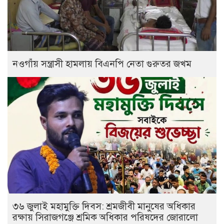
নওগাঁয় সন্ত্রাসী হামলায় বিএনপি নেতা গুরুতর জখম
৩৬ জুলাই মহামুক্তি দিবস: শ্রমজীবী মানুষের অধিকার
রক্ষায় সিরাজগঞ্জে শ্রমিক অধিকার পরিষদের জোরালো