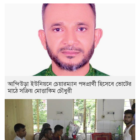
আন্দিউড়া ইউনিয়নে চেয়ারম্যান পদপ্রার্থী হিসেবে ভোটের
মাঠে সক্রিয় মোত্তাকিম চৌধুরী