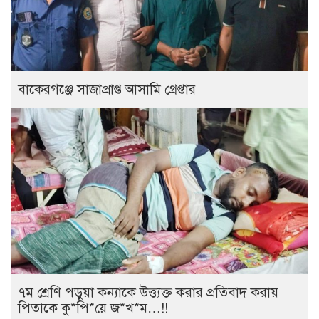
বাকেরগঞ্জে সাজাপ্রাপ্ত আসামি গ্রেপ্তার
৭ম শ্রেণি পড়ুয়া কন্যাকে উত্ত্যক্ত করার প্রতিবাদ করায়
পিতাকে কু*পি*য়ে জ*খ*ম…!!