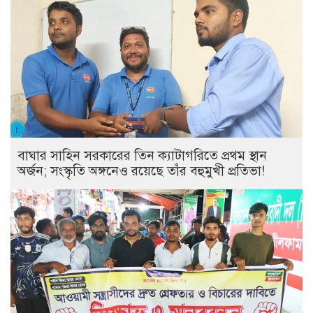
বাঘার সাহিন সরকারের তিন ক্যাটাগরিতে প্রথম স্থান
অর্জন; সংস্কৃতি অঙ্গনেও রয়েছে তাঁর বহুমুখী প্রতিভা!