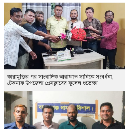
কারামুক্তির পর সাংবাদিক আরাফাত সানিকে সংবর্ধনা,
টেকনাফ উপজেলা প্রেসক্লাবের ফুলেল শুভেচ্ছা