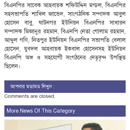
বিএনপির সাবেক আহবায়ক শফিউদ্দিন মন্ডল, বিএনপির
সহসভাপতি শাখিল জাভেদ, সাংগঠনিক সম্পাদক আবুল
হোসেন বাবু, ঘাটনগর ইউনিয়ন বিএনপির সাধারন
সম্পাদক মিজানুর রহমান, বিএনপি নেতা গোলাম রহমান,
আব্দুল গণি, নিতপুর ইউনিয়ন বিএনপির সভাপতি বেলাল
হোসেন, যুবদল আহবায়ক ইকবাল হোসেনসহ ইউনিয়ন
বিএনপি অঙ্গ ও সহযোগী সংগঠনের নেতৃবৃন্দ উপস্থিত
ছিলেন।
আপনার মতামত লিখুন :
Comments are closed.
More News Of This Category