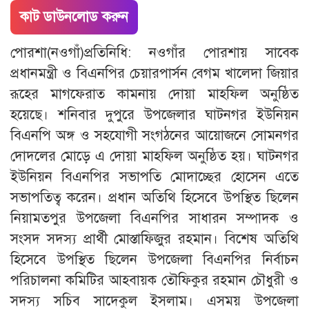
কাট ডাউনলোড করুন
পোরশা(নওগাঁ)প্রতিনিধি: নওগাঁর পোরশায় সাবেক
প্রধানমন্ত্রী ও বিএনপির চেয়ারপার্সন বেগম খালেদা জিয়ার
রূহের মাগফেরাত কামনায় দোয়া মাহফিল অনুষ্ঠিত
হয়েছে। শনিবার দুপুরে উপজেলার ঘাটনগর ইউনিয়ন
বিএনপি অঙ্গ ও সহযোগী সংগঠনের আয়োজনে সোমনগর
দোদলের মোড়ে এ দোয়া মাহফিল অনুষ্ঠিত হয়। ঘাটনগর
ইউনিয়ন বিএনপির সভাপতি মোদাচ্ছের হোসেন এতে
সভাপতিত্ব করেন। প্রধান অতিথি হিসেবে উপস্থিত ছিলেন
নিয়ামতপুর উপজেলা বিএনপির সাধারন সম্পাদক ও
সংসদ সদস্য প্রার্থী মোস্তাফিজুর রহমান। বিশেষ অতিথি
হিসেবে উপস্থিত ছিলেন উপজেলা বিএনপির নির্বাচন
পরিচালনা কমিটির আহবায়ক তৌফিকুর রহমান চৌধুরী ও
সদস্য সচিব সাদেকুল ইসলাম। এসময় উপজেলা