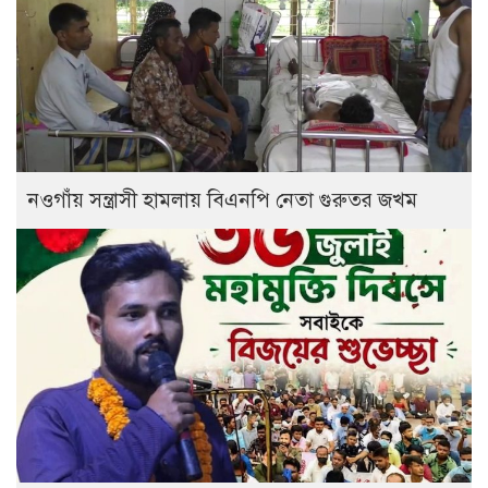
নওগাঁয় সন্ত্রাসী হামলায় বিএনপি নেতা গুরুতর জখম