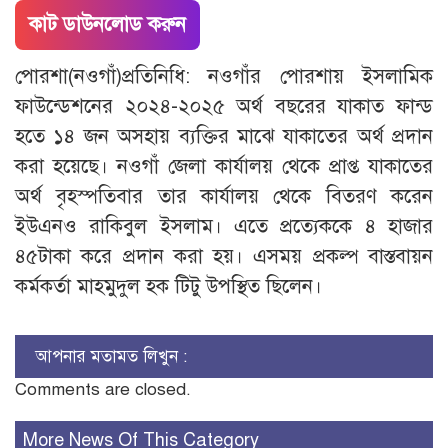
কাট ডাউনলোড করুন
পোরশা(নওগাঁ)প্রতিনিধি: নওগাঁর পোরশায় ইসলামিক
ফাউন্ডেশনের ২০২৪-২০২৫ অর্থ বছরের যাকাত ফান্ড
হতে ১৪ জন অসহায় ব্যক্তির মাঝে যাকাতের অর্থ প্রদান
করা হয়েছে। নওগাঁ জেলা কার্যালয় থেকে প্রাপ্ত যাকাতের
অর্থ বৃহস্পতিবার তার কার্যালয় থেকে বিতরণ করেন
ইউএনও রাকিবুল ইসলাম। এতে প্রত্যেককে ৪ হাজার
৪৫টাকা করে প্রদান করা হয়। এসময় প্রকল্প বাস্তবায়ন
কর্মকর্তা মাহমুদুল হক টিটু উপস্থিত ছিলেন।
আপনার মতামত লিখুন :
Comments are closed.
More News Of This Category