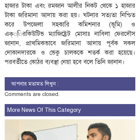
হাজার টাকা এবং রমজান আলীর নিকট থেকে ১ হাজার
টাকা জরিমানা আদায় করা হয়। ঘটনার সত্যতা নিশ্চিত
করে উপজেলা সহকারি কমিশনার (ভূমি) ও
এক্্িরকিউটিভ ম্যাজিষ্ট্রেট মোসাঃ নাবিলা ফেরদৌস
জানান, প্রাথমিকভাবে জরিমানা আদায় পূর্বক সকল
দোকানদারকে ও ভেকু চালককে শতর্ক করা হয়েছে।
পরবর্তীতে কোঠর ব্যবস্থা নেয়া হবে বলে তিনি জানান।
আপনার মতামত লিখুন :
Comments are closed.
More News Of This Category