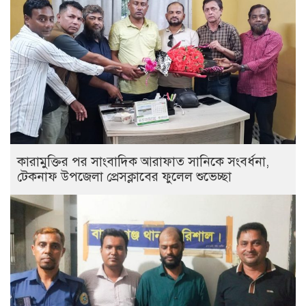
কারামুক্তির পর সাংবাদিক আরাফাত সানিকে সংবর্ধনা,
টেকনাফ উপজেলা প্রেসক্লাবের ফুলেল শুভেচ্ছা