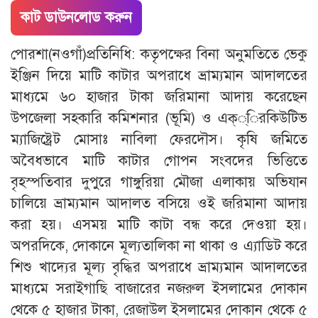
কাট ডাউনলোড করুন
পোরশা(নওগাঁ)প্রতিনিধি: কতৃপক্ষের বিনা অনুমতিতে ভেকু
ইঞ্জিন দিয়ে মাটি কাটার অপরাধে ভ্রাম্যমান আদালতের
মাধ্যমে ৬০ হাজার টাকা জরিমানা আদায় করেছেন
উপজেলা সহকারি কমিশনার (ভূমি) ও এক্্িরকিউটিভ
ম্যাজিষ্ট্রেট মোসাঃ নাবিলা ফেরদৌস। কৃষি জমিতে
অবৈধভাবে মাটি কাটার গোপন সংবদের ভিত্তিতে
বৃহস্পতিবার দুপুরে গাঙ্গুরিয়া মৌজা এলাকায় অভিযান
চালিয়ে ভ্রাম্যমান আদালত বসিয়ে ওই জরিমানা আদায়
করা হয়। এসময় মাটি কাটা বন্ধ করে দেওয়া হয়।
অপরদিকে, দোকানে মূল্যতালিকা না থাকা ও এ্যাডিট করে
শিশু খাদ্যের মূল্য বৃদ্ধির অপরাধে ভ্রাম্যমান আদালতের
মাধ্যমে সরাইগাছি বাজারের নজরুল ইসলামের দোকান
থেকে ৫ হাজার টাকা, রেজাউল ইসলামের দোকান থেকে ৫