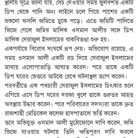
স্থানীয় সূত্রে জানা যায়, সেচ দেওয়ার সময় ভুলবশত একটি
ডিপ থেকে পানি অন্য লাইনে চলে গিয়ে পাশের একটি
শুকনো ফসলি জমিতে ঢুকে পড়ে। এতে জমিটি পানিতে
ভিজে গেলে জমির মালিক ওসমান আলীর সঙ্গে ডিপ
মালিক সেরাজুল ইসলামের বাকবিতণ্ডা শুরু হয়।
একপর্যায়ে বিরোধ সংঘর্ষে রূপ নেয়। অভিযোগ রয়েছে, এ
সময় ওসমান আলী একটি রড দিয়ে সেরাজুল ইসলামের
মাথায় এলোপাতাড়ি আঘাত করেন। পরে তাকে একটি
ডিপ ঘরের ভেতরে আটকে রেখে ঘটনাস্থল ত্যাগ করেন।
পরবর্তীতে এক পথচারী সেরাজুল ইসলামের চিৎকার শুনে
এগিয়ে এসে ডিপ ঘরের দরজা খুলে তাকে গুরুতর আহত
অবস্থায় উদ্ধার করেন। পরে পরিবারের সদস্যরা তাকে দ্রুত
রাজশাহী মেডিকেল কলেজ হাসপাতালে ভর্তি করেন।
তবে অভিযুক্ত ওসমান আলী মুঠোফোনে দাবি করেন, জমি
ভিজে যাওয়ার ঘটনায় তিনি ক্ষতিপূরণ দাবি করলে