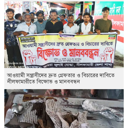
আওয়ামী সন্ত্রাসীদের দ্রুত গ্রেফতার ও বিচারের দাবিতে
নীলফামারীতে বিক্ষোভ ও মানববন্ধন