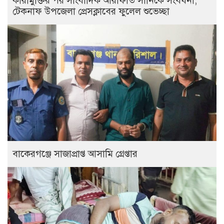
কারামুক্তির পর সাংবাদিক আরাফাত সানিকে সংবর্ধনা,
টেকনাফ উপজেলা প্রেসক্লাবের ফুলেল শুভেচ্ছা
বাকেরগঞ্জে সাজাপ্রাপ্ত আসামি গ্রেপ্তার