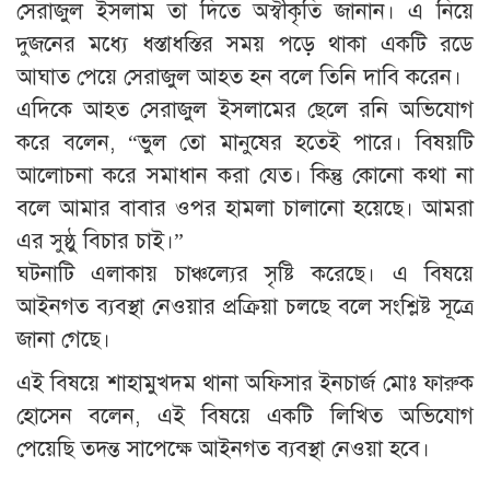
সেরাজুল ইসলাম তা দিতে অস্বীকৃতি জানান। এ নিয়ে
দুজনের মধ্যে ধস্তাধস্তির সময় পড়ে থাকা একটি রডে
আঘাত পেয়ে সেরাজুল আহত হন বলে তিনি দাবি করেন।
এদিকে আহত সেরাজুল ইসলামের ছেলে রনি অভিযোগ
করে বলেন, “ভুল তো মানুষের হতেই পারে। বিষয়টি
আলোচনা করে সমাধান করা যেত। কিন্তু কোনো কথা না
বলে আমার বাবার ওপর হামলা চালানো হয়েছে। আমরা
এর সুষ্ঠু বিচার চাই।”
ঘটনাটি এলাকায় চাঞ্চল্যের সৃষ্টি করেছে। এ বিষয়ে
আইনগত ব্যবস্থা নেওয়ার প্রক্রিয়া চলছে বলে সংশ্লিষ্ট সূত্রে
জানা গেছে।
এই বিষয়ে শাহামুখদম থানা অফিসার ইনচার্জ মোঃ ফারুক
হোসেন বলেন, এই বিষয়ে একটি লিখিত অভিযোগ
পেয়েছি তদন্ত সাপেক্ষে আইনগত ব্যবস্থা নেওয়া হবে।