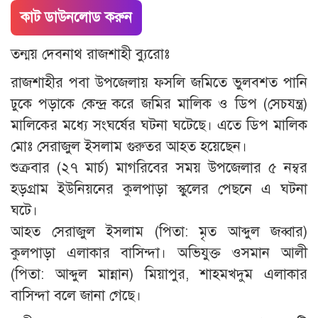
কাট ডাউনলোড করুন
তন্ময় দেবনাথ রাজশাহী ব্যুরোঃ
রাজশাহীর পবা উপজেলায় ফসলি জমিতে ভুলবশত পানি
ঢুকে পড়াকে কেন্দ্র করে জমির মালিক ও ডিপ (সেচযন্ত্র)
মালিকের মধ্যে সংঘর্ষের ঘটনা ঘটেছে। এতে ডিপ মালিক
মোঃ সেরাজুল ইসলাম গুরুতর আহত হয়েছেন।
শুক্রবার (২৭ মার্চ) মাগরিবের সময় উপজেলার ৫ নম্বর
হড়গ্রাম ইউনিয়নের কুলপাড়া স্কুলের পেছনে এ ঘটনা
ঘটে।
আহত সেরাজুল ইসলাম (পিতা: মৃত আব্দুল জব্বার)
কুলপাড়া এলাকার বাসিন্দা। অভিযুক্ত ওসমান আলী
(পিতা: আব্দুল মান্নান) মিয়াপুর, শাহমখদুম এলাকার
বাসিন্দা বলে জানা গেছে।