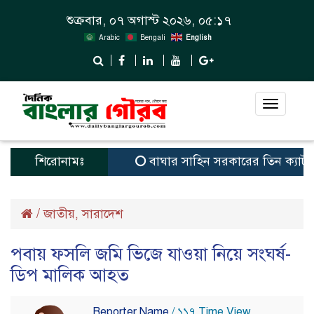
শুক্রবার, ০৭ অগাস্ট ২০২৬, ০৫:১৭
Arabic
Bengali
English
Toggle
navigat
শিরোনামঃ
বাঘার সাহিন সরকারের তিন ক্যাটাগরিতে প্
/
জাতীয়
সারাদেশ
,
পবায় ফসলি জমি ভিজে যাওয়া নিয়ে সংঘর্ষ-
ডিপ মালিক আহত
Reporter Name
/ ১১৭ Time View