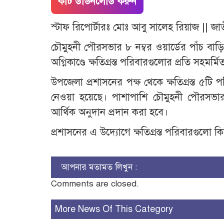
কাট ডাউনলোড করুন
স্টাফ রিপোর্টারঃ মোঃ আবু সালেহ রিয়াজ || জ
চৌমুহনী পৌরসভার ৮ নম্বর ওয়ার্ডের পাঁচ বাড়ি 
অগ্নিকাণ্ডে ক্ষতিগ্রস্ত পরিবারগুলোর প্রতি সহম
উপজেলা প্রশাসনের পক্ষ থেকে ক্ষতিগ্রস্ত ৫টি
নেওয়া হয়েছে। পাশাপাশি চৌমুহনী পৌরসভার
আর্থিক অনুদান প্রদান করা হবে।
প্রশাসনের এ উদ্যোগে ক্ষতিগ্রস্ত পরিবারগুলো ক
আপনার মতামত লিখুন :
Comments are closed.
More News Of This Category