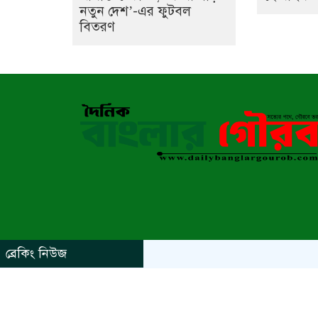
নতুন দেশ’-এর ফুটবল
বিতরণ
ব্রেকিং নিউজ
https://www.kaabait.com