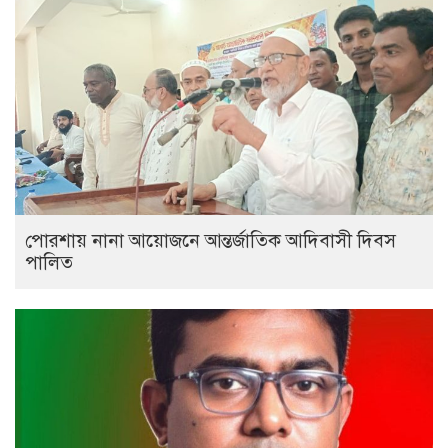
পোরশায় নানা আয়োজনে আন্তর্জাতিক আদিবাসী দিবস
পালিত