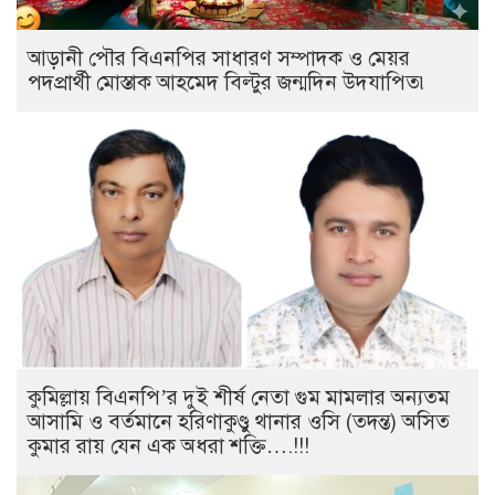
আড়ানী পৌর বিএনপির সাধারণ সম্পাদক ও মেয়র
পদপ্রার্থী মোস্তাক আহমেদ বিল্টুর জন্মদিন উদযাপিত৷
কুমিল্লায় বিএনপি’র দুই শীর্ষ নেতা গুম মামলার অন্যতম
আসামি ও বর্তমানে হরিণাকুণ্ডু থানার ওসি (তদন্ত) অসিত
কুমার রায় যেন এক অধরা শক্তি….!!!