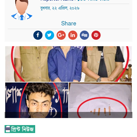
বুধবার, ২২ এপ্রিল, ২০২৬
Share