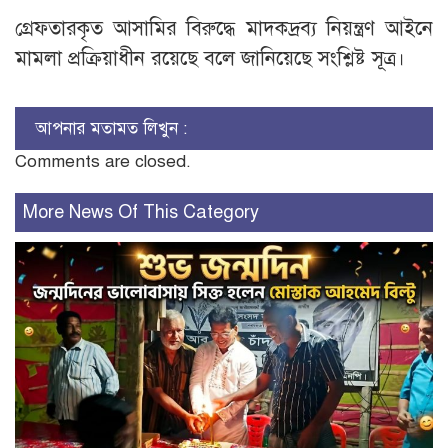
গ্রেফতারকৃত আসামির বিরুদ্ধে মাদকদ্রব্য নিয়ন্ত্রণ আইনে
মামলা প্রক্রিয়াধীন রয়েছে বলে জানিয়েছে সংশ্লিষ্ট সূত্র।
আপনার মতামত লিখুন :
Comments are closed.
More News Of This Category