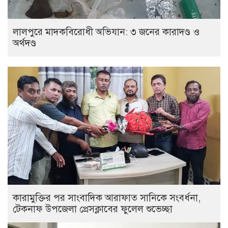
লালপুরে মাদকবিরোধী অভিযান: ৩ জনের কারাদণ্ড ও
অর্থদণ্ড
কারামুক্তির পর সাংবাদিক আরাফাত সানিকে সংবর্ধনা,
টেকনাফ উপজেলা প্রেসক্লাবের ফুলেল শুভেচ্ছা