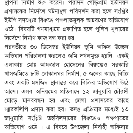
স্থাপনা নির্মাণ শুরু করেন। পরদিন গোড়গ্রাম ইউনিয়ন
প্রশাসকের নির্দেশে ঘটনাস্থল পরিদর্শন করা হলে সংশ্লিষ্ট
ইউপি সদস্যের বিরুদ্ধে পক্ষপাতমূলক আচরণের অভিযোগ
ওঠে। বিষয়টি গণমাধ্যমে প্রকাশিত হলে পুলিশ সুপারের
নির্দেশে নির্মাণ কাজ বন্ধ করা হয়।
পরবর্তীতে ৩০ ডিসেম্বর ইউনিয়ন ভূমি অফিস উচ্ছেদ
অভিযান পরিচালনা করলেও জমি দখলমুক্ত হয়নি। একই
এলাকায় মোঃ আফজাল হোসেনের বিরুদ্ধেও সরকারি
খাসজমিতে ৮টি দোকানঘর নির্মাণ, ৫ জনের কাছে বিক্রি
এবং একটি মসজিদ স্থানান্তর করে বিক্রির অভিযোগ উঠে
আসে। এসব অনিয়মের প্রতিবাদে ১২ জানুয়ারি চৌরঙ্গী
মোড়ে মানববন্ধন হয় এবং জেলা প্রশাসকের কাছে
স্মারকলিপি প্রদান করা হয়। তদন্ত প্রক্রিয়ার মধ্যেই ১৩
জানুয়ারি সংশ্লিষ্ট তহসিলদারের বিরুদ্ধেও পক্ষপাতের
অভিযোগ ওঠে । এ বিষয়ে উপজেলা নির্বাহী অফিসার