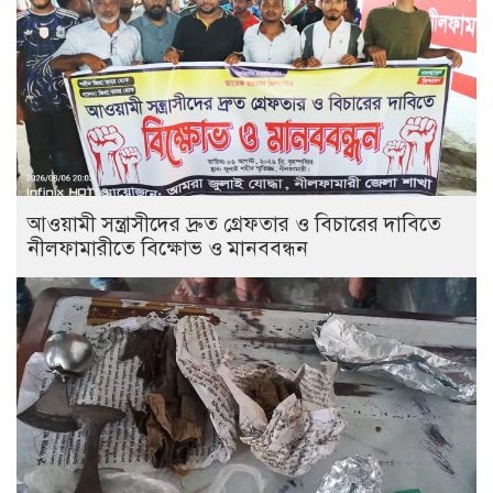
আওয়ামী সন্ত্রাসীদের দ্রুত গ্রেফতার ও বিচারের দাবিতে
নীলফামারীতে বিক্ষোভ ও মানববন্ধন