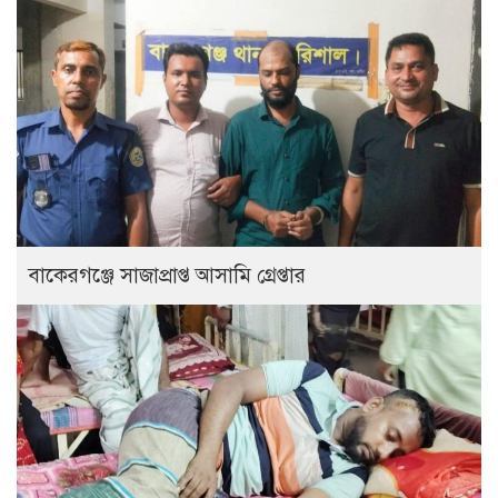
বাকেরগঞ্জে সাজাপ্রাপ্ত আসামি গ্রেপ্তার