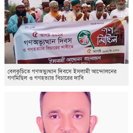
বেলকুচিতে গণঅভ্যুত্থান দিবসে ইসলামী আন্দোলনের
গণমিছিল ও গণহত্যার বিচারের দাবি