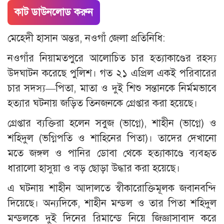
কাট ডাউনলোড করুন
মেহেদী হাসান অন্তর, নওগাঁ জেলা প্রতিনিধি:
নওগাঁর নিয়ামতপুরে আলোচিত চার হত্যাকাণ্ডের রহস্য
উদঘাটন করেছে পুলিশ। গত ২১ এপ্রিল একই পরিবারের
চার সদস্য—পিতা, মাতা ও দুই শিশু সন্তানকে নির্মমভাবে
হত্যার ঘটনায় জড়িত তিনজনকে গ্রেপ্তার করা হয়েছে।
গ্রেপ্তার ব্যক্তিরা হলেন সবুজ (ভাগ্নে), শাহীন (ভাগ্নে) ও
শহিদুল (ভগ্নিপতি ও শাহিনের পিতা)। তাদের দেখানো
মতে জঙ্গল ও পানির ডোবা থেকে হত্যাকাণ্ডে ব্যবহৃত
ধারালো হাসুয়া ও বড় ছোড়া উদ্ধার করা হয়েছে।
এ ঘটনায় শাহীন আদালতে স্বীকারোক্তিমূলক জবানবন্দি
দিয়েছে। অন্যদিকে, শাহীন মন্ডল ও তার পিতা শহিদুল
মন্ডলকে দুই দিনের রিমান্ডে নিয়ে জিজ্ঞাসাবাদ করে