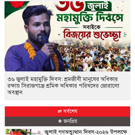
৩৬ জুলাই মহামুক্তি দিবস: শ্রমজীবী মানুষের অধিকার
রক্ষায় সিরাজগঞ্জে শ্রমিক অধিকার পরিষদের জোরালো
অবস্থান
⇌ সর্বশেষ
❅ জনপ্রিয়
জুলাই গণঅভ্যুত্থান দিবস-২০২৬ উপলক্ষে