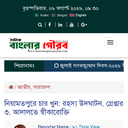
বৃহস্পতিবার, ০৬ অগাস্ট ২০২৬, ০৯:৩০
Arabic
Bengali
English
Toggle
navigat
শিরোনামঃ
জুলাই গণঅভ্যুত্থান দিবস-২০২৬ উপলক্ষ
/
জাতীয়
সারাদেশ
,
নিয়ামতপুরে চার খুন: রহস্য উদঘাটন, গ্রেপ্তার
৩, আদালতে স্বীকারোক্তি
Reporter Name
/ ৯১ Time View