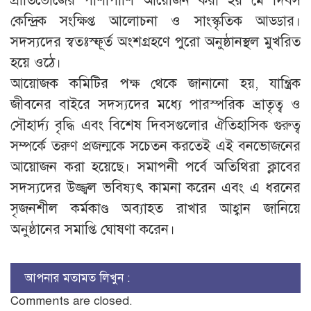
প্রীতিভোজের পাশাপাশি আয়োজন করা হয় মে দিবস
কেন্দ্রিক সংক্ষিপ্ত আলোচনা ও সাংস্কৃতিক আড্ডার।
সদস্যদের স্বতঃস্ফূর্ত অংশগ্রহণে পুরো অনুষ্ঠানস্থল মুখরিত
হয়ে ওঠে।
​আয়োজক কমিটির পক্ষ থেকে জানানো হয়, যান্ত্রিক
জীবনের বাইরে সদস্যদের মধ্যে পারস্পরিক ভ্রাতৃত্ব ও
সৌহার্দ্য বৃদ্ধি এবং বিশেষ দিবসগুলোর ঐতিহাসিক গুরুত্ব
সম্পর্কে তরুণ প্রজন্মকে সচেতন করতেই এই বনভোজনের
আয়োজন করা হয়েছে। সমাপনী পর্বে অতিথিরা ক্লাবের
সদস্যদের উজ্জ্বল ভবিষ্যৎ কামনা করেন এবং এ ধরনের
সৃজনশীল কর্মকাণ্ড অব্যাহত রাখার আহ্বান জানিয়ে
অনুষ্ঠানের সমাপ্তি ঘোষণা করেন।
আপনার মতামত লিখুন :
Comments are closed.