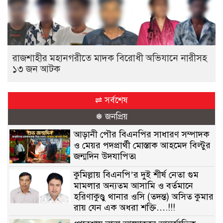
রাজশাহীর মহানগরীতে মাদক বিরোধী অভিযানে নারীসহ
১৩ জন আটক
⇌ সর্বশেষ
❅ জনপ্রিয়
আড়ানী পৌর বিএনপির সাধারণ সম্পাদক
ও মেয়র পদপ্রার্থী মোস্তাক আহমেদ বিল্টুর
জন্মদিন উদযাপিত৷
কুমিল্লায় বিএনপি’র দুই শীর্ষ নেতা গুম
মামলার অন্যতম আসামি ও বর্তমানে
হরিণাকুণ্ডু থানার ওসি (তদন্ত) অসিত কুমার
রায় যেন এক অধরা শক্তি….!!!