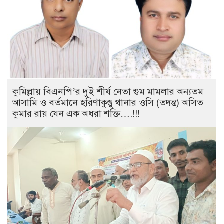
কুমিল্লায় বিএনপি’র দুই শীর্ষ নেতা গুম মামলার অন্যতম
আসামি ও বর্তমানে হরিণাকুণ্ডু থানার ওসি (তদন্ত) অসিত
কুমার রায় যেন এক অধরা শক্তি….!!!