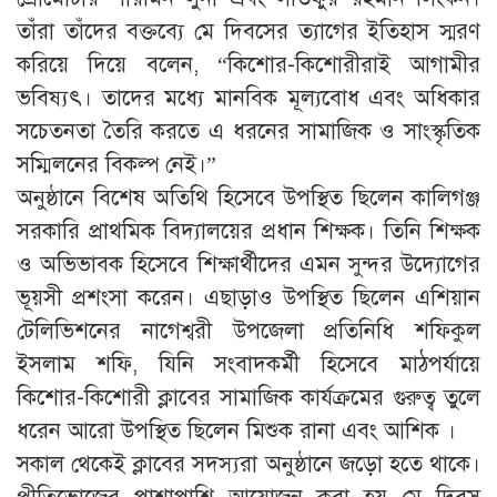
তাঁরা তাঁদের বক্তব্যে মে দিবসের ত্যাগের ইতিহাস স্মরণ
করিয়ে দিয়ে বলেন, “কিশোর-কিশোরীরাই আগামীর
ভবিষ্যৎ। তাদের মধ্যে মানবিক মূল্যবোধ এবং অধিকার
সচেতনতা তৈরি করতে এ ধরনের সামাজিক ও সাংস্কৃতিক
সম্মিলনের বিকল্প নেই।”
​অনুষ্ঠানে বিশেষ অতিথি হিসেবে উপস্থিত ছিলেন কালিগঞ্জ
সরকারি প্রাথমিক বিদ্যালয়ের প্রধান শিক্ষক। তিনি শিক্ষক
ও অভিভাবক হিসেবে শিক্ষার্থীদের এমন সুন্দর উদ্যোগের
ভূয়সী প্রশংসা করেন। এছাড়াও উপস্থিত ছিলেন এশিয়ান
টেলিভিশনের নাগেশ্বরী উপজেলা প্রতিনিধি শফিকুল
ইসলাম শফি, যিনি সংবাদকর্মী হিসেবে মাঠপর্যায়ে
কিশোর-কিশোরী ক্লাবের সামাজিক কার্যক্রমের গুরুত্ব তুলে
ধরেন আরো উপস্থিত ছিলেন মিশুক রানা এবং আশিক ।
​সকাল থেকেই ক্লাবের সদস্যরা অনুষ্ঠানে জড়ো হতে থাকে।