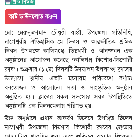
কাট ডাউনলোড করুন
মো: মেরুনুজ্জামান চৌধুরী বাপ্পী, উপজেলা প্রতিনিধি,
নাগেশ্বরীঃ ঐতিহাসিক মে দিবস ও আন্তর্জাতিক শ্রমিক
দিবস উপলক্ষে কালিগঞ্জে ভিন্নধর্মী ও আনন্দঘন এক
অনুষ্ঠানের আয়োজন করেছে ‘কালিগঞ্জ কিশোর-কিশোরী
ক্লাব’। শুক্রবার (১ মে) দিবসটি উদযাপন উপলক্ষ্যে ক্লাবের
উদ্যোগে স্থানীয় একটি মনোরম পরিবেশে বর্ণাঢ্য
বনভোজন ও আলোচনা সভা ও সাংস্কৃতিক অনুষ্ঠান
অনুষ্ঠিত হয়। ক্লাবের সকল সদস্যের সরব উপস্থিতিতে
অনুষ্ঠানটি এক মিলনমেলায় পরিণত হয়।
​উক্ত অনুষ্ঠানে প্রধান আকর্ষণ হিসেবে উপস্থিত ছিলেন
নাগেশ্বরী উপজেলা কিশোর কিশোরী ক্লাবের জেন্ডার
প্রোমোটার শারমিন লুনা এবং লতিফুর রহমান লিংকন।