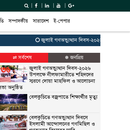
তি
সম্পাদকীয়
সারাদেশ
ই-পেপার
জুলাই গণঅভ্যুত্থান দিবস-২০২৬ উপলক্ষে নীলফামা
⇌ সর্বশেষ
❅ জনপ্রিয়
জুলাই গণঅভ্যুত্থান দিবস-২০২৬
উপলক্ষে নীলফামারীতে শহিদদের
স্মরণে দোয়া মাহফিল ও আলোচনা
সভা অনুষ্ঠিত
বেলকুচিতে বজ্রপাতে শিক্ষার্থীর মৃত্যু
বেলকুচিতে গণঅভ্যুত্থান দিবসে
ইসলামী আন্দোলনের গণমিছিল ও