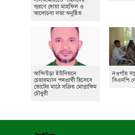
স্মরণে দোয়া মাহফিল ও
আলোচনা সভা অনুষ্ঠিত
আন্দিউড়া ইউনিয়নে
নওগাঁয় সন্
চেয়ারম্যান পদপ্রার্থী হিসেবে
বিএনপি ন
ভোটের মাঠে সক্রিয় মোত্তাকিম
চৌধুরী