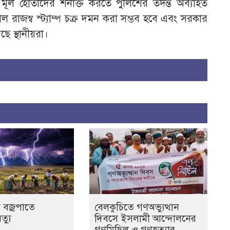
মূল হোতাদের শনাক্ত করতে পুলিশের তদন্ত অব্যাহত
াজস্ব স্ট্যাম্প চক্র দমন করা সম্ভব হবে এবং সরকার
ে স্থানীয়রা।
 বজ্রপাতে
বেলকুচিতে গণঅভ্যুত্থান
ৃত্যু
দিবসে ইসলামী আন্দোলনের
গণমিছিল ও গণহত্যার