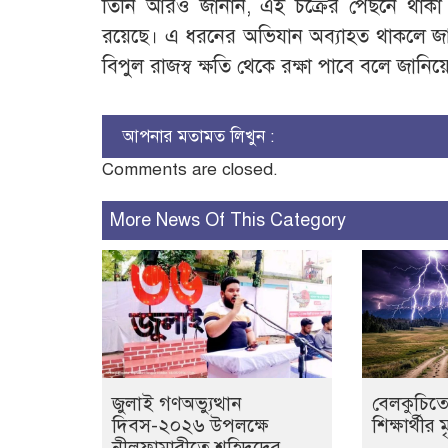
তিনি আরও জানান, এই চক্রের পেছনে থাকা 
রয়েছে। এ ধরনের অভিযান অব্যাহত থাকলে জাল র
বিপুল রাজস্ব ক্ষতি থেকে রক্ষা পাবে বলে জানিয়েছ
আপনার মতামত লিখুন :
Comments are closed.
More News Of This Category
জুলাই গণঅভ্যুত্থান
বেলকুচিতে
দিবস-২০২৬ উপলক্ষে
শিক্ষার্থীর ম
নীলফামারীতে শহিদদের