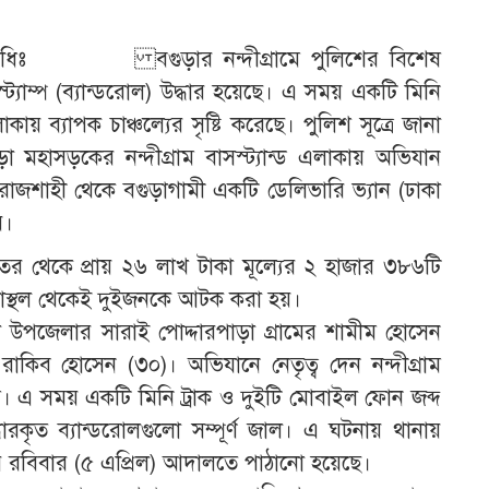
প্রতিনিধিঃ বগুড়ার নন্দীগ্রামে পুলিশের বিশেষ
ট্যাম্প (ব্যান্ডরোল) উদ্ধার হয়েছে। এ সময় একটি মিনি
ায় ব্যাপক চাঞ্চল্যের সৃষ্টি করেছে। পুলিশ সূত্রে জানা
া মহাসড়কের নন্দীগ্রাম বাসস্ট্যান্ড এলাকায় অভিযান
াজশাহী থেকে বগুড়াগামী একটি ডেলিভারি ভ্যান (ঢাকা
য়।
র ভেতর থেকে প্রায় ২৬ লাখ টাকা মূল্যের ২ হাজার ৩৮৬টি
নাস্থল থেকেই দুইজনকে আটক করা হয়।
 উপজেলার সারাই পোদ্দারপাড়া গ্রামের শামীম হোসেন
কিব হোসেন (৩০)। অভিযানে নেতৃত্ব দেন নন্দীগ্রাম
। এ সময় একটি মিনি ট্রাক ও দুইটি মোবাইল ফোন জব্দ
কৃত ব্যান্ডরোলগুলো সম্পূর্ণ জাল। এ ঘটনায় থানায়
র রবিবার (৫ এপ্রিল) আদালতে পাঠানো হয়েছে।