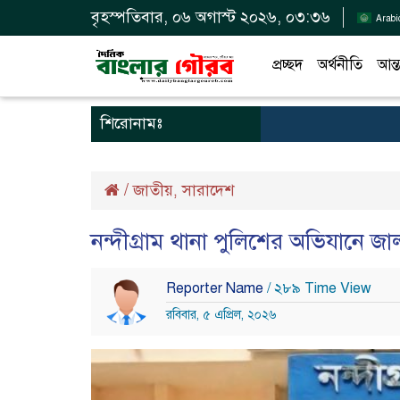
বৃহস্পতিবার, ০৬ অগাস্ট ২০২৬, ০৩:৩৬
Arabi
প্রচ্ছদ
অর্থনীতি
আন্ত
শিরোনামঃ
/
জাতীয়
সারাদেশ
,
নন্দীগ্রাম থানা পুলিশের অভিযানে জাল
Reporter Name
/ ২৮৯ Time View
রবিবার, ৫ এপ্রিল, ২০২৬