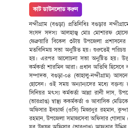
কাট ডাউনলোড করুন
নন্দীগ্রাম (বগুড়া) প্রতিনিধিঃ বগুড়ার নন্দীগ্
সংসদ সদস্য আলহাজ্ব মোঃ মোশারফ হোসেন
ফেব্রুয়ারি বিকেল ৩টায় উপজেলা প্রশাসন
মতবিনিময় সভা অনুষ্টিত হয়। শুরুতেই পরিচয় 
হয়। এরপর আলোচনা সভা অনুষ্টিত হয়। উক্
কর্মকর্তা শারমিন আরা। প্রধান অতিথি হিসেবে ব
সম্পাদক, বগুড়া-০৪ (কাহালু-নন্দীগ্রাম) আ
হোসেন। ওই সময় অন্যান্যদের মধ্যে বক্তব
সিনিয়র মৎস্য কর্মকর্তা আন্না রানী দাস, উ
(ভারপ্রাপ্ত) স্বাস্থ্য ককর্মকর্তা ও আবাসিক ম
অফিসার ইনচার্জ (ওসি) মিজানুর রহমান, কুন্
রহমান, উপজেলা সমাজসেবা অফিসার গোলাম ম
যুব উন্নয়ন অফিসার (ভারপ্রাপ্ত) আফতাব উদ্দিন,