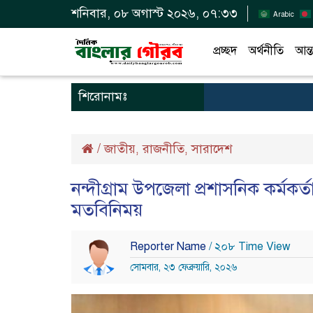
শনিবার, ০৮ অগাস্ট ২০২৬, ০৭:৩৩
Arabic
প্রচ্ছদ
অর্থনীতি
আন্ত
শিরোনামঃ
/
জাতীয়
রাজনীতি
সারাদেশ
,
,
নন্দীগ্রাম উপজেলা প্রশাসনিক কর্মকর
মতবিনিময়
Reporter Name
/ ২০৮ Time View
সোমবার, ২৩ ফেব্রুয়ারি, ২০২৬