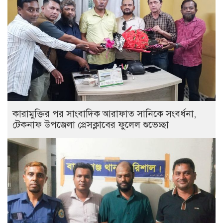
কারামুক্তির পর সাংবাদিক আরাফাত সানিকে সংবর্ধনা,
টেকনাফ উপজেলা প্রেসক্লাবের ফুলেল শুভেচ্ছা