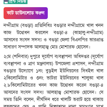
কাট ডাউনলোড করুন
নন্দীগ্রাম (বগুড়া) প্রতিনিধিঃ বগুড়ার নন্দীগ্রামে খাল খনন
কাজ উদ্বোধন করলেন বগুড়া-৪ (কাহালু-নন্দীগ্রাম)
আসনের সংসদ সদস্য ও বগুড়া জেলা বিএনপির ভারপ্রাপ্ত
সাধারণ সম্পাদক আলহাজ্ব মোঃ মোশারফ হোসেন।
২মে (শনিবার) দুপুরে দূর্যোগ ব্যবস্থাপনা অধিদপ্তর (দূর্যোগ
ব্যবস্থাপনা ও ত্রাণ মন্ত্রনালয়) উপজেলা প্রশাসন, নন্দীগ্রাম
বগুড়ার উদ্যোগে ১নং বুড়ইল ইউনিয়নের সিধইল খাল
২কিলোমিটার ও ৩নং ভাটরা ইউনিয়নের শালুকা খাল
২.৮কিলোমিটারের খনন কাজ উদ্বোধন করেন বগুড়া-৪
আসনের সংসদ সদস্য আলহাজ্ব মোশারফ হোসেন। সে
সময় তিনি বলেন, দীর্ঘদিন ধরে খালটি ভরাট হয়ে থাকায়
কৃষকদের সেচ ও পানি নিষ্কাশনে নানা সমস্যার মুখে