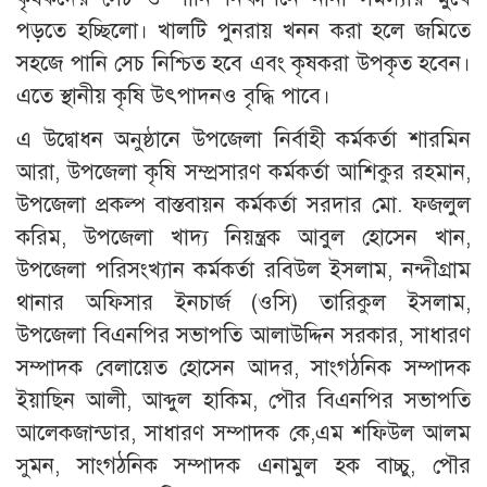
পড়তে হচ্ছিলো। খালটি পুনরায় খনন করা হলে জমিতে
সহজে পানি সেচ নিশ্চিত হবে এবং কৃষকরা উপকৃত হবেন।
এতে স্থানীয় কৃষি উৎপাদনও বৃদ্ধি পাবে।
এ উদ্বোধন অনুষ্ঠানে উপজেলা নির্বাহী কর্মকর্তা শারমিন
আরা, উপজেলা কৃষি সম্প্রসারণ কর্মকর্তা আশিকুর রহমান,
উপজেলা প্রকল্প বাস্তবায়ন কর্মকর্তা সরদার মো. ফজলুল
করিম, উপজেলা খাদ্য নিয়ন্ত্রক আবুল হোসেন খান,
উপজেলা পরিসংখ্যান কর্মকর্তা রবিউল ইসলাম, নন্দীগ্রাম
থানার অফিসার ইনচার্জ (ওসি) তারিকুল ইসলাম,
উপজেলা বিএনপির সভাপতি আলাউদ্দিন সরকার, সাধারণ
সম্পাদক বেলায়েত হোসেন আদর, সাংগঠনিক সম্পাদক
ইয়াছিন আলী, আব্দুল হাকিম, পৌর বিএনপির সভাপতি
আলেকজান্ডার, সাধারণ সম্পাদক কে,এম শফিউল আলম
সুমন, সাংগঠনিক সম্পাদক এনামুল হক বাচ্চু, পৌর