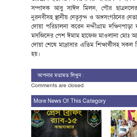
সম্পাদক আবু সাঈদ মিলন, পৌর ছাত্রদলে
নুরনবীসহ স্থানীয় নেতৃবৃন্দ ও অঙ্গসংগঠনের নেতা
দোয়া পরিচালনা করেন নন্দীগ্রাম দক্ষিণপাড়া 
মসজিদের পেশ ঈমাম হাফেজ মাওলানা মোঃ 
দোয়া শেষে মাদ্রাসার এতিম শিক্ষার্থীসহ সকল
হয়।
আপনার মতামত লিখুন :
Comments are closed.
More News Of This Category