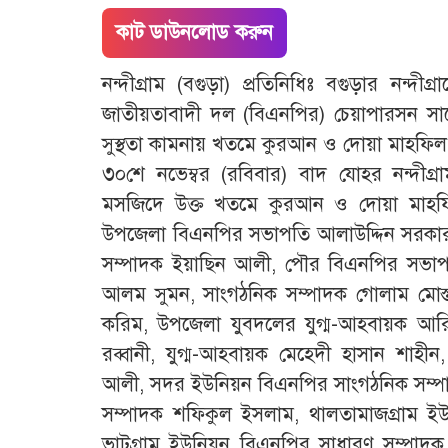
কাট ডাউনলোড করুন
নন্দীগ্রাম (বগুড়া) প্রতিনিধিঃ বগুড়ার নন
জাতীয়তাবাদী দল (বিএনপির) চেয়াপারসন সাবেক 
সুস্থতা কামনায় খতমে কুরআন ও দোয়া মাহফিল 
৩০শে নভেম্বর (রবিবার) বাদ যোহর নন্দীগ্র
মসজিদে উক্ত খতমে কুরআন ও দোয়া মাহফিল 
উপজেলা বিএনপির সভাপতি আলাউদ্দিন সরকার
সম্পাদক ইয়াছিন আলী, পৌর বিএনপির সভাপ
আলম সুমন, সাংগঠনিক সম্পাদক গোলাম মোস্তফা
করিম, উপজেলা যুবদলের যুগ্ম-আহবায়ক আ
রব্বানী, যুগ্ম-আহবায়ক মেহেদী হাসান শাহী
আলী, সদর ইউনিয়ন বিএনপির সাংগঠনিক সম্পা
সম্পাদক শফিকুল ইসলাম, থালতামাজগ্রাম ই
ভাটগ্রাম ইউনিয়ন বিএনপির সাধারণ সম্পা