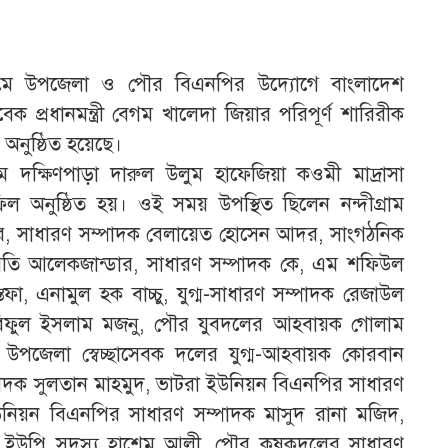
্দীগ্রামে উপজেলা ও পৌর বিএনপির উদ্যোগে বাংলাদেশ
প্রধানমন্ত্রী বেগম খালেদা জিয়ার পরিপূর্ণ শারিরীক
অনুষ্ঠিত হয়েছে।
াম দক্ষিণপাড়া দারুল উলুম হাফেজিয়া কওমী মাদ্রাসা
অনুষ্ঠিত হয়। ওই সময় উপস্থিত ছিলেন নন্দীগ্রাম
, সাধারণ সম্পাদক বেলায়েত হোসেন আদর, সাংগঠনিক
তি আলেকজান্ডার, সাধারণ সম্পাদক কে, এম শফিউল
, এনামুল হক বাচ্চু, যুগ্ম-সাধারণ সম্পাদক রেজাউল
রিফুল ইসলাম মজনু, পৌর যুবদলের আহবায়ক গোলাম
ন, উপজেলা স্বেচ্ছাসেবক দলের যুগ্ম-আহবায়ক কোরবান
দক সুলতান মাহমুদ, ভাটরা ইউনিয়ন বিএনপির সাধারণ
উনিয়ন বিএনপির সাধারণ সম্পাদক মাসুদ রানা মজিদ,
দক ইউপি সদস্য হাশেম আলী, পৌর কৃষকদলের সাধারণ