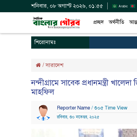
শনিবার, ০৮ অগাস্ট ২০২৬, ০১:৫৫
Arabic
প্রচ্ছদ
অর্থনীতি
আন্ত
শিরোনামঃ
/
সারাদেশ
নন্দীগ্রামে সাবেক প্রধানমন্ত্রী খাল
মাহফিল
Reporter Name
/ ৩০৫ Time View
রবিবার, ৩০ নভেম্বর, ২০২৫