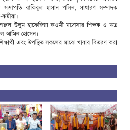
র সভাপতি রাকিবুল হাসান পলিন, সাধারণ সম্পাদক
-কর্মীরা।
দারুল উলুম হাফেজিয়া কওমী মাদ্রাসার শিক্ষক ও অত্র
আল আমিন হোসেন।
 শিক্ষার্থী এবং উপস্থিত সকলের মাঝে খাবার বিতরণ করা