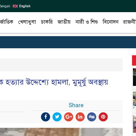
Bengali
English
র্জাতিক
খেলাধুলা
চাকরি
জাতীয়
নারী ও শিশু
বিনোদন
রাজনী
ে হত্যার উদ্দেশ্যে হামলা, মুমূর্ষু অবস্থায়
Share