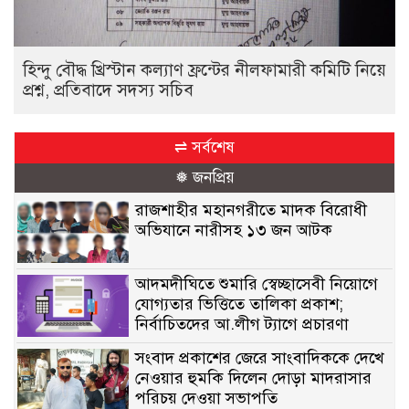
হিন্দু বৌদ্ধ খ্রিস্টান কল্যাণ ফ্রন্টের নীলফামারী কমিটি নিয়ে
প্রশ্ন, প্রতিবাদে সদস্য সচিব
⇌ সর্বশেষ
❅ জনপ্রিয়
রাজশাহীর মহানগরীতে মাদক বিরোধী
অভিযানে নারীসহ ১৩ জন আটক
আদমদীঘিতে শুমারি স্বেচ্ছাসেবী নিয়োগে
যোগ্যতার ভিত্তিতে তালিকা প্রকাশ;
নির্বাচিতদের আ.লীগ ট্যাগে প্রচারণা
সংবাদ প্রকাশের জেরে সাংবাদিককে দেখে
নেওয়ার হুমকি দিলেন দোড়া মাদরাসার
পরিচয় দেওয়া সভাপতি