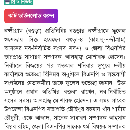
কাট ডাউনলোড করুন
নন্দীগ্রাম (বগুড়া) প্রতিনিধিঃ বগুড়ার নন্দীগ্রামে ফুলেল
শুভেচ্ছায় সিক্ত হয়েছেন বগুড়া-৪ (কাহালু-নন্দীগ্রাম)
আসনের নব-নির্বাচিত সংসদ সদস্য ও জেলা বিএনপির
ভারপ্রাপ্ত সাধারণ সম্পাদক আলহাজ্ব মোশারফ হোসেন।
নির্বাচনে বিজয়ের পর গতকাল শনিবার দুপুরে দলীয়
কার্যালয়ে শুভেচ্ছা বিনিময় অনুষ্ঠানে বিএনপি ও সহযোগী
সংগঠনের নেতাকর্মীরা তাকে ফুলেল শুভেচ্ছা জানান। উক্ত
অনুষ্ঠানে প্রধান অতিথির বক্তব্য রাখেন, নব-নির্বাচিত
সংসদ সদস্য আলহাজ্ব মোশারফ হোসেন। এ সময় সাবেক
উপজেলা বিএনপির সভাপতি তৌহিদুর রহমান খাঁন শামীম
চৌধুরী, একে আজাদ, সাবেক সাধারণ সম্পাদক আহসান
বিপ্লব রহিম, জেলা বিএনপির সাবেক ধর্ম বিষয়ক সম্পাদক