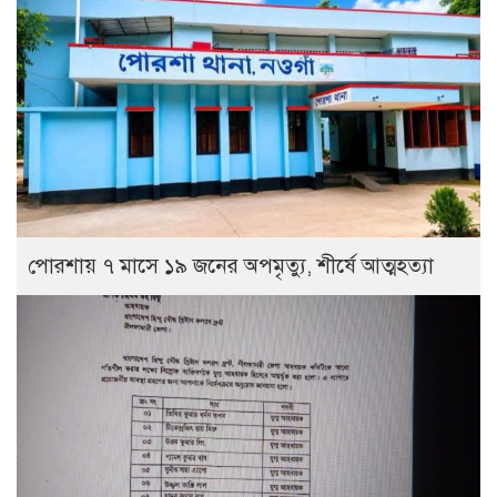
পোরশায় ৭ মাসে ১৯ জনের অপমৃত্যু, শীর্ষে আত্মহত্যা