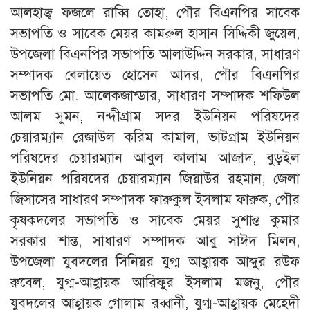
আলহাজ্ব ফজলে রাব্বি তোহা, পৌর বিএনপির সাবেক
সভাপতি ও সাবেক মেয়র কামরুল হাসান সিদ্দিকী জুয়েল,
উপজেলা বিএনপির সভাপতি আলাউদ্দিন সরকার, সাধারণ
সম্পাদক বেলায়েত হোসেন আদর, পৌর বিএনপির
সভাপতি মো. আলেকজান্ডার, সাধারণ সম্পাদক শফিউল
আলম সুমন, নন্দীগ্রাম সদর ইউনিয়ন পরিষদের
চেয়ারম্যান রেজাউল করিম কামাল, ভাটগ্রাম ইউনিয়ন
পরিষদের চেয়ারম্যান আবুল কালাম আজাদ, বুড়ইল
ইউনিয়ন পরিষদের চেয়ারম্যান জিয়াউর রহমান, জেলা
জিসাসের সাধারণ সম্পাদক ফারুকুল ইসলাম ফারুক, পৌর
কৃষকদলের সভাপতি ও সাবেক মেয়র সুশান্ত কুমার
সরকার শান্ত, সাধারণ সম্পাদক আবু সাঈদ মিলন,
উপজেলা যুবদলের সিনিয়র যুগ্ম আহ্বায়ক আব্দুর রউফ
রুবেল, যুগ্ম-আহ্বায়ক আরিফুর ইসলাম মজনু, পৌর
যুবদলের আহ্বায়ক গোলাম রব্বানী, যুগ্ম-আহ্বায়ক মেহেদী