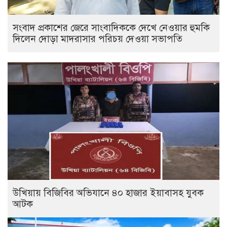
সংবাদ প্রকাশের জেরে সাংবাদিককে দেখে নেওয়ার হুমকি
দিলেন দোড়া মাদরাসার পরিচয় দেওয়া সভাপতি
উখিয়ায় বিজিবির অভিযানে ৪০ হাজার ইয়াবাসহ যুবক
আটক