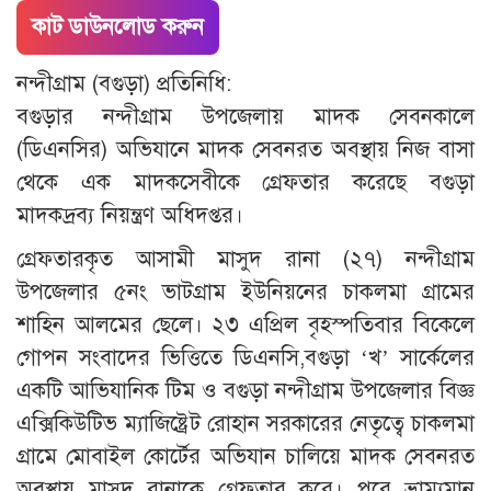
কাট ডাউনলোড করুন
নন্দীগ্রাম (বগুড়া) প্রতিনিধি:
বগুড়ার নন্দীগ্রাম উপজেলায় মাদক সেবনকালে
(ডিএনসির) অভিযানে মাদক সেবনরত অবস্থায় নিজ বাসা
থেকে এক মাদকসেবীকে গ্রেফতার করেছে বগুড়া
মাদকদ্রব্য নিয়ন্ত্রণ অধিদপ্তর।
গ্রেফতারকৃত আসামী মাসুদ রানা (২৭) নন্দীগ্রাম
উপজেলার ৫নং ভাটগ্রাম ইউনিয়নের চাকলমা গ্রামের
শাহিন আলমের ছেলে। ২৩ এপ্রিল বৃহস্পতিবার বিকেলে
গোপন সংবাদের ভিত্তিতে ডিএনসি,বগুড়া ‘খ’ সার্কেলের
একটি আভিযানিক টিম ও বগুড়া নন্দীগ্রাম উপজেলার বিজ্ঞ
এক্সিকিউটিভ ম্যাজিষ্ট্রেট রোহান সরকারের নেতৃত্বে চাকলমা
গ্রামে মোবাইল কোর্টের অভিযান চালিয়ে মাদক সেবনরত
অবস্থায় মাসুদ রানাকে গ্রেফতার করে। পরে ভ্রাম্যমান