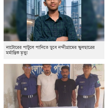
নাটোরের পাটুলে পানিতে ডুবে নন্দীগ্রামের স্কুলছাত্রের
মর্মান্তিক মৃত্যু