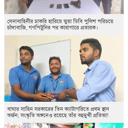
সেনাবাহিনীর চাকরি হারিয়ে ভুয়া ডিবি পুলিশ পরিচয়ে
চাঁদাবাজি, গণপিটুনির পর কারাগারে প্রতারক।
বাঘার সাহিন সরকারের তিন ক্যাটাগরিতে প্রথম স্থান
অর্জন; সংস্কৃতি অঙ্গনেও রয়েছে তাঁর বহুমুখী প্রতিভা!