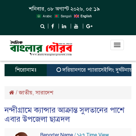
শনিবার, ০৮ অগাস্ট ২০২৬, ০৫:১৯
Arabic
Bengali
English
Toggle
navigat
শিরোনামঃ
দরিয়ানগরে প্যারাসেইলিং দুর্ঘটনায় পর্যট
/
জাতীয়
সারাদেশ
,
নন্দীগ্রামে ক্যান্সার আক্রান্ত সুলতানের পাশে
এবার উপজেলা ছাত্রদল
Reporter Name
/ ১২৭ Time View