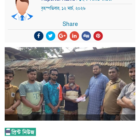
বৃহস্পতিবার, ১২ মার্চ, ২০২৬
Share