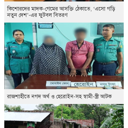
কিশোরদের মাদক-গেমের আসক্তি ঠেকাতে, ‘এসো গড়ি
নতুন দেশ’-এর ফুটবল বিতরণ
রাজশাহীতে নগদ অর্থ ও হেরোইন-সহ স্বামী-স্ত্রী আটক