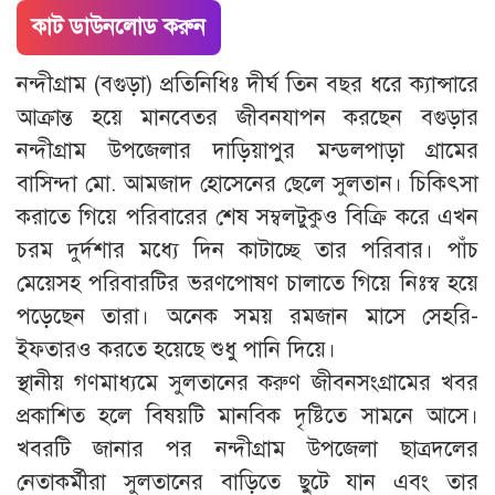
কাট ডাউনলোড করুন
নন্দীগ্রাম (বগুড়া) প্রতিনিধিঃ দীর্ঘ তিন বছর ধরে ক্যান্সারে
আক্রান্ত হয়ে মানবেতর জীবনযাপন করছেন বগুড়ার
নন্দীগ্রাম উপজেলার দাড়িয়াপুর মন্ডলপাড়া গ্রামের
বাসিন্দা মো. আমজাদ হোসেনের ছেলে সুলতান। চিকিৎসা
করাতে গিয়ে পরিবারের শেষ সম্বলটুকুও বিক্রি করে এখন
চরম দুর্দশার মধ্যে দিন কাটাচ্ছে তার পরিবার। পাঁচ
মেয়েসহ পরিবারটির ভরণপোষণ চালাতে গিয়ে নিঃস্ব হয়ে
পড়েছেন তারা। অনেক সময় রমজান মাসে সেহরি-
ইফতারও করতে হয়েছে শুধু পানি দিয়ে।
স্থানীয় গণমাধ্যমে সুলতানের করুণ জীবনসংগ্রামের খবর
প্রকাশিত হলে বিষয়টি মানবিক দৃষ্টিতে সামনে আসে।
খবরটি জানার পর নন্দীগ্রাম উপজেলা ছাত্রদলের
নেতাকর্মীরা সুলতানের বাড়িতে ছুটে যান এবং তার