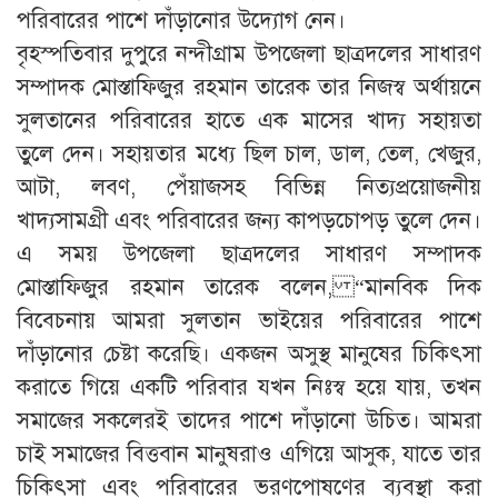
পরিবারের পাশে দাঁড়ানোর উদ্যোগ নেন।
বৃহস্পতিবার দুপুরে নন্দীগ্রাম উপজেলা ছাত্রদলের সাধারণ
সম্পাদক মোস্তাফিজুর রহমান তারেক তার নিজস্ব অর্থায়নে
সুলতানের পরিবারের হাতে এক মাসের খাদ্য সহায়তা
তুলে দেন। সহায়তার মধ্যে ছিল চাল, ডাল, তেল, খেজুর,
আটা, লবণ, পেঁয়াজসহ বিভিন্ন নিত্যপ্রয়োজনীয়
খাদ্যসামগ্রী এবং পরিবারের জন্য কাপড়চোপড় তুলে দেন।
এ সময় উপজেলা ছাত্রদলের সাধারণ সম্পাদক
মোস্তাফিজুর রহমান তারেক বলেন, “মানবিক দিক
বিবেচনায় আমরা সুলতান ভাইয়ের পরিবারের পাশে
দাঁড়ানোর চেষ্টা করেছি। একজন অসুস্থ মানুষের চিকিৎসা
করাতে গিয়ে একটি পরিবার যখন নিঃস্ব হয়ে যায়, তখন
সমাজের সকলেরই তাদের পাশে দাঁড়ানো উচিত। আমরা
চাই সমাজের বিত্তবান মানুষরাও এগিয়ে আসুক, যাতে তার
চিকিৎসা এবং পরিবারের ভরণপোষণের ব্যবস্থা করা