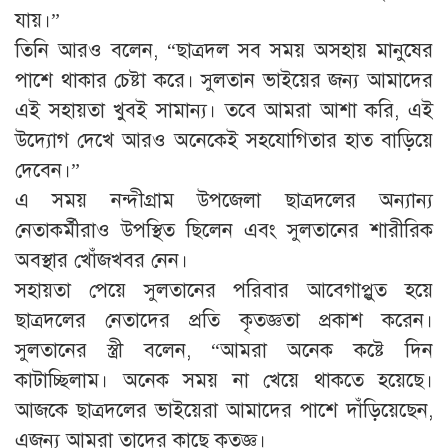
যায়।”
তিনি আরও বলেন, “ছাত্রদল সব সময় অসহায় মানুষের
পাশে থাকার চেষ্টা করে। সুলতান ভাইয়ের জন্য আমাদের
এই সহায়তা খুবই সামান্য। তবে আমরা আশা করি, এই
উদ্যোগ দেখে আরও অনেকেই সহযোগিতার হাত বাড়িয়ে
দেবেন।”
এ সময় নন্দীগ্রাম উপজেলা ছাত্রদলের অন্যান্য
নেতাকর্মীরাও উপস্থিত ছিলেন এবং সুলতানের শারীরিক
অবস্থার খোঁজখবর নেন।
সহায়তা পেয়ে সুলতানের পরিবার আবেগাপ্লুত হয়ে
ছাত্রদলের নেতাদের প্রতি কৃতজ্ঞতা প্রকাশ করেন।
সুলতানের স্ত্রী বলেন, “আমরা অনেক কষ্টে দিন
কাটাচ্ছিলাম। অনেক সময় না খেয়ে থাকতে হয়েছে।
আজকে ছাত্রদলের ভাইয়েরা আমাদের পাশে দাঁড়িয়েছেন,
এজন্য আমরা তাদের কাছে কৃতজ্ঞ।