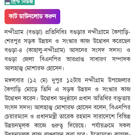
কাট ডাউনলোড করুন
নন্দীগ্রাম (বগুড়া) প্রতিনিধিঃ বগুড়ার নন্দীগ্রামে কৈগাড়ি-
শেরপুর সড়ক উন্নয়ন ও সংস্কার কাজ উদ্বোধন করেছেন
বগুড়া-৪ (কাহালু-নন্দীগ্রাম) আসনের সংসদ সদস্য ও
বগুড়া জেলা বিএনপির ভারপ্রাপ্ত সাধারণ সম্পাদক
আলহাজ্ব মোশারফ হোসেন।
মঙ্গলবার (১২ মে) দুপুর ১২টায় নন্দীগ্রাম উপজেলার
কৈগাড়ি মোড়ে তিনি এ সড়ক উন্নয়ন ও সংস্কার কাজ
উদ্বোধন করেন। উদ্বোধন অনুষ্ঠানে প্রধান অতিথির বক্তৃতায়
সংসদ সদস্য আলহাজ্ব মোশারফ হোসেন বলেন, বিএনপির
চেয়ারম্যান ও প্রধানমন্ত্রী তারেক রহমান সারাদেশে বিভিন্ন
উন্নয়নমূলক কাজে গুরুত্ব দিয়েছে। পর্যায়ক্রমে সকল
উন্নয়নমূলক কাজ বাস্তবায়ন করা হবে। ইতোমধ্যে কাহালু-