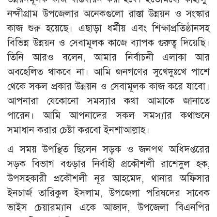
নন্দীগ্রাম উপজেলার অনেকগুলো রাস্তা উন্নয়ন ও সংস্কার
কাজ শুরু হয়েছে। এছাড়া ধর্মীয় এবং শিক্ষাপ্রতিষ্ঠানসহ
বিভিন্ন উন্নয়ন ও সেবামূলক কাজে ব্যাপক গুরুত্ব দিয়েছি।
তিনি আরও বলেন, আমার নির্বাচনী এলাকা আর
অবহেলিত থাকবে না। আমি জনগণের সুখেদুঃখে পাশে
থেকে সকল প্রকার উন্নয়ন ও সেবামূলক কাজ করে যাবো।
আপনারা যেকোনো সমস্যার কথা আমাকে জানাতে
পারেন। আমি আপনাদের সকল সমস্যার কথাশুনে
সমাধান করার চেষ্টা করবো ইনশাআল্লাহ।
এ সময় উপস্থিত ছিলেন সড়ক ও জনপথ অধিদপ্তরের
সড়ক বিভাগ বগুড়ার নির্বাহী প্রকৌশলী রাশেদুল হক,
উপসহকারী প্রকৌশলী নূর আহমেদ, থানার অফিসার
ইনচার্জ তারিকুল ইসলাম, উপজেলা পরিষদের সাবেক
ভাইস চেয়ারম্যান একে আজাদ, উপজেলা বিএনপির