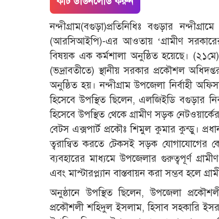
কাট ডাউনলোড করুন
নন্দীগ্রাম(বগুড়া)প্রতিনিধিঃ বগুড়ার নন্দীগ্র
(আরসিআইপি)-এর আওতায় ‘গ্রামীণ সরকারের 
বিষয়ক এক কর্মশালা অনুষ্ঠিত হয়েছে। (২১মে
(ভদ্রাবতীতে) স্থানীয় সরকার প্রকৌশল অধিদপ
অনুষ্ঠিত হয়। ​নন্দীগ্রাম উপজেলা নির্বাহী অফ
হিসেবে উপস্থিত ছিলেন, এলজিইডি বগুড়ার নির্
হিসেবে উপস্থিত থেকে গ্রামীণ সড়ক নেটওয়ার্কে
বেটস এক্সপার্ট প্রকৌঃ শিমুল কুমার কুন্ডু। ​প্
ত্বরান্বিত করতে টেকসই সড়ক যোগাযোগের ক
ব্যবহারের মাধ্যমে উপজেলার গুরুত্বপূর্ণ গ্রা
এবং মাস্টারপ্ল্যান বাস্তবায়ন করা সম্ভব হলে গ্রা
​অনুষ্ঠানে উপস্থিত ছিলেন, উপজেলা প্রকৌ
প্রকৌশলী শহিদুল ইসলাম, হিসাব সহকারি ইসর