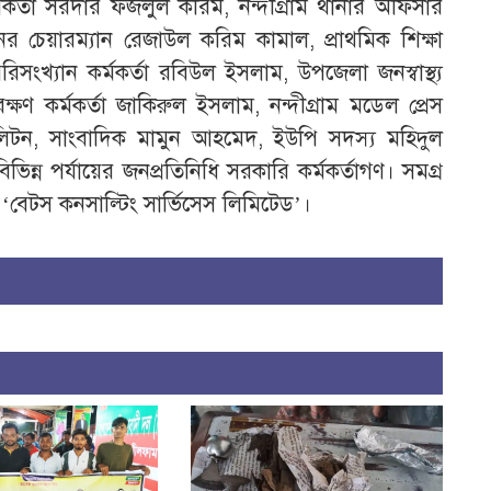
র্মকর্তা সরদার ফজলুল করিম, নন্দীগ্রাম থানার অফিসার
 চেয়ারম্যান রেজাউল করিম কামাল, প্রাথমিক শিক্ষা
সংখ্যান কর্মকর্তা রবিউল ইসলাম, উপজেলা জনস্বাস্থ্য
ক্ষণ কর্মকর্তা জাকিরুল ইসলাম, নন্দীগ্রাম মডেল প্রেস
া লিটন, সাংবাদিক মামুন আহমেদ, ইউপি সদস্য মহিদুল
ন্ন পর্যায়ের জনপ্রতিনিধি সরকারি কর্মকর্তাগণ। সমগ্র
 ‘বেটস কনসাল্টিং সার্ভিসেস লিমিটেড’।