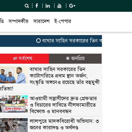
তি
সম্পাদকীয়
সারাদেশ
ই-পেপার
বাঘার সাহিন সরকারের তিন ক্যাটাগরিতে প্রথম স্থান অ
⇌ সর্বশেষ
❅ জনপ্রিয়
বাঘার সাহিন সরকারের তিন
ক্যাটাগরিতে প্রথম স্থান অর্জন;
সংস্কৃতি অঙ্গনেও রয়েছে তাঁর বহুমুখী
প্রতিভা!
আওয়ামী সন্ত্রাসীদের দ্রুত গ্রেফতার
ও বিচারের দাবিতে নীলফামারীতে
বিক্ষোভ ও মানববন্ধন
লালপুরে মাদকবিরোধী অভিযান: ৩
জনের কারাদণ্ড ও অর্থদণ্ড