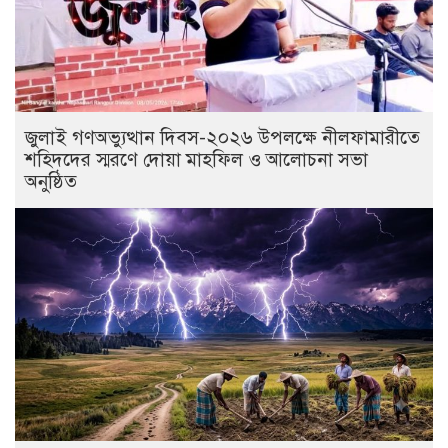
জুলাই গণঅভ্যুত্থান দিবস-২০২৬ উপলক্ষে নীলফামারীতে
শহিদদের স্মরণে দোয়া মাহফিল ও আলোচনা সভা
অনুষ্ঠিত