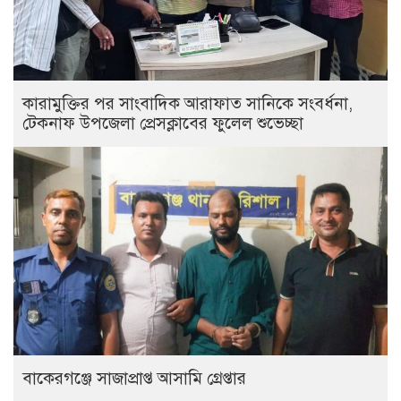
কারামুক্তির পর সাংবাদিক আরাফাত সানিকে সংবর্ধনা,
টেকনাফ উপজেলা প্রেসক্লাবের ফুলেল শুভেচ্ছা
বাকেরগঞ্জে সাজাপ্রাপ্ত আসামি গ্রেপ্তার