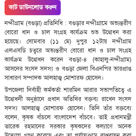
কাট ডাউনলোড করুন
নন্দীগ্রাম (বগুড়া) প্রতিনিধি : বগুড়ার নন্দীগ্রামে অভ্যন্তরীণ
বোরো ধান ও চাল সংগ্রহ কার্যক্রম শুভ উদ্বোধন করা
হয়েছে। সোমবার (১১ মে) দুপুর ১২টায় নন্দীগ্রাম
এলএসডি চত্বরে অভ্যন্তরীণ বোরো ধান ও চাল সংগ্রহ
কার্যক্রম উদ্বোধন করেন বগুড়া-৪ (কাহালু-নন্দীগ্রাম)
আসনের সংসদ সদস্য ও বগুড়া জেলা বিএনপির ভারপ্রাপ্ত
সাধারণ সম্পাদক আলহাজ্ব মোশারফ হোসেন।
উপজেলা নির্বাহী কর্মকর্তা শারমিন আরার সভাপতিত্বে এ
উদ্বোধনী অনুষ্ঠানে প্রধান অতিথির বক্তব্য রাখেন সংসদ
সদস্য আলহাজ্ব মোশারফ হোসেন। তিনি তাঁর বক্তব্যে
বলেন, কৃষক বাঁচলে বাংলাদেশ বাঁচবে। তাই প্রধানমন্ত্রী
তারেক রহমানের সরকার কৃষকদের কল্যাণে অনেক
উদ্যোগ গ্রহণ করেছে এবং তা পর্যায়ক্রমে বাস্তবায়ন করা