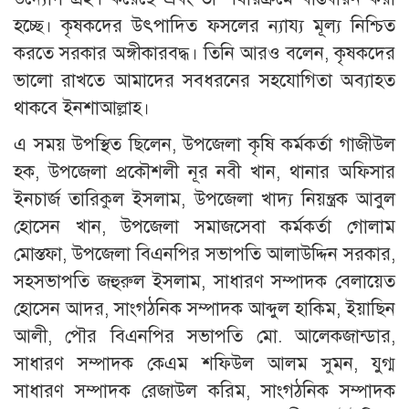
হচ্ছে। কৃষকদের উৎপাদিত ফসলের ন্যায্য মূল্য নিশ্চিত
করতে সরকার অঙ্গীকারবদ্ধ। তিনি আরও বলেন, কৃষকদের
ভালো রাখতে আমাদের সবধরনের সহযোগিতা অব্যাহত
থাকবে ইনশাআল্লাহ।
এ সময় উপস্থিত ছিলেন, উপজেলা কৃষি কর্মকর্তা গাজীউল
হক, উপজেলা প্রকৌশলী নূর নবী খান, থানার অফিসার
ইনচার্জ তারিকুল ইসলাম, উপজেলা খাদ্য নিয়ন্ত্রক আবুল
হোসেন খান, উপজেলা সমাজসেবা কর্মকর্তা গোলাম
মোস্তফা, উপজেলা বিএনপির সভাপতি আলাউদ্দিন সরকার,
সহসভাপতি জহুরুল ইসলাম, সাধারণ সম্পাদক বেলায়েত
হোসেন আদর, সাংগঠনিক সম্পাদক আব্দুল হাকিম, ইয়াছিন
আলী, পৌর বিএনপির সভাপতি মো. আলেকজান্ডার,
সাধারণ সম্পাদক কেএম শফিউল আলম সুমন, যুগ্ম
সাধারণ সম্পাদক রেজাউল করিম, সাংগঠনিক সম্পাদক