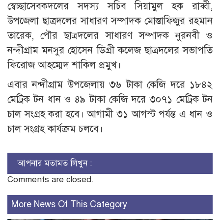
স্বেচ্ছাসেবকদলের সদস্য সচিব সিয়ামুল হক রাব্বী,
উপজেলা ছাত্রদলের সাধারণ সম্পাদক মোস্তাফিজুর রহমান
তারেক, পৌর ছাত্রদলের সাধারণ সম্পাদক নুরনবী ও
নন্দীগ্রাম মনসুর হোসেন ডিগ্রী কলেজ ছাত্রদলের সভাপতি
ফিরোজ আহম্মেদ শাকিল প্রমুখ।
এবার নন্দীগ্রাম উপজেলায় ৩৬ টাকা কেজি দরে ১৮৪২
মেট্রিক টন ধান ও ৪৯ টাকা কেজি দরে ৩০৭১ মেট্রিক টন
চাল সংগ্রহ করা হবে। আগামী ৩১ আগস্ট পর্যন্ত এ ধান ও
চাল সংগ্রহ কার্যক্রম চলবে।
আপনার মতামত লিখুন :
Comments are closed.
More News Of This Category