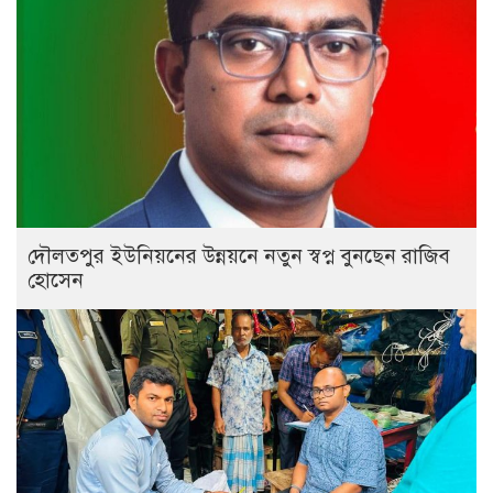
দৌলতপুর ইউনিয়নের উন্নয়নে নতুন স্বপ্ন বুনছেন রাজিব
হোসেন