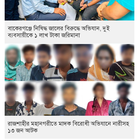
বাকেরগঞ্জে নিষিদ্ধ জালের বিরুদ্ধে অভিযান, দুই
ব্যবসায়ীকে ১ লাখ টাকা জরিমানা
রাজশাহীর মহানগরীতে মাদক বিরোধী অভিযানে নারীসহ
১৩ জন আটক