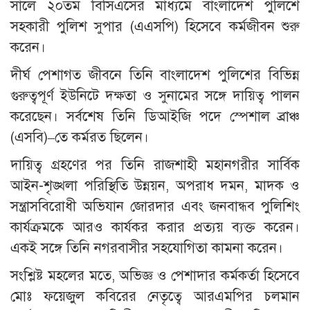
সালে ২০তম বিসিএসের মাধ্যমে বাংলাদেশ পুলিশে
সহকারী পুলিশ সুপার (এএসপি) হিসেবে কর্মজীবন শুরু
করেন।
দীর্ঘ পেশাগত জীবনে তিনি বাংলাদেশ পুলিশের বিভিন্ন
গুরুত্বপূর্ণ ইউনিটে দক্ষতা ও সুনামের সঙ্গে দায়িত্ব পালন
করেছেন। সর্বশেষ তিনি ডিআইজি পদে স্পেশাল ব্রাঞ্চ
(এসবি)–তে কর্মরত ছিলেন।
দায়িত্ব গ্রহণের পর তিনি রাজশাহী মহানগরীর সার্বিক
আইন-শৃঙ্খলা পরিস্থিতি উন্নয়ন, অপরাধ দমন, মাদক ও
সন্ত্রাসবিরোধী অভিযান জোরদার এবং জনবান্ধব পুলিশিং
কার্যক্রমকে আরও কার্যকর করার প্রত্যয় ব্যক্ত করেন।
একই সঙ্গে তিনি নগরবাসীর সহযোগিতা কামনা করেন।
সংশ্লিষ্ট মহলের মতে, অভিজ্ঞ ও পেশাদার কর্মকর্তা হিসেবে
মোঃ ফয়েজুল কবিরের নেতৃত্বে আরএমপির চলমান