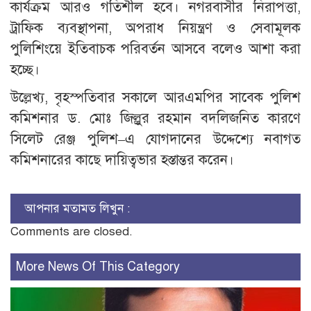
কার্যক্রম আরও গতিশীল হবে। নগরবাসীর নিরাপত্তা,
ট্রাফিক ব্যবস্থাপনা, অপরাধ নিয়ন্ত্রণ ও সেবামূলক
পুলিশিংয়ে ইতিবাচক পরিবর্তন আসবে বলেও আশা করা
হচ্ছে।
উল্লেখ্য, বৃহস্পতিবার সকালে আরএমপির সাবেক পুলিশ
কমিশনার ড. মোঃ জিল্লুর রহমান বদলিজনিত কারণে
সিলেট রেঞ্জ পুলিশ–এ যোগদানের উদ্দেশ্যে নবাগত
কমিশনারের কাছে দায়িত্বভার হস্তান্তর করেন।
আপনার মতামত লিখুন :
Comments are closed.
More News Of This Category