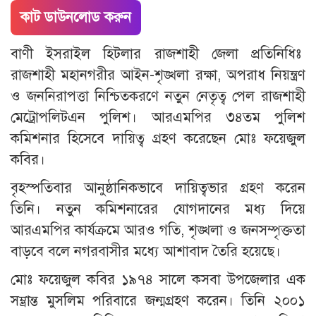
কাট ডাউনলোড করুন
বাণী ইসরাইল হিটলার রাজশাহী জেলা প্রতিনিধিঃ
রাজশাহী মহানগরীর আইন-শৃঙ্খলা রক্ষা, অপরাধ নিয়ন্ত্রণ
ও জননিরাপত্তা নিশ্চিতকরণে নতুন নেতৃত্ব পেল রাজশাহী
মেট্রোপলিটএন পুলিশ। আরএমপির ৩৪তম পুলিশ
কমিশনার হিসেবে দায়িত্ব গ্রহণ করেছেন মোঃ ফয়েজুল
কবির।
বৃহস্পতিবার আনুষ্ঠানিকভাবে দায়িত্বভার গ্রহণ করেন
তিনি। নতুন কমিশনারের যোগদানের মধ্য দিয়ে
আরএমপির কার্যক্রমে আরও গতি, শৃঙ্খলা ও জনসম্পৃক্ততা
বাড়বে বলে নগরবাসীর মধ্যে আশাবাদ তৈরি হয়েছে।
মোঃ ফয়েজুল কবির ১৯৭৪ সালে কসবা উপজেলার এক
সম্ভ্রান্ত মুসলিম পরিবারে জন্মগ্রহণ করেন। তিনি ২০০১