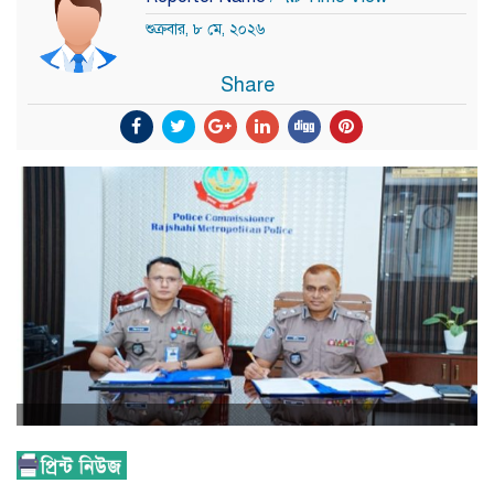
শুক্রবার, ৮ মে, ২০২৬
Share