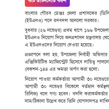
কাট ডাউনলোড করুন
বাংলার গৌরব ডেক্সঃ জেলা প্রশাসকের (ড
(ইউএনও) পদে রদবদল আনলো সরকার।
বুধবার (২৬ নভেম্বর) প্রথম ধাপে ১৬৬ উপজেলায
ইউএনও নিয়োগ দিয়ে জনপ্রশাসন মন্ত্রণালয় থেক
এ ইউএনওদের নিয়োগ দেওয়া হয়েছে।
প্রজ্ঞাপনে বলা হয়, উপজেলা নির্বাহী অফিসার 
এক্সিকিউটিভ ম্যাজিস্ট্রেট হিসেবে দায়িত্ব পা
সেকশন-১৪৪ এর ক্ষমতা অর্পণ করা হলো।
নিয়োগ পাওয়া কর্মকর্তারা আগামী ৩০ নভেম্ব
আগামী ৩০ নভেম্বর বিকেলে বর্তমান কর্মস্থল (প
রিলিজ) বলে গণ্য হবেন। বদলি করাকর্মকর্তার দ
নাম/ঠিকানা উল্লেখ করে তিনি যোগদানপত্র দাখি