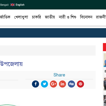
Bengali
English
র্জাতিক
খেলাধুলা
চাকরি
জাতীয়
নারী ও শিশু
বিনোদন
রাজনী
৬ উপজেলায়
Share