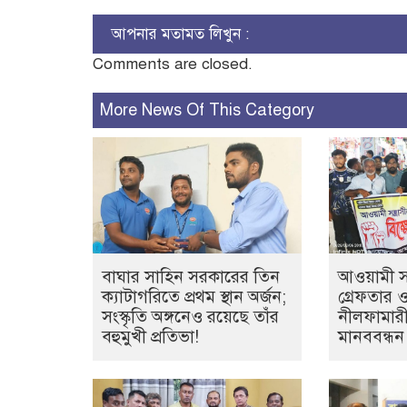
আপনার মতামত লিখুন :
Comments are closed.
More News Of This Category
বাঘার সাহিন সরকারের তিন
আওয়ামী সন্
ক্যাটাগরিতে প্রথম স্থান অর্জন;
গ্রেফতার 
সংস্কৃতি অঙ্গনেও রয়েছে তাঁর
নীলফামারী
বহুমুখী প্রতিভা!
মানববন্ধন