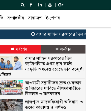
তি
সম্পাদকীয়
সারাদেশ
ই-পেপার
বাঘার সাহিন সরকারের তিন ক্যাটাগরিতে প্রথম স্থান
⇌ সর্বশেষ
❅ জনপ্রিয়
বাঘার সাহিন সরকারের তিন
ক্যাটাগরিতে প্রথম স্থান অর্জন;
সংস্কৃতি অঙ্গনেও রয়েছে তাঁর বহুমুখী
প্রতিভা!
আওয়ামী সন্ত্রাসীদের দ্রুত গ্রেফতার
ও বিচারের দাবিতে নীলফামারীতে
বিক্ষোভ ও মানববন্ধন
লালপুরে মাদকবিরোধী অভিযান: ৩
জনের কারাদণ্ড ও অর্থদণ্ড