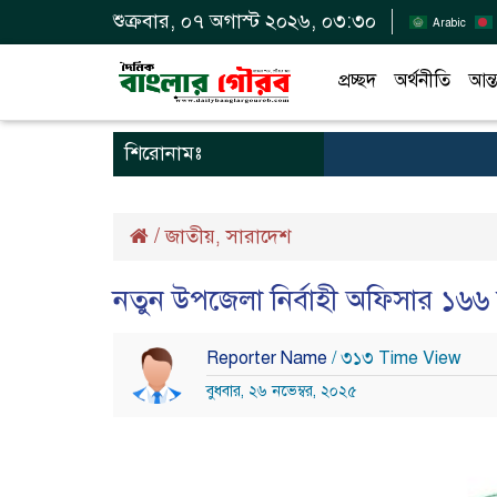
শুক্রবার, ০৭ অগাস্ট ২০২৬, ০৩:৩০
Arabic
প্রচ্ছদ
অর্থনীতি
আন্ত
শিরোনামঃ
/
জাতীয়
সারাদেশ
,
নতুন উপজেলা নির্বাহী অফিসার ১৬
Reporter Name
/ ৩১৩ Time View
বুধবার, ২৬ নভেম্বর, ২০২৫