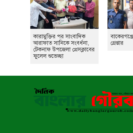
কারামুক্তির পর সাংবাদিক
বাকেরগঞ্জে
আরাফাত সানিকে সংবর্ধনা,
গ্রেপ্তার
টেকনাফ উপজেলা প্রেসক্লাবের
ফুলেল শুভেচ্ছা