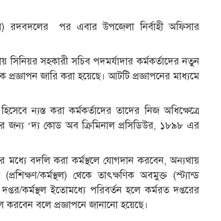
িসি) রদবদলের পর এবার উপজেলা নির্বাহী অফিসার
় সিনিয়র সহকারী সচিব পদমর্যাদার কর্মকর্তাদের নতুন
ে প্রজ্ঞাপন জারি করা হয়েছে। আটটি প্রজ্ঞাপনের মাধ্যমে
হিসেবে ন্যস্ত করা কর্মকর্তাদের তাদের নিজ অধিক্ষেত্রে
লনের জন্য ‌‘দ্য কোড অব ক্রিমিনাল প্রসিডিউর, ১৮৯৮ এর
রের মধ্যে বদলি করা কর্মস্থলে যোগদান করবেন, অন্যথায়
্রশিক্ষণ/কর্মস্থল) থেকে তাৎক্ষণিক অবমুক্ত (স্ট্যান্ড
প্তর/কর্মস্থল ইতোমধ্যে পরিবর্তন হলে কর্মরত দপ্তরের
ল করবেন বলে প্রজ্ঞাপনে জানানো হয়েছে।