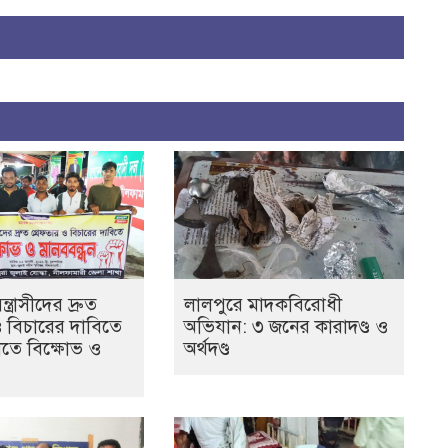
ত্রাসীদের দ্রুত
লালপুরে মাদকবিরোধী
ও বিচারের দাবিতে
অভিযান: ৩ জনের কারাদণ্ড ও
তে বিক্ষোভ ও
অর্থদণ্ড