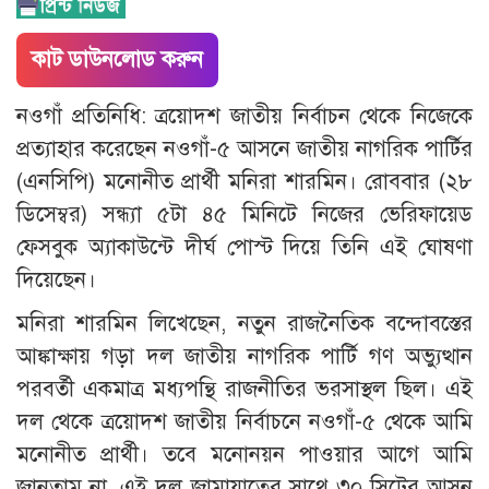
কাট ডাউনলোড করুন
নওগাঁ প্রতিনিধি: ত্রয়োদশ জাতীয় নির্বাচন থেকে নিজেকে
প্রত্যাহার করেছেন নওগাঁ-৫ আসনে জাতীয় নাগরিক পার্টির
(এনসিপি) মনোনীত প্রার্থী মনিরা শারমিন। রোববার (২৮
ডিসেম্বর) সন্ধ্যা ৫টা ৪৫ মিনিটে নিজের ভেরিফায়েড
ফেসবুক অ্যাকাউন্টে দীর্ঘ পোস্ট দিয়ে তিনি এই ঘোষণা
দিয়েছেন।
মনিরা শারমিন লিখেছেন, নতুন রাজনৈতিক বন্দোবস্তের
আঙ্কাক্ষায় গড়া দল জাতীয় নাগরিক পার্টি গণ অভ্যুত্থান
পরবর্তী একমাত্র মধ্যপন্থি রাজনীতির ভরসাস্থল ছিল। এই
দল থেকে ত্রয়োদশ জাতীয় নির্বাচনে নওগাঁ-৫ থেকে আমি
মনোনীত প্রার্থী। তবে মনোনয়ন পাওয়ার আগে আমি
জানতাম না, এই দল জামায়াতের সাথে ৩০ সিটের আসন