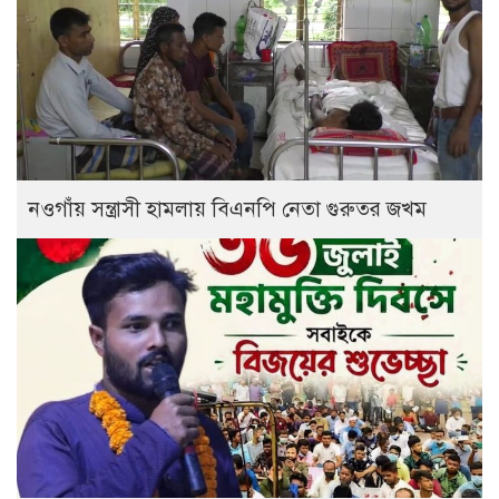
নওগাঁয় সন্ত্রাসী হামলায় বিএনপি নেতা গুরুতর জখম