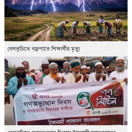
বেলকুচিতে বজ্রপাতে শিক্ষার্থীর মৃত্যু