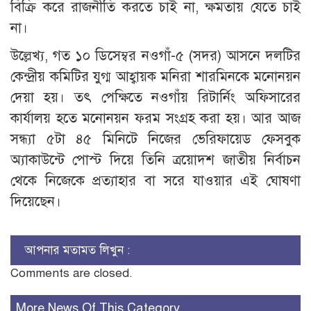
বিক্রি করে রাজনীতি করতে চাই না, ক্ষমতায় যেতে চাই
না।
উল্লেখ্য, গত ১০ ডিসেম্বর নওগাঁ-৫ (সদর) আসনে দলটির
কেন্দ্রীয় কমিটির যুগ্ম আহ্বায়ক মনিরা শারমিনকে মনোনয়ন
দেয়া হয়। তৎ পেক্ষিতে নওগাঁয় রিটার্নিং অফিসারের
কার্যালয় হতে মনোনয়ন ফরম সংগ্রহ করা হয়। আর আজ
সন্ধ্যা ৫টা ৪৫ মিনিটে নিজের ভেরিফায়েড ফেসবুক
অ্যাকাউন্টে পোস্ট দিয়ে তিনি ত্রয়োদশ জাতীয় নির্বাচন
থেকে নিজেকে প্রত্যাহার বা সরে যাওয়ার এই ঘোষণা
দিয়েছেন।
আপনার মতামত লিখুন :
Comments are closed.
More News Of This Category