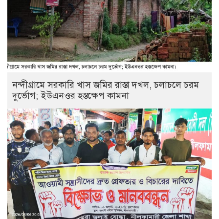
নন্দীগ্রামে সরকারি খাস জমির রাস্তা দখল, চলাচলে চরম
দুর্ভোগ; ইউএনওর হস্তক্ষেপ কামনা