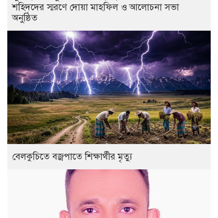
শহিদদের স্মরণে দোয়া মাহফিল ও আলোচনা সভা
অনুষ্ঠিত
বেলকুচিতে বজ্রপাতে শিক্ষার্থীর মৃত্যু