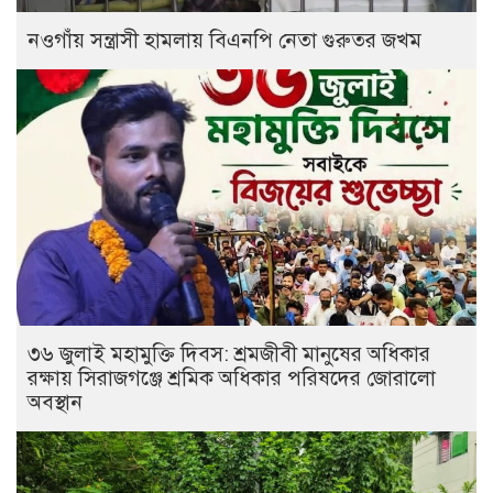
নওগাঁয় সন্ত্রাসী হামলায় বিএনপি নেতা গুরুতর জখম
৩৬ জুলাই মহামুক্তি দিবস: শ্রমজীবী মানুষের অধিকার
রক্ষায় সিরাজগঞ্জে শ্রমিক অধিকার পরিষদের জোরালো
অবস্থান