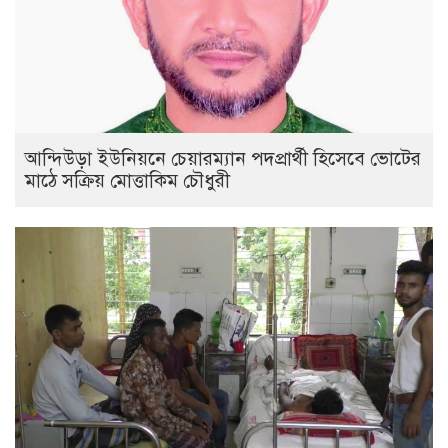
আন্দিউড়া ইউনিয়নে চেয়ারম্যান পদপ্রার্থী হিসেবে ভোটের
মাঠে সক্রিয় মোত্তাকিম চৌধুরী