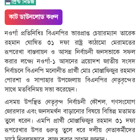
কাট ডাউনলোড করুন
নওগাঁ প্রতিনিধিঃ বিএনপির ভারপ্রাপ্ত চেয়ারম্যান তারেক
রহমান ঘোষিত ৩১ দফা রাষ্ট্র কাঠামো মেরামতের
রূপরেখা বাস্তবায়ন ও আসন্ন নির্বাচনী জনসভাকে সফল
করার লক্ষ্যে নওগাঁ-১ আসনের ত্রয়োদশ জাতীয় সংসদ
নির্বাচনে বিএনপি মনোনীত প্রার্থী মোঃ মোস্তাফিজুর রহমান
পোরশা ও সাপাহার উপজেলায় বিএনপির নেতৃবৃন্দের
সাথে মতবিনিময় সভা করেছেন।
এসময় উপস্থিত নেতৃবৃন্দ নির্বাচনী কৌশল, গণসংযোগ
জোরদার এবং জনসমর্থন বাড়ানোর বিষয়ে বিভিন্ন মতামত
তুলে ধরেন। এমপি প্রার্থী মোস্তাফিজুর রহমান ৩১ দফা
রূপরেখার উপর গুরুত্ব তুলে ধরে দলীয় নেতাকর্মীদের
মাঠে নিরলসভাবে কাজ করার আহ্বান জানান।