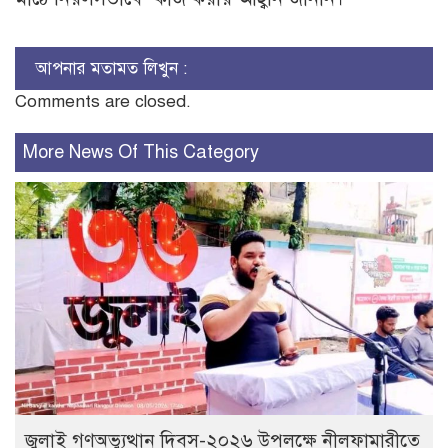
আপনার মতামত লিখুন :
Comments are closed.
More News Of This Category
জুলাই গণঅভ্যুত্থান দিবস-২০২৬ উপলক্ষে নীলফামারীতে