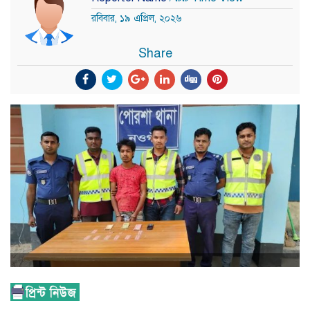
রবিবার, ১৯ এপ্রিল, ২০২৬
Share