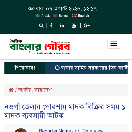
শুক্রবার, ০৭ অগাস্ট ২০২৬, ১২:১৭
Arabic
Bengali
English
Toggle
navigat
শিরোনামঃ
বাঘার সাহিন সরকারের তিন ক্যাটাগরিতে প্র
/
জাতীয়
সারাদেশ
,
নওগাঁ জেলার পোরশায় মাদক বিক্রির সময় ১
মাদক ব্যবসায়ী আটক
Reporter Name
/ ৯৯ Time View