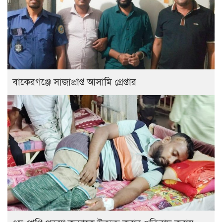
বাকেরগঞ্জে সাজাপ্রাপ্ত আসামি গ্রেপ্তার