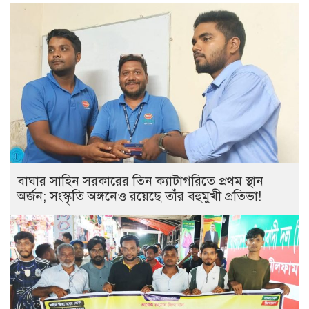
বাঘার সাহিন সরকারের তিন ক্যাটাগরিতে প্রথম স্থান
অর্জন; সংস্কৃতি অঙ্গনেও রয়েছে তাঁর বহুমুখী প্রতিভা!