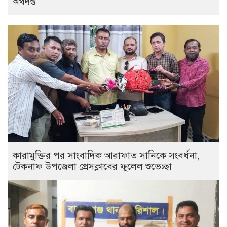
অর্থদণ্ড
কারামুক্তির পর সাংবাদিক আরাফাত সানিকে সংবর্ধনা,
টেকনাফ উপজেলা প্রেসক্লাবের ফুলেল শুভেচ্ছা