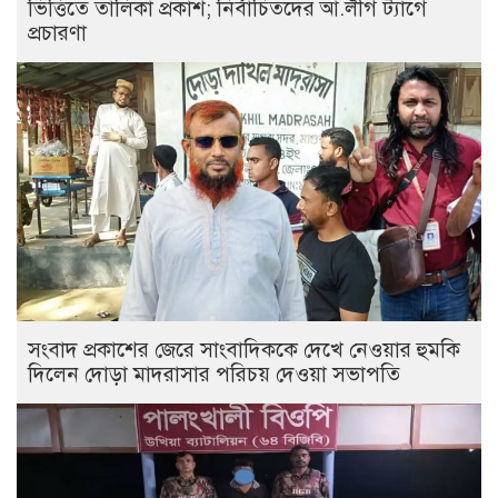
ভিত্তিতে তালিকা প্রকাশ; নির্বাচিতদের আ.লীগ ট্যাগে
প্রচারণা
সংবাদ প্রকাশের জেরে সাংবাদিককে দেখে নেওয়ার হুমকি
দিলেন দোড়া মাদরাসার পরিচয় দেওয়া সভাপতি