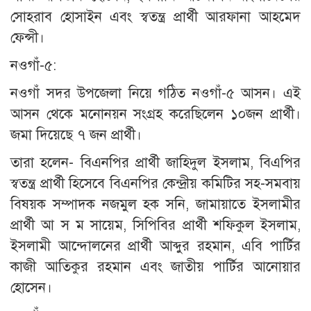
সোহরাব হোসাইন এবং স্বতন্ত্র প্রার্থী আরফানা আহমেদ
ফেন্সী।
নওগাঁ-৫:
নওগাঁ সদর উপজেলা নিয়ে গঠিত নওগাঁ-৫ আসন। এই
আসন থেকে মনোনয়ন সংগ্রহ করেছিলেন ১০জন প্রার্থী।
জমা দিয়েছে ৭ জন প্রার্থী।
তারা হলেন- বিএনপির প্রার্থী জাহিদুল ইসলাম, বিএপির
স্বতন্ত্র প্রার্থী হিসেবে বিএনপির কেন্দ্রীয় কমিটির সহ-সমবায়
বিষয়ক সম্পাদক নজমুল হক সনি, জামায়াতে ইসলামীর
প্রার্থী আ স ম সায়েম, সিপিবির প্রার্থী শফিকুল ইসলাম,
ইসলামী আন্দোলনের প্রার্থী আব্দুর রহমান, এবি পার্টির
কাজী আতিকুর রহমান এবং জাতীয় পার্টির আনোয়ার
হোসেন।