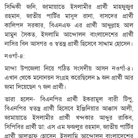
সিদ্দিকী জনি, জামায়াতে ইসলামীর প্রার্থী মাহফুজুর
রহমান, জাতীয় পার্টির মাসুদ রানা, বাসদের প্রার্থী
কালিপদ সরকার, বিএনএফ এর প্রার্থী আব্দুল্লাহ আল
মামুন সৈকত, ইসলামি আন্দোলন বাংলাদেশের প্রার্থী
নাসির বিন আসগর ও স্বতন্ত্র প্রার্থী হিসেবে সাদ্দাম হোসেন।
নওগাঁ-৪:
মান্দা উপজেলা নিয়ে গঠিত সংসদীয় আসন নওগাঁ-৪।
এখান থেকে মনোনয়ন সংগ্রহ করেছিলেন ৯ জন প্রার্থী আর
জমা দিয়েছেন ৭ জন প্রার্থী।
তারা হলেন- বিএনপির প্রার্থী ইকরামুল বারী টিপু,
বিএনপির স্বতন্ত্র প্রার্থী হিসেবে ইঞ্জিনিয়ার আক্কাস আলী,
জামায়াতে ইসলামীর প্রার্থী খন্দকার আব্দুর রাকিব,
সিপিবির প্রার্থী ডা: এস এম ফজলুর রহমান, জাতীয় পার্টির
প্রার্থী আলতাফ হোসেন, ইসলামি আন্দোলন বাংলাদেশের