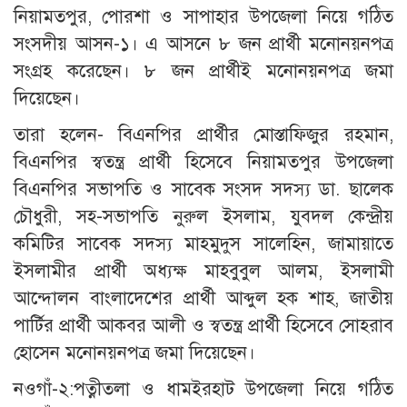
নিয়ামতপুর, পোরশা ও সাপাহার উপজেলা নিয়ে গঠিত
সংসদীয় আসন-১। এ আসনে ৮ জন প্রার্থী মনোনয়নপত্র
সংগ্রহ করেছেন। ৮ জন প্রার্থীই মনোনয়নপত্র জমা
দিয়েছেন।
তারা হলেন- বিএনপির প্রার্থীর মোস্তাফিজুর রহমান,
বিএনপির স্বতন্ত্র প্রার্থী হিসেবে নিয়ামতপুর উপজেলা
বিএনপির সভাপতি ও সাবেক সংসদ সদস্য ডা. ছালেক
চৌধুরী, সহ-সভাপতি নুরুল ইসলাম, যুবদল কেন্দ্রীয়
কমিটির সাবেক সদস্য মাহমুদুস সালেহিন, জামায়াতে
ইসলামীর প্রার্থী অধ্যক্ষ মাহবুবুল আলম, ইসলামী
আন্দোলন বাংলাদেশের প্রার্থী আব্দুল হক শাহ, জাতীয়
পার্টির প্রার্থী আকবর আলী ও স্বতন্ত্র প্রার্থী হিসেবে সোহরাব
হোসেন মনোনয়নপত্র জমা দিয়েছেন।
নওগাঁ-২:পত্নীতলা ও ধামইরহাট উপজেলা নিয়ে গঠিত