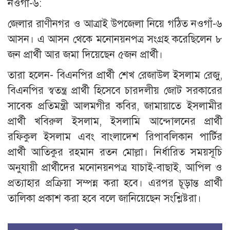
নওগাঁ-৬:
জেলার রাণীনগর ও আত্রাই উপজেলা নিয়ে গঠিত নওগাঁ-৬
আসন। এ আসন থেকে মনোনয়নপত্র সংগ্রহ করেছিলেন ৮
জন প্রার্থী আর জমা দিয়েছেন ৫জন প্রার্থী।
তারা হলেন- বিএনপির প্রার্থী শেখ রেজাউল ইসলাম রেজু,
বিএনপির স্বতন্ত্র প্রার্থী হিসেবে চারদলীয় জোট সরকারের
সাবেক প্রতিমন্ত্রী আলমগীর কবির, জামায়াতে ইসলামীর
প্রার্থী খবিরুল ইসলাম, ইসলামি আন্দোলনের প্রার্থী
রফিকুল ইসলাম এবং বাংলাদেশ রিপাবলিকান পার্টির
প্রার্থী আতিকুর রহমান রতন মোল্লা। নির্ধারিত সময়সূচি
অনুযায়ী প্রার্থীদের মনোনয়নপত্র যাচাই-বাছাই, আপিল ও
প্রত্যাহার প্রক্রিয়া সম্পন্ন করা হবে। এরপর চূড়ান্ত প্রার্থী
তালিকা প্রকাশ করা হবে বলে জানিয়েছেন সংশ্লিষ্টরা।