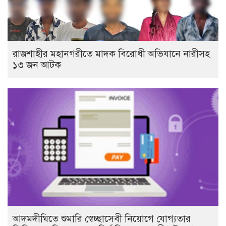
রাজশাহীর মহানগরীতে মাদক বিরোধী অভিযানে নারীসহ
১৩ জন আটক
আদমদীঘিতে শুমারি স্বেচ্ছাসেবী নিয়োগে যোগ্যতার