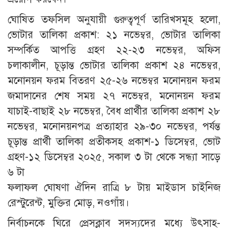
ঘোষিত তফসিল অনুযায়ী গুরুত্বপূর্ণ তারিখসমূহ হলো,
ভোটার তালিকা প্রকাশ: ২১ নভেম্বর, ভোটার তালিকা
সম্পর্কিত আপত্তি গ্রহণ ২২-২৩ নভেম্বর, অফিস
চলাকালীন, চূড়ান্ত ভোটার তালিকা প্রকাশ ২৪ নভেম্বর,
মনোনয়ন ফরম বিতরণ ২৫-২৬ নভেম্বর মনোনয়ন ফরম
জমাদানের শেষ সময় ২৭ নভেম্বর, মনোনয়ন ফরম
যাচাই-বাছাই ২৮ নভেম্বর, বৈধ প্রার্থীর তালিকা প্রকাশ ২৮
নভেম্বর, মনোনয়নপত্র প্রত্যাহার ২৯-৩০ নভেম্বর, পর্যন্ত
চূড়ান্ত প্রার্থী তালিকা প্রতীকসহ প্রকাশ-১ ডিসেম্বর, ভোট
গ্রহণ-১২ ডিসেম্বর ২০২৫, সকাল ৩ টা থেকে সন্ধ্যা সাড়ে
৬ টা
ফলাফল ঘোষণা ঐদিন রাত্রি ৮ টায় মাইডাস চাইনিজ
রেস্টুরেন্ট, মুক্তির মোড়, নওগাঁয়।
নির্বাচনকে ঘিরে প্রেসক্লাব সদস্যদের মধ্যে উৎসাহ-