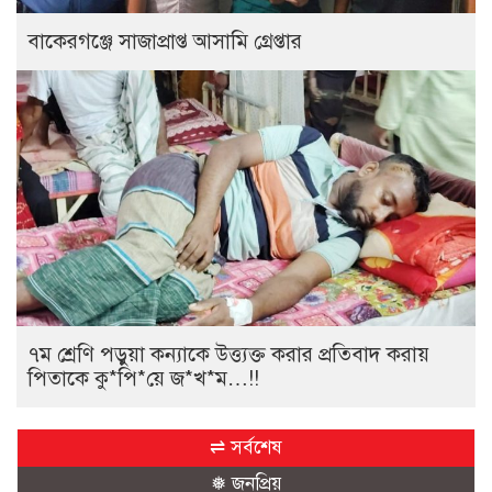
বাকেরগঞ্জে সাজাপ্রাপ্ত আসামি গ্রেপ্তার
৭ম শ্রেণি পড়ুয়া কন্যাকে উত্ত্যক্ত করার প্রতিবাদ করায়
পিতাকে কু*পি*য়ে জ*খ*ম…!!
⇌ সর্বশেষ
❅ জনপ্রিয়