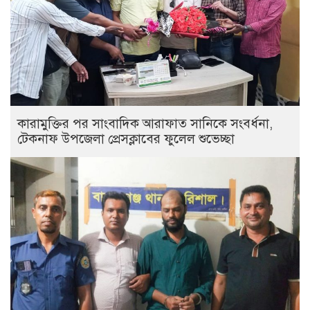
কারামুক্তির পর সাংবাদিক আরাফাত সানিকে সংবর্ধনা,
টেকনাফ উপজেলা প্রেসক্লাবের ফুলেল শুভেচ্ছা