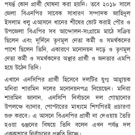
পযর্ন্ত কোন প্রার্থী ঘোষনা করা হয়নি। তবে ২০১৮ সালে
জেলা বিএনপির সাবেক সাধারণ সম্পাদক জাহিদুল
ইসলাম ধলু এআসনে ধানের শীষের ভোট করাই পৌর ও
উপজেলা বিএপির সব আন্দোলন-সংগ্রামে মাঠে সক্রিয়
ছিলেন এবং দূর্দিনে তৃণমূল নেতা কর্মী ও সমর্থকদের
পাশে ছিলেন তিনি, একারণে মনোনয়ন দড়ে ও তৃণমূল
নেতা কর্মী ও সমর্থকদের অস্থার প্রার্থী ও জনতার এমপি
হয়ে উঠেন তিনি।
এখানে এনসিপির প্রার্থী হিসেবে দলটির যুগ্ম আহ্বায়ক
মনিরা শারমিন দলের মনোনয়নপত্র নিয়েছেন। মনিরা
শারমিন জানান, এনসিপি নির্বাচনে দল গোছানোর
উপলক্ষে ব্যানার, পোস্টারের মাধ্যমে শিগগিরই প্রচারণা
শুরু করবে। এ আসনে বিএনপির প্রার্থী না দেওয়ায় তৈরি
হওয়া গুঞ্জনের বিষয়ে তিনি বলেন এখন পর্যন্ত দল
এককভাবে নির্বাচনের প্রস্তুতি নিচ্ছে।