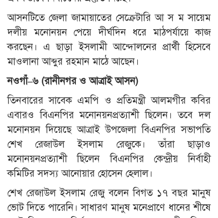
আসনটিতে জেলা জামায়াতের সেক্রেটারি আ স ম সায়েম
দলীয় মনোনয়ন পেয়ে দীর্ঘদিন ধরে মাঠপর্যায়ে কাজ
করছেন। এ ছাড়া ইসলামী আন্দোলনের প্রার্থী হিসেবে
মাওলানা আব্দুর রহমান মাঠে আছেন।
নওগাঁ
–
৬
(
রানীনগর
ও
আত্রাই
আসন
)
তিনবারের সাবেক এমপি ও প্রতিমন্ত্রী আলমগীর কবির
এবারও বিএনপির মনোনয়নপ্রত্যাশী ছিলেন। তবে দল
মনোনয়ন দিয়েছে আত্রাই উপজেলা বিএনপির সভাপতি
শেখ রেজাউল ইসলাম রেজুকে। তাঁরা ছাড়াও
মনোনয়নপ্রত্যাশী ছিলেন বিএনপির কেন্দ্রীয় নির্বাহী
কমিটির সদস্য আনোয়ার হোসেন হেলাল।
শেখ রেজাউল ইসলাম রেজু বলেন বিগত ১৭ বছর মানুষ
ভোট দিতে পারেনি। সাধারণ মানুষ মনেপ্রাণে ধানের শীষে