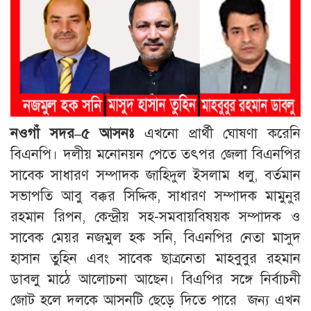
নওগাঁ
সদর
–
৫
আসনঃ
এখনো প্রার্থী ঘোষণা করেনি
বিএনপি। দলীয় মনোনয়ন পেতে তৎপর জেলা বিএনপির
সাবেক সাধারণ সম্পাদক জাহিদুল ইসলাম ধলু, বর্তমান
সভাপতি আবু বক্কর সিদ্দিক, সাধারণ সম্পাদক মামুনুর
রহমান রিপন, কেন্দ্রীয় সহ-সমবায়বিষয়ক সম্পাদক ও
সাবেক মেয়র নজমুল হক সনি, বিএনপির নেতা মাসুদ
হাসান তুহিন এবং সাবেক ছাত্রনেতা মাহবুবুর রহমান
ডাবলু মাঠে আলোচনা আছেন। বিএপির সঙ্গে নির্বাচনী
জোট হলে দলকে আসনটি ছেড়ে দিতে পারে জন্য এখন