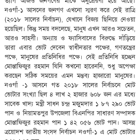
ত্যাগ আজও জনগণের মাঝে অনুপ্রেরণা হয়ে আছে।
নওগাঁ-১ আসনের জনগণ এখনো স্মরণ করে সেই রাত্রি
(২০১৮ সালের নির্বাচন), যেখানে বিজয় ছিনিয়ে নেওয়া
হয়েছিল। কিন্তু সময় বদলেছে, মানুষ এখন আরও সচেতন,
আরও সাহসী। অন্যায় ও ফ্যাসিবাদের বিরুদ্ধে দাঁড়িয়ে
তারা এবার ভোট দেবেন স্বাধীনতার পক্ষের, গণতন্ত্রের
পক্ষে, মানুষের প্রতিনিধির পক্ষে। সেই প্রতিনিধি হচ্ছেন
মোস্তাফিজুর রহমান যিনি কখনো হারেননি, শুধু অপেক্ষা
করছেন সঠিক সময়ের এমন মন্তব্য হাজারো মানুষের।
নওগাঁ -১ আসনে গত ২০১৮ সালের নির্বাচনে মোট
ভোটার সংখ্যা ছিল ৪ লাখ ২ হাজার ৬০৮ জন এর মধ্যে
সাবেক খাদ্য মন্ত্রী সাধন চন্দ্র মজুমদার ১ ৮৭ ২৯০ ভোট
পান ও নিয়ামতপুর উপজেলা বিএনপির সাধারণ সম্পাদক
মোস্তাফিজুর রহমান পান ১ ৪২ ০৫৬ ভোট পান। আসন্ন
ত্রয়োদশ জাতীয় সংসদ নির্বাচন নওগাঁ-১ এ মোট ভোটার