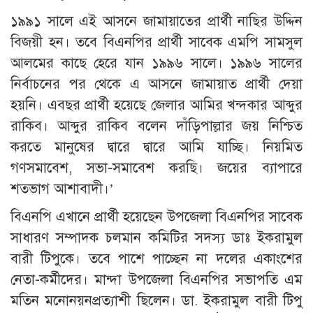
১৯৯১ সালে এই আসনে জামায়াতের প্রার্থী নাছির উদ্দিন
বিজয়ী হন। তবে বিএনপির প্রার্থী সাবেক এমপি সামসুল
আলমের কাছে হেরে যান ১৯৯৬ সালে। ১৯৯৬ সালের
নির্বাচনের পর থেকে এ আসনে জামায়াত প্রার্থী দেয়া
হয়নি। এবছর প্রার্থী হয়েছে জেলার আমির খন্দকার আব্দুর
রাকিব। আব্দুর রাকিব বলেন দাঁড়িপাল্লার জয় নিশ্চিত
করতে মানুষের দ্বারে দ্বারে আমি যাচ্ছি। নিয়মিত
গণসমাবেশ, সভা-সমাবেশ করছি। জয়ের ব্যাপারে
শতভাগ আশাবাদী।’
বিএনপি এখানে প্রার্থী হয়েছেন উপজেলা বিএনপির সাবেক
সাধারণ সম্পাদক চলমান কমিটির সদস্য ডাঃ ইকরামুল
বারী টিপুকে। তবে পাশে পাচ্ছেন না দলের একাংশের
নেতা-কর্মীদের। মান্দা উপজেলা বিএনপির সভাপতি এম
মতিন মনোনয়নপ্রত্যাশী ছিলেন। ডা. ইকরামুল বারী টিপু