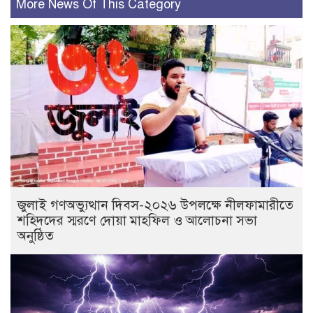
More News Of This Category
জুলাই গণঅভ্যুত্থান দিবস-২০২৬ উপলক্ষে নীলফামারীতে
শহিদদের স্মরণে দোয়া মাহফিল ও আলোচনা সভা
অনুষ্ঠিত