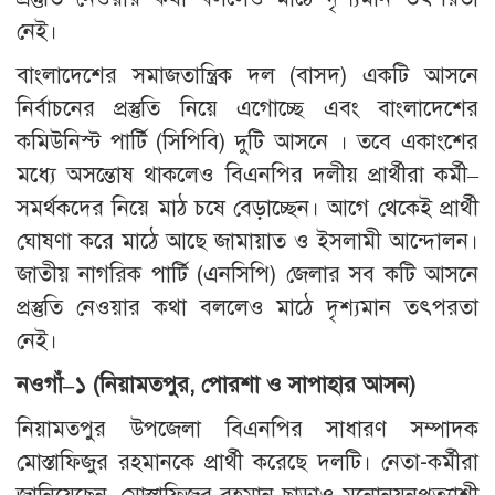
নেই।
বাংলাদেশের সমাজতান্ত্রিক দল (বাসদ) একটি আসনে
নির্বাচনের প্রস্তুতি নিয়ে এগোচ্ছে এবং বাংলাদেশের
কমিউনিস্ট পার্টি (সিপিবি) দুটি আসনে । তবে একাংশের
মধ্যে অসন্তোষ থাকলেও বিএনপির দলীয় প্রার্থীরা কর্মী–
সমর্থকদের নিয়ে মাঠ চষে বেড়াচ্ছেন। আগে থেকেই প্রার্থী
ঘোষণা করে মাঠে আছে জামায়াত ও ইসলামী আন্দোলন।
জাতীয় নাগরিক পার্টি (এনসিপি) জেলার সব কটি আসনে
প্রস্তুতি নেওয়ার কথা বললেও মাঠে দৃশ্যমান তৎপরতা
নেই।
নওগাঁ
–
১
(
নিয়ামতপুর
,
পোরশা
ও
সাপাহার
আসন
)
নিয়ামতপুর উপজেলা বিএনপির সাধারণ সম্পাদক
মোস্তাফিজুর রহমানকে প্রার্থী করেছে দলটি। নেতা-কর্মীরা