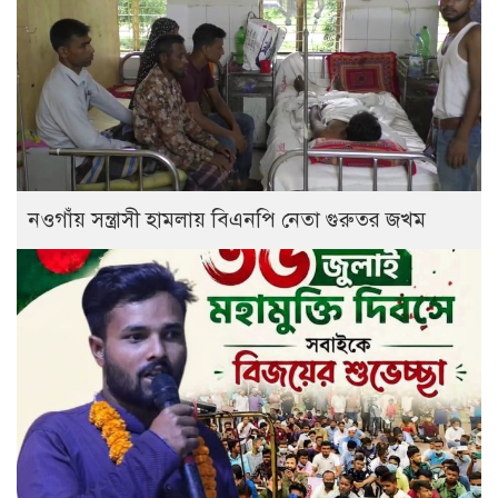
নওগাঁয় সন্ত্রাসী হামলায় বিএনপি নেতা গুরুতর জখম