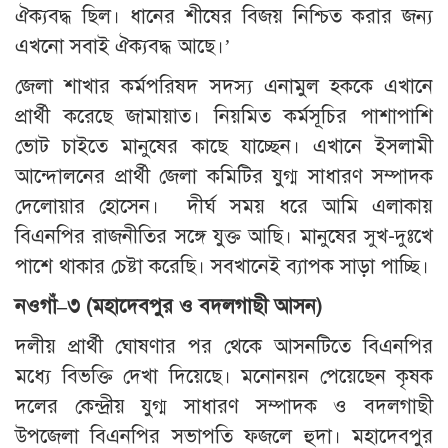
ঐক্যবদ্ধ ছিল। ধানের শীষের বিজয় নিশ্চিত করার জন্য
এখনো সবাই ঐক্যবদ্ধ আছে।’
জেলা শাখার কর্মপরিষদ সদস্য এনামুল হককে এখানে
প্রার্থী করেছে জামায়াত। নিয়মিত কর্মসূচির পাশাপাশি
ভোট চাইতে মানুষের কাছে যাচ্ছেন। এখানে ইসলামী
আন্দোলনের প্রার্থী জেলা কমিটির যুগ্ম সাধারণ সম্পাদক
দেলোয়ার হোসেন। দীর্ঘ সময় ধরে আমি এলাকায়
বিএনপির রাজনীতির সঙ্গে যুক্ত আছি। মানুষের সুখ-দুঃখে
পাশে থাকার চেষ্টা করেছি। সবখানেই ব্যাপক সাড়া পাচ্ছি।
নওগাঁ
–
৩
(
মহাদেবপুর
ও
বদলগাছী
আসন
)
দলীয় প্রার্থী ঘোষণার পর থেকে আসনটিতে বিএনপির
মধ্যে বিভক্তি দেখা দিয়েছে। মনোনয়ন পেয়েছেন কৃষক
দলের কেন্দ্রীয় যুগ্ম সাধারণ সম্পাদক ও বদলগাছী
উপজেলা বিএনপির সভাপতি ফজলে হুদা। মহাদেবপুর