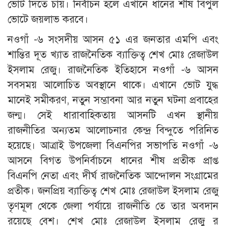
ভোট দিতে চায়। নির্বাচন হলে এখানে ধানের শীষ বিপুল
ভোটে জয়লাভ করবে।
নওগাঁ -৬ সংসদীয় আসন ৫১ এর জনতার এমপি এবং
শান্তির দূত খ্যাত রাজনৈতিক ব্যাক্তিত্ব শেখ মোঃ রেজাউল
ইসলাম রেজু। রাজনৈতিক ইতিহাসে নওগাঁ -৬ আসন
সবসময় আলোচিত অবস্থানে থাকে। এখানে ভোট যুদ্ধ
মানেই সমীকরণ, নতুন সম্ভাবনা আর নতুন ঘটনা প্রবাহের
জন্ম। সেই ধারাবাহিকতায় আসনটি এখন স্থানীয়
রাজনীতির অন্যতম আলোচনার কেন্দ্র বিন্দুতে পরিনিত
হয়েছে। আত্রাই উপজেলা বিএনপির সভাপতি নওগাঁ -৬
আসনে বিগত উপনির্বাচনে ধানের শীষ প্রতীক প্রাপ্ত
বিএনপি নেতা এবং দীর্ঘ রাজনৈতিক আন্দোলন সংগ্রামের
প্রতীক। জনপ্রিয় ব্যাক্তিত্ব শেখ মোঃ রেজাউল ইসলাম রেজু
তৃণমূল থেকে জেলা পর্যায়ে রাজনীতি তে তার অবদান
রয়েছে বেশ। শেখ মোঃ রেজাউল ইসলাম রেজু র