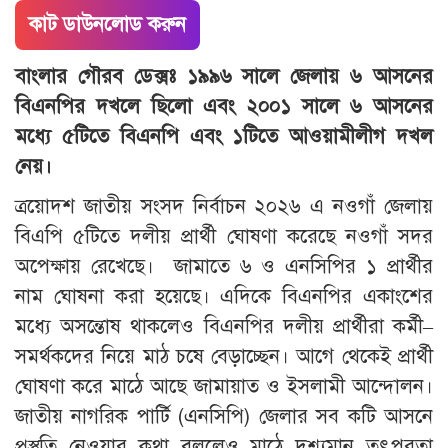
কাট ডাউনলোড করুন
বাংলার
গৌরব
ডেক্সঃ
১৯৯৬ সালে জেলায় ৬ আসনের
বিএনপির দখলে ছিলো এবং ২০০১ সালে ৬ আসনের
মধ্যে ৫টিতে বিএনপি এবং ১টিতে আওয়ামীলীগ দখল
নেয়।
ত্রয়োদশ জাতীয় সংসদ নির্বাচন ২০২৬ এ নওগাঁ জেলায়
বিএপি ৫টিতে দলীয় প্রার্থী ঘোষণা করেছে নওগাঁ সদর
অপেক্ষায় রেখেছে। জামাতে ৬ ও এনসিপির ১ প্রার্থীর
নাম ঘোষনা করা হয়েছে। এদিকে বিএনপির একাংশের
মধ্যে অসন্তোষ থাকলেও বিএনপির দলীয় প্রার্থীরা কর্মী–
সমর্থকদের নিয়ে মাঠ চষে বেড়াচ্ছেন। আগে থেকেই প্রার্থী
ঘোষণা করে মাঠে আছে জামায়াত ও ইসলামী আন্দোলন।
জাতীয় নাগরিক পার্টি (এনসিপি) জেলার সব কটি আসনে
প্রস্তুতি নেওয়ার কথা বললেও মাঠে দৃশ্যমান তৎপরতা