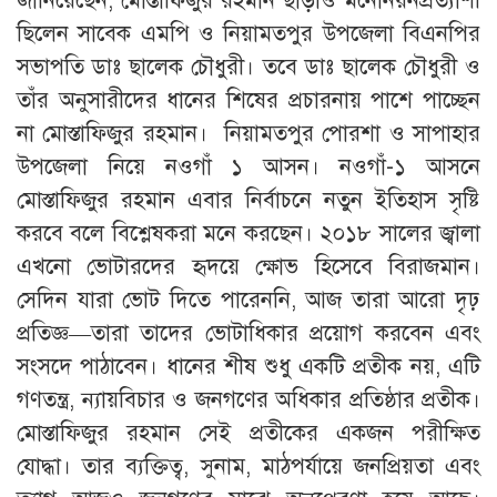
জানিয়েছেন, মোস্তাফিজুর রহমান ছাড়াও মনোনয়নপ্রত্যাশী
ছিলেন সাবেক এমপি ও নিয়ামতপুর উপজেলা বিএনপির
সভাপতি ডাঃ ছালেক চৌধুরী। তবে ডাঃ ছালেক চৌধুরী ও
তাঁর অনুসারীদের ধানের শিষের প্রচারনায় পাশে পাচ্ছেন
না মোস্তাফিজুর রহমান। নিয়ামতপুর পোরশা ও সাপাহার
উপজেলা নিয়ে নওগাঁ ১ আসন। নওগাঁ-১ আসনে
মোস্তাফিজুর রহমান এবার নির্বাচনে নতুন ইতিহাস সৃষ্টি
করবে বলে বিশ্লেষকরা মনে করছেন। ২০১৮ সালের জ্বালা
এখনো ভোটারদের হৃদয়ে ক্ষোভ হিসেবে বিরাজমান।
সেদিন যারা ভোট দিতে পারেননি, আজ তারা আরো দৃঢ়
প্রতিজ্ঞ—তারা তাদের ভোটাধিকার প্রয়োগ করবেন এবং
সংসদে পাঠাবেন। ধানের শীষ শুধু একটি প্রতীক নয়, এটি
গণতন্ত্র, ন্যায়বিচার ও জনগণের অধিকার প্রতিষ্ঠার প্রতীক।
মোস্তাফিজুর রহমান সেই প্রতীকের একজন পরীক্ষিত
যোদ্ধা। তার ব্যক্তিত্ব, সুনাম, মাঠপর্যায়ে জনপ্রিয়তা এবং