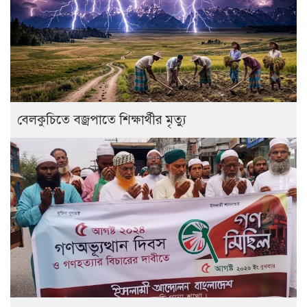
বেলকুচিতে বজ্রপাতে শিক্ষার্থীর মৃত্যু