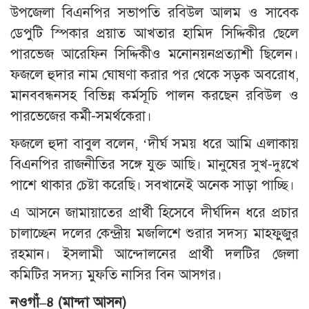
উপজেলা বিএনপির সভাপতি রবিউল আলম ও সাবেক
ডেপুটি স্পিকার প্রয়াত আখতার হামিদ সিদ্দিকীর ছেলে
পারভেজ আরেফিন সিদ্দিকীও মনোনয়নপ্রত্যাশী ছিলেন।
ফজলে হুদার নাম ঘোষণা করার পর থেকে সড়ক অবরোধ,
মানববন্ধনসহ বিভিন্ন কর্মসূচি পালন করছেন রবিউল ও
পারভেজের কর্মী-সমর্থকেরা।
ফজলে হুদা বাবুল বলেন, ‘দীর্ঘ সময় ধরে আমি এলাকায়
বিএনপির রাজনীতির সঙ্গে যুক্ত আছি। মানুষের সুখ-দুঃখে
পাশে থাকার চেষ্টা করেছি। সবখানেই অনেক সাড়া পাচ্ছি।
এ আসনে জামায়াতের প্রার্থী হিসেবে দীর্ঘদিন ধরে প্রচার
চালাচ্ছেন দলের কেন্দ্রীয় মজলিশে শুরার সদস্য মাহফুজুর
রহমান। ইসলামী আন্দোলনের প্রার্থী দলটির জেলা
কমিটির সদস্য মুফতি নাসির বিন আসগর।
নওগাঁ
–
৪
(
মান্দা
আসন
)