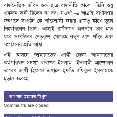
রাজনৈতিক জীবন শুরু ছাত্র রাজনীতি থেকে। তিনি শুধু
একজন কর্মী ছিলেন না বরং নওগাঁ -৬ আত্রাই রাণীনগর
জনপদে সংগঠন কে শক্তিশালী করার দ্বায়িত্ব কাঁধে তুলে
নিয়েছিলেন তিনি। আত্রাই রাণীনগর জনপদে তার হাত
ধরে সংগঠনের নেতৃবৃন্দ পেয়েছে নতুন প্রাণ শক্তি এবং
সংগঠনের প্রতি আস্থা।
এই আসনে জামায়াতের প্রার্থী জেলা জামায়াতের
কর্মপরিষদ সদস্য খবিরুল ইসলাম। ইসলামী আন্দোলন
তাদের প্রার্থী হিসেবে এখানে মুফতি রফিকুল ইসলামকে
চূড়ান্ত করেছে।
আপনার মতামত লিখুন :
Comments are closed.