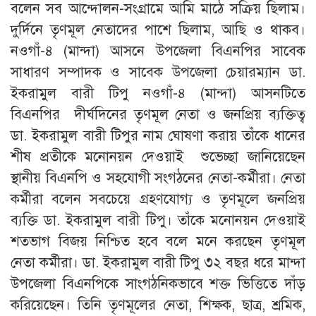
বলেন সব আন্দোলন-সংগ্রামে আমি মাঠে সক্রিয় ছিলাম।
দুর্দিনে তৃণমূল নেতাদের পাশে ছিলাম, আছি ও থাকব।
নওগাঁ-৪ (মান্দা) আসনে উপজেলা বিএনপির সাবেক
সাধারণ সম্পাদক ও সাবেক উপজেলা চেয়ারম্যান ডা.
ইকরামুল বারী টিপু নওগাঁ-৪ (মান্দা) আসনটিতে
বিএনপির দীর্ঘদিনের তৃণমূল নেতা ও জনপ্রিয় ব্যক্তিত্ব
ডা. ইকরামুল বারী টিপুর নাম ঘোষণা করায় তাঁকে ধানের
শীষ প্রতীকে মনোনয়ন দেওয়াই শুভেচ্ছা জানিয়েছেন
স্থানীয় বিএনপি ও সহযোগী সংগঠনের নেতা-কর্মীরা। নেতা
কর্মীরা বলেন সবচেয়ে গ্রহণযোগ্য ও তৃণমূলে জনপ্রিয়
ব্যক্তি ডা. ইকরামুল বারী টিপু। তাঁকে মনোনয়ন দেওয়াই
শতভাগ বিজয় নিশ্চিত হবে বলে মনে করছেন তৃণমূল
নেতা কর্মীরা। ডা. ইকরামুল বারী টিপু ৩২ বছর ধরে মান্দা
উপজেলা বিএনপিকে সাংগঠনিকভাবে শক্ত ভিত্তিতে দাঁড়
করিয়েছেন। তিনি তৃণমূলের নেতা, শিক্ষক, ছাত্র, শ্রমিক,