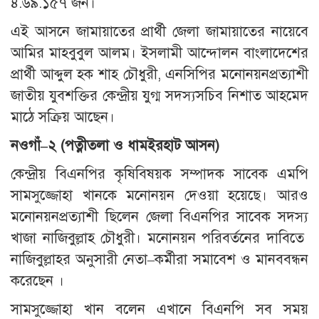
৪.৬৯.১৫৭ জন।
এই আসনে জামায়াতের প্রার্থী জেলা জামায়াতের নায়েবে
আমির মাহবুবুল আলম। ইসলামী আন্দোলন বাংলাদেশের
প্রার্থী আব্দুল হক শাহ চৌধুরী, এনসিপির মনোনয়নপ্রত্যাশী
জাতীয় যুবশক্তির কেন্দ্রীয় যুগ্ম সদস্যসচিব নিশাত আহমেদ
মাঠে সক্রিয় আছেন।
নওগাঁ
–
২
(
পত্নীতলা
ও
ধামইরহাট
আসন
)
কেন্দ্রীয় বিএনপির কৃষিবিষয়ক সম্পাদক সাবেক এমপি
সামসুজ্জোহা খানকে মনোনয়ন দেওয়া হয়েছে। আরও
মনোনয়নপ্রত্যাশী ছিলেন জেলা বিএনপির সাবেক সদস্য
খাজা নাজিবুল্লাহ চৌধুরী। মনোনয়ন পরিবর্তনের দাবিতে
নাজিবুল্লাহর অনুসারী নেতা–কর্মীরা সমাবেশ ও মানববন্ধন
করেছেন ।
সামসুজ্জোহা খান বলেন এখানে বিএনপি সব সময়