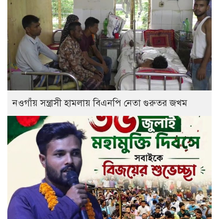
নওগাঁয় সন্ত্রাসী হামলায় বিএনপি নেতা গুরুতর জখম