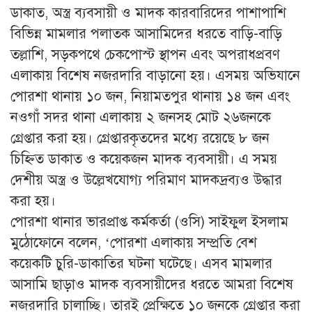
ডাকাত, অস্ত্র ব্যবসায়ী ও মাদক কারবারিদের পাশাপাশি
বিভিন্ন মামলার পলাতক আসামিদের ধরতে বাড়ি-বাড়ি
তল্লাশি, সড়কপথে চেকপোস্ট স্থাপন এবং অপরাধপ্রবণ
এলাকায় বিশেষ নজরদারি বাড়ানো হয়। এসময় অভিযানে
পোরশা থানায় ১০ জন, নিয়ামতপুর থানায় ১৪ জন এবং
নওগাঁ সদর থানা এলাকায় ২ জনসহ মোট ২৬জনকে
গ্রেপ্তার করা হয়। গ্রেপ্তারকৃতদের মধ্যে রয়েছে ৮ জন
চিহ্নিত ডাকাত ও কয়েকজন মাদক ব্যবসায়ী। এ সময়
দেশীয় অস্ত্র ও উল্লেখযোগ্য পরিমাণ মাদকদ্রব্যও উদ্ধার
করা হয়।
পোরশা থানার ভারপ্রাপ্ত কর্মকর্তা (ওসি) সাইফুল ইসলাম
মুঠোফোনে বলেন, ‘পোরশা এলাকায় সম্প্রতি বেশ
কয়েকটি চুরি-ডাকাতির ঘটনা ঘটেছে। এসব মামলার
আসামি ছাড়াও মাদক ব্যবসায়ীদের ধরতে আমরা বিশেষ
নজরদারি চালাচ্ছি। তারই প্রেক্ষিতে ১০ জনকে গ্রেপ্তার করা