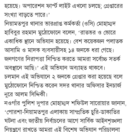
হয়েছে। অপারেশন ফার্স্ট লাইট এখনো চলছে; গ্রেপ্তারের
সংখ্যা বাড়তে পারে।’
নিয়ামতপুর থানার ভারপ্রাপ্ত কর্মকর্তা (ওসি) মোহাম্মদ
হাবিবুর রহমান মুঠোফোনে বলেন, ‘রাতভর ও ভোরে
একাধিক স্থানে অভিযান হয়েছে। বেশ কয়েকজন পলাতক
আসামি ও মাদক ব্যবসায়ীসহ ১৪ জনকে ধরা গেছে।
জনগণের নিরাপত্তা নিশ্চিত করতে আমরা সর্বোচ্চ সতর্ক
অবস্থানে আছি।’ এই অভিযান অব্যাহত থাকবে।
চলমান এই অভিযানে ২ জনকে গ্রেপ্তার করা হয়েছে বলে
মুঠোফোনে নিশ্চিত করেন সদর থানার অফিসার ইনচার্জ
নুরে আলম সিদ্দিকী।
নওগাঁর পুলিশ সুপার মোহাম্মদ শফিউল সারোয়ার জানান,
‘পোরশা-নিয়ামতপুর এলাকায় সাম্প্রতিক চুরি-ডাকাতির
ঘটনা এবং জাতীয় নির্বাচনের আগে সার্বিক আইনশৃঙ্খলা
নিয়ন্ত্রণে রাখতে আমরা এই বিশেষ অভিযান পরিচালনা