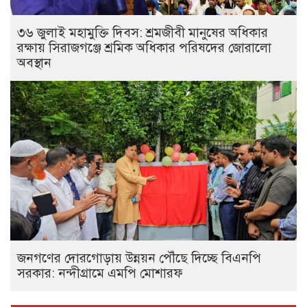
৩৬ জুলাই মহামুক্তি দিবস: শ্রমজীবী মানুষের অধিকার
রক্ষায় সিরাজগঞ্জে শ্রমিক অধিকার পরিষদের জোরালো
অবস্থান
জনগণের দোরগোড়ায় উন্নয়ন পৌঁছে দিচ্ছে বিএনপি
সরকার: নন্দীগ্রামে এমপি মোশারফ