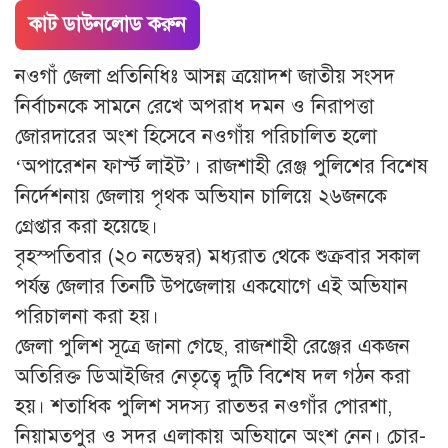
কাট ডাউনলোড করুন
নওগাঁ জেলা প্রতিনিধিঃ আসন্ন ত্রয়োদশ জাতীয় সংসদ
নির্বাচনকে সামনে রেখে অপরাধ দমন ও নিরাপত্তা
জোরদারের অংশ হিসেবে নওগাঁয় পরিচালিত হলো
‘অপারেশন ফার্স্ট লাইট’। রাজশাহী রেঞ্জ পুলিশের বিশেষ
নির্দেশনায় জেলায় পৃথক অভিযান চালিয়ে ২৬জনকে
গ্রেপ্তার করা হয়েছে।
বৃহস্পতিবার (২০ নভেম্বর) মধ্যরাত থেকে শুক্রবার সকাল
পর্যন্ত জেলার তিনটি উপজেলায় একযোগে এই অভিযান
পরিচালনা করা হয়।
জেলা পুলিশ সূত্রে জানা গেছে, রাজশাহী রেঞ্জের একজন
অতিরিক্ত ডিআইজির নেতৃত্বে দুটি বিশেষ দল গঠন করা
হয়। শতাধিক পুলিশ সদস্য রাতভর নওগাঁর পোরশা,
নিয়ামতপুর ও সদর এলাকায় অভিযানে অংশ নেন। চোর-