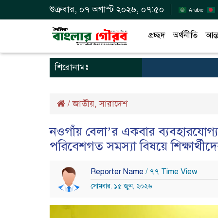
শুক্রবার, ০৭ অগাস্ট ২০২৬, ০৭:৫০
Arabic
প্রচ্ছদ
অর্থনীতি
আন্ত
শিরোনামঃ
/
জাতীয়
সারাদেশ
,
নওগাঁয় বেলা’র একবার ব্যবহারযোগ্য প
পরিবেশগত সমস্যা বিষয়ে শিক্ষার্থীদ
Reporter Name
/ ৭৭ Time View
সোমবার, ১৫ জুন, ২০২৬