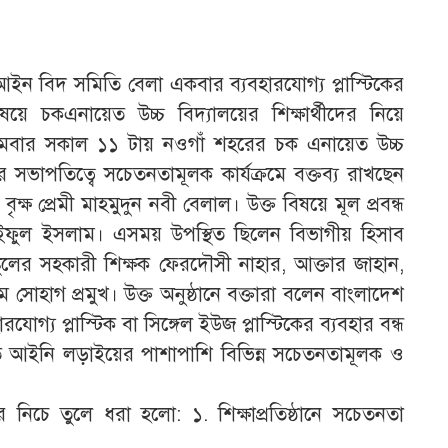
আইন বিদ সমিতি বেলা একবার ব্যবহারযোগ্য প্লাস্টিকের
য়ে চকএনায়েত উচ্চ বিদ্যালয়ের শিক্ষার্থীদের নিয়ে
সোমবার সকাল ১১ টায় নওগাঁ শহরের চক এনায়েত উচ্চ
র সভাপতিত্বে সচেতনতামূলক কার্যক্রমে বক্তব্য রাখছেন
ৃক্ষ প্রেমী মাহমুদুন নবী বেলাল। উক্ত বিষয়ে মূল প্রবন্ধ
াইফুল ইসলাম। এসময় উপস্থিত ছিলেন বিভাগীয় হিসাব
লের সহকারী শিক্ষক ফেরদৌসী নাহার, আক্তার জাহান,
 সোহাগ প্রমুখ। উক্ত অনুষ্ঠানে বক্তারা বলেন বাংলাদেশ
্য প্লাস্টিক বা সিঙ্গেল ইউজ প্লাস্টিকের ব্যবহার বন্ধ
তে আইনি লড়াইয়ের পাশাপাশি বিভিন্ন সচেতনতামূলক ও
লোর নিচে তুলে ধরা হলো: ১. শিক্ষাপ্রতিষ্ঠানে সচেতনতা