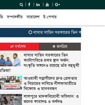
তি
সম্পাদকীয়
সারাদেশ
ই-পেপার
বাঘার সাহিন সরকারের তিন ক্যাটাগরিতে প্রথম স্থান 
⇌ সর্বশেষ
❅ জনপ্রিয়
বাঘার সাহিন সরকারের তিন
ক্যাটাগরিতে প্রথম স্থান অর্জন;
সংস্কৃতি অঙ্গনেও রয়েছে তাঁর বহুমুখী
প্রতিভা!
আওয়ামী সন্ত্রাসীদের দ্রুত গ্রেফতার
ও বিচারের দাবিতে নীলফামারীতে
বিক্ষোভ ও মানববন্ধন
লালপুরে মাদকবিরোধী অভিযান: ৩
জনের কারাদণ্ড ও অর্থদণ্ড