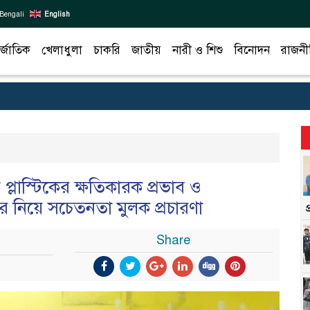
Bengali
English
র্জাতিক
খেলাধুলা
চাকরি
জাতীয়
নারী ও শিশু
বিনোদন
রাজনী
্লাস্টিকের ক্ষতিকারক প্রভাব ও
ের নিয়ে সচেতনতা মুলক প্রচারণা
Share