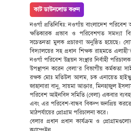
কাট ডাউনলোড করুন
নওগাঁ প্রতিনিধিঃ: নওগাঁয় বাংলাদেশ পরিবেশ 
ক্ষতিকারক প্রভাব ও পরিবেশগত সমস্যা বিষ
সচেতনতা মুলক প্রচারণা অনুষ্ঠিত হয়েছে। 
বিদ্যালয়ের সহ প্রধান শিক্ষক রাহমতে এলাহী’
নওগাঁ পরিবেশ উন্নয়ন সংস্থার নির্বাহী পরিচালক ব
উপস্থাপন করেন বেলা’র বিভাগীয় কর্মকতা স
রক্ষক মোঃ মতিউল আলম, চক এনায়েত হাইস্কু
জাহানারা বানু, সায়মা আক্তার, মিনহাজুল ইসলাম
পরিবেশ আইনবিদ সমিতি (বেলা) একবার ব্যবহারযোগ
এবং এর পরিবেশ-বান্ধব বিকল্প জনপ্রিয় কর
মাঠপর্যায়ের প্রোগ্রাম পরিচালনা করে।
বেলার প্রধান প্রধান কার্যক্রম ও প্রোগ্রামগু
ক্যাম্পেইন