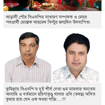
আড়ানী পৌর বিএনপির সাধারণ সম্পাদক ও মেয়র
পদপ্রার্থী মোস্তাক আহমেদ বিল্টুর জন্মদিন উদযাপিত৷
কুমিল্লায় বিএনপি’র দুই শীর্ষ নেতা গুম মামলার অন্যতম
আসামি ও বর্তমানে হরিণাকুণ্ডু থানার ওসি (তদন্ত) অসিত
কুমার রায় যেন এক অধরা শক্তি….!!!