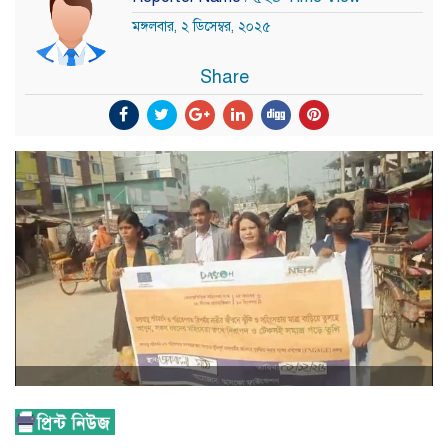
মঙ্গলবার, ২ ডিসেম্বর, ২০২৫
Share