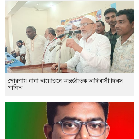
পোরশায় নানা আয়োজনে আন্তর্জাতিক আদিবাসী দিবস
পালিত