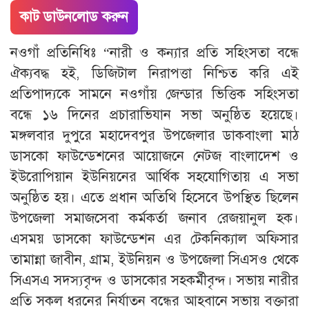
কাট ডাউনলোড করুন
নওগাঁ প্রতিনিধিঃ “নারী ও কন্যার প্রতি সহিংসতা বন্ধে
ঐক্যবদ্ধ হই, ডিজিটাল নিরাপত্তা নিশ্চিত করি এই
প্রতিপাদ্যকে সামনে নওগাঁয় জেন্ডার ভিত্তিক সহিংসতা
বন্ধে ১৬ দিনের প্রচারাভিযান সভা অনুষ্ঠিত হয়েছে।
মঙ্গলবার দুপুরে মহাদেবপুর উপজেলার ডাকবাংলা মাঠ
ডাসকো ফাউন্ডেশনের আয়োজনে নেট্জ বাংলাদেশ ও
ইউরোপিয়ান ইউনিয়নের আর্থিক সহযোগিতায় এ সভা
অনুষ্ঠিত হয়। এতে প্রধান অতিথি হিসেবে উপস্থিত ছিলেন
উপজেলা সমাজসেবা কর্মকর্তা জনাব রেজয়ানুল হক।
এসময় ডাসকো ফাউন্ডেশন এর টেকনিক্যাল অফিসার
তামান্না জাবীন, গ্রাম, ইউনিয়ন ও উপজেলা সিএসও থেকে
সিএসএ সদস্যবৃন্দ ও ডাসকোর সহকর্মীবৃন্দ। সভায় নারীর
প্রতি সকল ধরনের নির্যাতন বন্ধের আহবানে সভায় বক্তারা