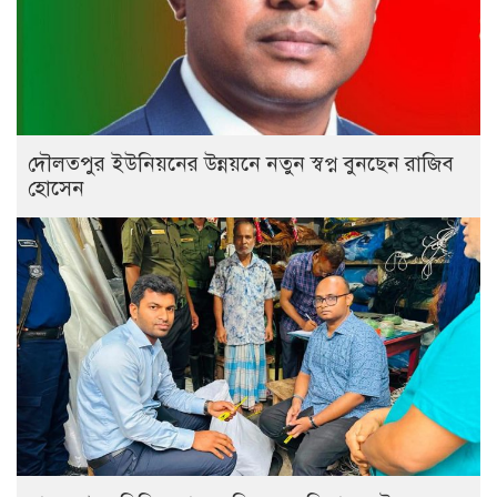
দৌলতপুর ইউনিয়নের উন্নয়নে নতুন স্বপ্ন বুনছেন রাজিব
হোসেন