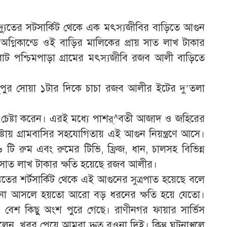
িদ্যুতের সটসার্কিট থেকে এক মৎস্যজীবির বাড়িতে আগুন
অগ্নিকান্ডে ওই বাড়ির মালিকের প্রায় সাত লাখ টাকার
িরাট পশ্চিমপাড়া গ্রামের মৎস্যজীবি রজব আলী বাড়িতে
ুপুর সোয়া ১টার দিকে চাচা রজব আলীর ইটের দু’তলা
 চেষ্টা করেন। এরই মধ্যে পাশর্^বতী আজাদ ও জহিরের
ষ্টায় গ্রামবাসির সহযোগিতায় এই আগুন নিয়ন্ত্রণে আসে।
ি রুম এবং রুমের টিভি, ফ্রিজ, ধান, চালসহ বিভিন্ন
য় সাত লাখ টাকার ক্ষতি হয়েছে রজব আলীর।
ুতের শর্টসার্কিট থেকে এই আগুনের সুত্রপাত হয়েছে বলে
য়ে না আসলে হয়তো আরো বড় ধরনের ক্ষতি হয়ে যেতো।
েশ কিছু অংশ পুরে গেছে। রাণীনগর ফায়ার সার্ভিস
বলেন, খবর পেয়ে আমরা দ্রুত রওনা দিই। কিন্তু ঘটনাস্থলে