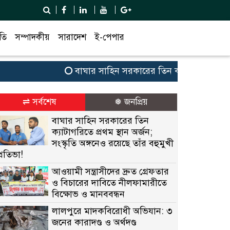
তি
সম্পাদকীয়
সারাদেশ
ই-পেপার
বাঘার সাহিন সরকারের তিন ক্যাটাগরিতে প্রথম স্থান 
⇌ সর্বশেষ
❅ জনপ্রিয়
বাঘার সাহিন সরকারের তিন
ক্যাটাগরিতে প্রথম স্থান অর্জন;
সংস্কৃতি অঙ্গনেও রয়েছে তাঁর বহুমুখী
প্রতিভা!
আওয়ামী সন্ত্রাসীদের দ্রুত গ্রেফতার
ও বিচারের দাবিতে নীলফামারীতে
বিক্ষোভ ও মানববন্ধন
লালপুরে মাদকবিরোধী অভিযান: ৩
জনের কারাদণ্ড ও অর্থদণ্ড