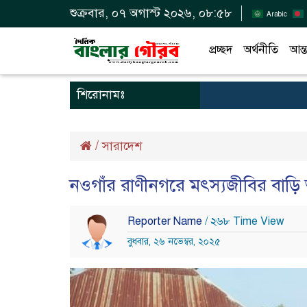
শুক্রবার, ০৭ অগাস্ট ২০২৬, ০৮:৫৮
Arabic
প্রচ্ছদ
অর্থনীতি
আন্ত
শিরোনামঃ
/
সারাদেশ
নওগাঁর রাণীনগরে মৎস্যজীবির বাড়ি আ
Reporter Name
/ ২৬৮ Time View
বুধবার, ২৬ নভেম্বর, ২০২৫