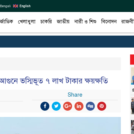
Bengali
English
র্জাতিক
খেলাধুলা
চাকরি
জাতীয়
নারী ও শিশু
বিনোদন
রাজনী
গুনে ভস্মিভূত ৭ লাখ টাকার ক্ষয়ক্ষতি
Share