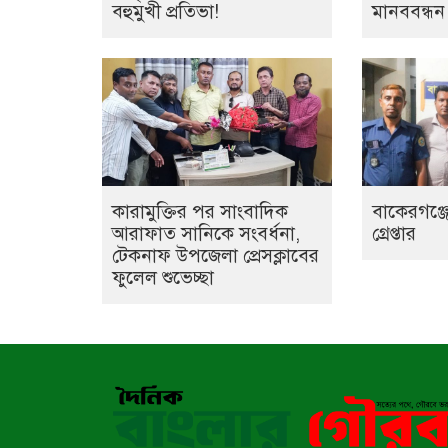
বহুমুখী প্রতিভা!
মানববন্ধন
কারামুক্তির পর সাংবাদিক
বাকেরগঞ্জে
আরাফাত সানিকে সংবর্ধনা,
গ্রেপ্তার
টেকনাফ উপজেলা প্রেসক্লাবের
ফুলেল শুভেচ্ছা