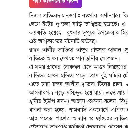
কাট ডাউনলোড করুন
নিজস্ব প্রতিবেদক,নওগাঁঃ নওগাঁর রাণীনগরে ব
লেগে ইটের দু’তলা বাড়ি ভস্মিভূত হয়েছে। এ 
ক্ষয়ক্ষতি হয়েছে। বুধবার দুপুরে উপজেলার ম
এই অগ্নিকান্ডের ঘটনাটি ঘটেছে।
রজব আলীর ভাতিজা আব্দুর রাজ্জাক জানান, দ
বাড়িতে আগুন দেখতে পান স্থানীয় লোকজন।
এ সময় গ্রামের লোকজন এসে আগুন নিয়ন্ত্রণের
বাড়িতে আগুন ছড়িয়ে পড়ে। প্রায় দুই ঘন্টার চে
এতে চাচা রজব আলীর দু’তলা টিনের চালা, ৬ ট
আসবাবপত্র পুড়ে ভস্মিভূত হয়ে যায়। এতে প্রা
স্থানীয় ইউপি সদস্য আজাদ হোসেন বলেন, বিদ্য
ধারনা করা হচ্ছে। গ্রামবাসি একযোগে এগি
তার পরেও পাশের আজাদ ও জহিরের বাড়ির ব
স্টেশনের ভারপ্রাপ্ত কর্মকর্তা দেলোয়ার হোসেন 