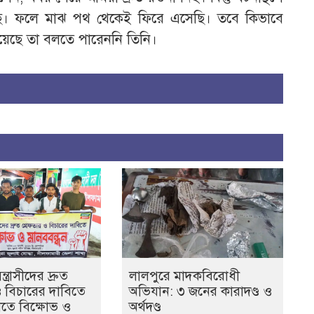
করেছে। ফলে মাঝ পথ থেকেই ফিরে এসেছি। তবে কিভাবে
 হয়েছে তা বলতে পারেননি তিনি।
ত্রাসীদের দ্রুত
লালপুরে মাদকবিরোধী
ও বিচারের দাবিতে
অভিযান: ৩ জনের কারাদণ্ড ও
তে বিক্ষোভ ও
অর্থদণ্ড