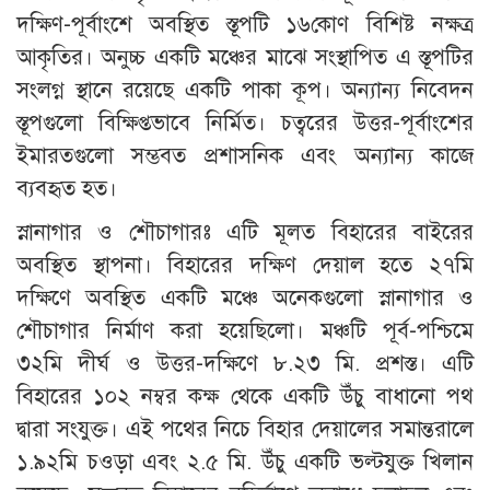
দক্ষিণ-পূর্বাংশে অবস্থিত স্তূপটি ১৬কোণ বিশিষ্ট নক্ষত্র
আকৃতির। অনুচ্চ একটি মঞ্চের মাঝে সংস্থাপিত এ স্তূপটির
সংলগ্ন স্থানে রয়েছে একটি পাকা কূপ। অন্যান্য নিবেদন
স্তূপগুলো বিক্ষিপ্তভাবে নির্মিত। চত্বরের উত্তর-পূর্বাংশের
ইমারতগুলো সম্ভবত প্রশাসনিক এবং অন্যান্য কাজে
ব্যবহৃত হত।
স্নানাগার ও শৌচাগারঃ এটি মূলত বিহারের বাইরের
অবস্থিত স্থাপনা। বিহারের দক্ষিণ দেয়াল হতে ২৭মি
দক্ষিণে অবস্থিত একটি মঞ্চে অনেকগুলো স্নানাগার ও
শৌচাগার নির্মাণ করা হয়েছিলো। মঞ্চটি পূর্ব-পশ্চিমে
৩২মি দীর্ঘ ও উত্তর-দক্ষিণে ৮.২৩ মি. প্রশস্ত। এটি
বিহারের ১০২ নম্বর কক্ষ থেকে একটি উঁচু বাধানো পথ
দ্বারা সংযুক্ত। এই পথের নিচে বিহার দেয়ালের সমান্তরালে
১.৯২মি চওড়া এবং ২.৫ মি. উঁচু একটি ভল্টযুক্ত খিলান