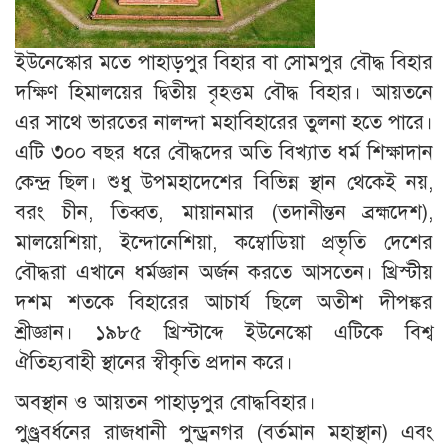
ইউনেস্কোর মতে পাহাড়পুর বিহার বা সোমপুর বৌদ্ধ বিহার
দক্ষিণ হিমালয়ের দ্বিতীয় বৃহত্তম বৌদ্ধ বিহার। আয়তনে
এর সাথে ভারতের নালন্দা মহাবিহারের তুলনা হতে পারে।
এটি ৩০০ বছর ধরে বৌদ্ধদের অতি বিখ্যাত ধর্ম শিক্ষাদান
কেন্দ্র ছিল। শুধু উপমহাদেশের বিভিন্ন স্থান থেকেই নয়,
বরং চীন, তিব্বত, মায়ানমার (তদানীন্তন ব্রহ্মদেশ),
মালয়েশিয়া, ইন্দোনেশিয়া, কম্বোডিয়া প্রভৃতি দেশের
বৌদ্ধরা এখানে ধর্মজ্ঞান অর্জন করতে আসতেন। খ্রিস্টীয়
দশম শতকে বিহারের আচার্য ছিলে অতীশ দীপঙ্কর
শ্রীজ্ঞান। ১৯৮৫ খ্রিস্টাব্দে ইউনেস্কো এটিকে বিশ্ব
ঐতিহ্যবাহী স্থানের স্বীকৃতি প্রদান করে।
অবস্থান ও আয়তন পাহাড়পুর বোদ্ধবিহার।
পুণ্ড্রবর্ধনের রাজধানী পুন্ড্রনগর (বর্তমান মহাস্থান) এবং