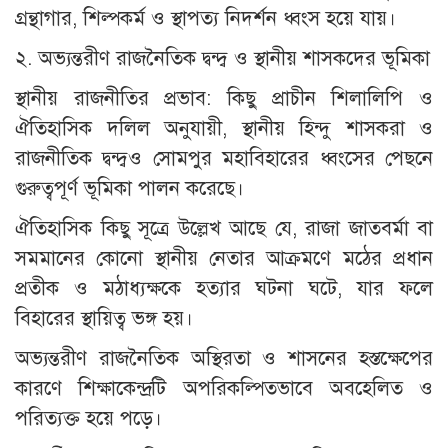
গ্রন্থাগার, শিল্পকর্ম ও স্থাপত্য নিদর্শন ধ্বংস হয়ে যায়।
২. অভ্যন্তরীণ রাজনৈতিক দ্বন্দ্ব ও স্থানীয় শাসকদের ভূমিকা
স্থানীয় রাজনীতির প্রভাব: কিছু প্রাচীন শিলালিপি ও
ঐতিহাসিক দলিল অনুযায়ী, স্থানীয় হিন্দু শাসকরা ও
রাজনীতিক দ্বন্দ্বও সোমপুর মহাবিহারের ধ্বংসের পেছনে
গুরুত্বপূর্ণ ভূমিকা পালন করেছে।
ঐতিহাসিক কিছু সূত্রে উল্লেখ আছে যে, রাজা জাতবর্মা বা
সমমানের কোনো স্থানীয় নেতার আক্রমণে মঠের প্রধান
প্রতীক ও মঠাধ্যক্ষকে হত্যার ঘটনা ঘটে, যার ফলে
বিহারের স্থায়িত্ব ভঙ্গ হয়।
অভ্যন্তরীণ রাজনৈতিক অস্থিরতা ও শাসনের হস্তক্ষেপের
কারণে শিক্ষাকেন্দ্রটি অপরিকল্পিতভাবে অবহেলিত ও
পরিত্যক্ত হয়ে পড়ে।