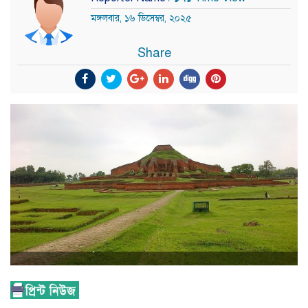
মঙ্গলবার, ১৬ ডিসেম্বর, ২০২৫
Share