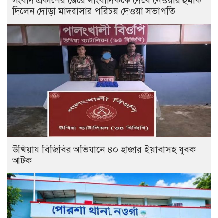
সংবাদ প্রকাশের জেরে সাংবাদিককে দেখে নেওয়ার হুমকি
দিলেন দোড়া মাদরাসার পরিচয় দেওয়া সভাপতি
উখিয়ায় বিজিবির অভিযানে ৪০ হাজার ইয়াবাসহ যুবক
আটক