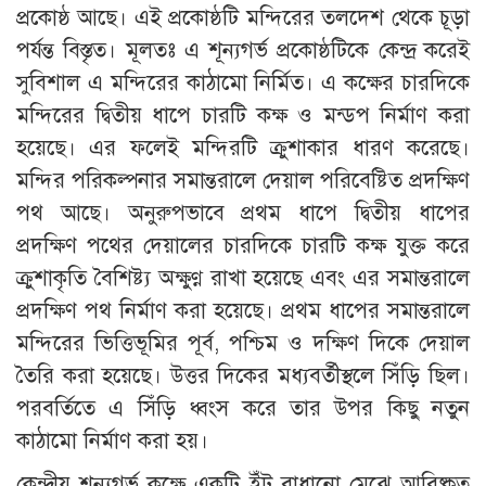
প্রকোষ্ঠ আছে। এই প্রকোষ্ঠটি মন্দিরের তলদেশ থেকে চূড়া
পর্যন্ত বিস্তৃত। মূলতঃ এ শূন্যগর্ভ প্রকোষ্ঠটিকে কেন্দ্র করেই
সুবিশাল এ মন্দিরের কাঠামো নির্মিত। এ কক্ষের চারদিকে
মন্দিরের দ্বিতীয় ধাপে চারটি কক্ষ ও মন্ডপ নির্মাণ করা
হয়েছে। এর ফলেই মন্দিরটি ক্রুশাকার ধারণ করেছে।
মন্দির পরিকল্পনার সমান্তরালে দেয়াল পরিবেষ্টিত প্রদক্ষিণ
পথ আছে। অনুরুপভাবে প্রথম ধাপে দ্বিতীয় ধাপের
প্রদক্ষিণ পথের দেয়ালের চারদিকে চারটি কক্ষ যুক্ত করে
ক্রুশাকৃতি বৈশিষ্ট্য অক্ষুণ্ণ রাখা হয়েছে এবং এর সমান্তরালে
প্রদক্ষিণ পথ নির্মাণ করা হয়েছে। প্রথম ধাপের সমান্তরালে
মন্দিরের ভিত্তিভূমির পূর্ব, পশ্চিম ও দক্ষিণ দিকে দেয়াল
তৈরি করা হয়েছে। উত্তর দিকের মধ্যবর্তীস্থলে সিঁড়ি ছিল।
পরবর্তিতে এ সিঁড়ি ধ্বংস করে তার উপর কিছু নতুন
কাঠামো নির্মাণ করা হয়।
কেন্দ্রীয় শূন্যগর্ভ কক্ষে একটি ইঁট বাধানো মেঝে আবিষ্কৃত