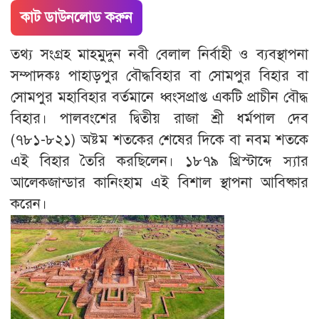
কাট ডাউনলোড করুন
তথ্য সংগ্রহ মাহমুদুন নবী বেলাল নির্বাহী ও ব্যবস্থাপনা
সম্পাদকঃ পাহাড়পুর বৌদ্ধবিহার বা সোমপুর বিহার বা
সোমপুর মহাবিহার বর্তমানে ধ্বংসপ্রাপ্ত একটি প্রাচীন বৌদ্ধ
বিহার। পালবংশের দ্বিতীয় রাজা শ্রী ধর্মপাল দেব
(৭৮১-৮২১) অষ্টম শতকের শেষের দিকে বা নবম শতকে
এই বিহার তৈরি করছিলেন। ১৮৭৯ খ্রিস্টাব্দে স্যার
আলেকজান্ডার কানিংহাম এই বিশাল স্থাপনা আবিষ্কার
করেন।