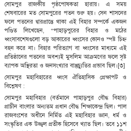
সোমপুর রাজকীয় পৃষ্ঠপোষকতা হারায়। এ সময়
শেষবারের মত সোমপুরের পতন শুরু হয়। সেন শাসনের
ফলে পতনের দ্বারপ্রান্তে থাকা এই বিহার সম্পর্কে একজন
পণ্ডিত লিখেছেন, “পাহাড়পুরের বিহার ও মঠের
ধ্বংসাবশেষগুলো বড় আকারের ধ্বংসের কোনও স্পষ্ট চিহ্ন
বহন করে না। বিহার পরিত্যাগ বা ধ্বংসের মাধ্যমে এই
প্রতিষ্ঠানের পতনের অবশ্যই মুসলিম আক্রমণের ফলে সৃষ্ট
ব্যাপক অস্থিরতা ও জনসংখ্যার বাস্তুচ্যুতির প্রভাব ছিল।[৩]
সোমপুর মহাবিহারের ধ্বংস ঐতিহাসিক প্রেক্ষাপট ও
বিশ্লেষণ :
সোমপুর মহাবিহার (বর্তমানে পাহাড়পুর বৌদ্ধ বিহার)
প্রাচীন বাংলার অন্যতম প্রধান বৌদ্ধ শিক্ষাকেন্দ্র ছিল। পাল
রাজবংশের অধীনে নির্মিত এই মহাবিহার জ্ঞান, ধর্ম ও
সংস্কৃতির এক উজ্জ্বল প্রতীক হিসেবে খ্যাত ছিল। তবে ১১শ