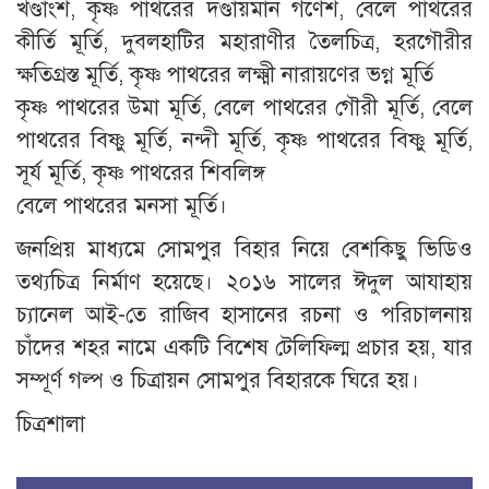
খণ্ডাংশ, কৃষ্ণ পাথরের দণ্ডায়মান গণেশ, বেলে পাথরের
কীর্তি মূর্তি, দুবলহাটির মহারাণীর তৈলচিত্র, হরগৌরীর
ক্ষতিগ্রস্ত মূর্তি, কৃষ্ণ পাথরের লক্ষ্মী নারায়ণের ভগ্ন মূর্তি
কৃষ্ণ পাথরের উমা মূর্তি, বেলে পাথরের গৌরী মূর্তি, বেলে
পাথরের বিষ্ণু মূর্তি, নন্দী মূর্তি, কৃষ্ণ পাথরের বিষ্ণু মূর্তি,
সূর্য মূর্তি, কৃষ্ণ পাথরের শিবলিঙ্গ
বেলে পাথরের মনসা মূর্তি।
জনপ্রিয় মাধ্যমে সোমপুর বিহার নিয়ে বেশকিছু ভিডিও
তথ্যচিত্র নির্মাণ হয়েছে। ২০১৬ সালের ঈদুল আযাহায়
চ্যানেল আই-তে রাজিব হাসানের রচনা ও পরিচালনায়
চাঁদের শহর নামে একটি বিশেষ টেলিফিল্ম প্রচার হয়, যার
সম্পূর্ণ গল্প ও চিত্রায়ন সোমপুর বিহারকে ঘিরে হয়।
চিত্রশালা