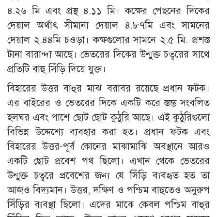
৪.২৬ মি এবং প্রস্থ ৪.১১ মি। কক্ষের পেছনের দিকের
দেয়াল অর্থাৎ সীমানা দেয়াল ৪.৮৭মি এবং সামনের
দেয়াল ২.৪৪মি চওড়া। কক্ষগুলোর সামনে ২.৫ মি. প্রশস্ত
টানা বারান্দা আছে। ভেতরের দিকের উন্মুক্ত চত্বরের সাথে
প্রতিটি বাহু সিঁড়ি দিয়ে যুক্ত।
বিহারের উত্তর বাহুর মাঝ বরাবর রয়েছে প্রধান ফটক।
এর বাইরের ও ভেতরের দিকে একটি করে স্তম্ভ সংবলিত
হলঘর এবং পাশে ছোট ছোট কুঠুরি আছে। এই কুঠুরিগুলো
বিভিন্ন উদ্দেশ্যে ব্যবহার করা হত। প্রধান ফটক এবং
বিহারের উত্তর-পূর্ব কোনের মাঝামাঝি অবস্থানে আরও
একটি ছোট প্রবেশ পথ ছিলো। এখান থেকে ভেতরের
উন্মুক্ত চত্বরে প্রবেশের জন্য যে সিঁড়ি ব্যবহৃত হত তা
আজও বিদ্যমান। উত্তর, দক্ষিণ ও পশ্চিম বাহুতেও অনুরুপ
সিঁড়ির ব্যবস্থা ছিলো। এদের মাঝে কেবল পশ্চিম বাহুর