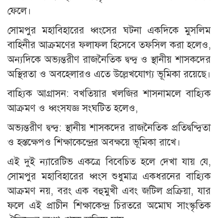
ফেলে।
সোমপুর মহাবিহারের ধ্বংসের ঘটনা একদিকে মুসলিম
বাহিনীর আক্রমণের ফলাফল হিসেবে তফসিল করা হলেও,
অন্যদিকে অভ্যন্তরীণ রাজনৈতিক দ্বন্দ্ব ও স্থানীয় শাসকদের
অস্থিরতা ও অবহেলারও এতে উল্লেখযোগ্য ভূমিকা রয়েছে।
বাহ্যিক আগ্রাসন: বখতিয়ার খলজির শাসনামলে বাহ্যিক
আক্রমণ ও ধ্বংসযজ্ঞ সংঘটিত হলেও,
অভ্যন্তরীণ দ্বন্দ্ব: স্থানীয় শাসকদের রাজনৈতিক প্রতিদ্বন্দ্বিতা
ও হস্তক্ষেপও শিক্ষাকেন্দ্রের অবক্ষয়ে ভূমিকা রাখে।
এই দুই ন্যারেটিভ একত্রে বিবেচিত হলে দেখা যায় যে,
সোমপুর মহাবিহারের ধ্বংস শুধুমাত্র একধরনের বাহ্যিক
আক্রমণ নয়, বরং এক বহুমুখী এবং জটিল প্রক্রিয়া, যার
ফলে এই প্রাচীন শিক্ষাকেন্দ্র চিরতরে অমোঘ সাংস্কৃতিক