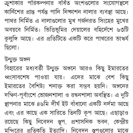
ক্রুশাকার পরিকল্পনার বর্ধিত অংশগুলোর সংযোগস্থলে
কার্নিশের প্রান্ত পর্যন্ত পানি নিষ্কাশন নালার ব্যবস্থা আছে।
পাথর নির্মিত এ নালাগুলোর মুখ গর্জনরত সিংহের মুখের
অবয়বে নির্মিত। ভিত্তিভূমির দেয়ালের বহির্দেশে ৬৩টি
কুলুঙ্গি আছে। এর প্রতিটিতে একটি করে পাথরের ভাস্কর্য
ছিলো।
উন্মুক্ত অঙ্গন
বিহারের মধ্যবর্তী উন্মুক্ত অঙ্গনে আরও কিছু ইমারতের
ধ্বংসাবশেষ পাওয়া যায়। এদের মাঝে বেশ কিছু
ইমারতের বৈশিষ্ট্য শনাক্ত করা সম্ভব হয়নি। অঙ্গনের
দক্ষিণ-পূর্বাংশে ভোজনশালা ও রন্ধনশালা অবস্থিত। এ দুটি
স্থাপনার মাঝে ৪৬মি দীর্ঘ ইট বাঁধানো একটি নর্দমা আছে
এবং এর কাছে এক সারিতে তিনটি কূপ আছে। এছাড়াও
রয়েছে কিছু নিবেদন স্তূপ, প্রশাসনিক ভবন, কেন্দ্রীয়
মন্দিরের প্রতিকৃতি ইত্যাদি। নিবেদন স্তূপগুলোর মাঝে