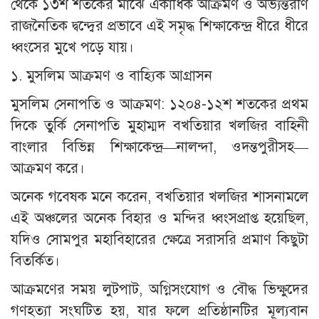
থেকে ১৩শ শতকের মাঝে একাধিক আক্রমণ ও অভ্যন্তরীণ
রাজনৈতিক দ্বন্দ্বের প্রভাবে এই সমৃদ্ধ শিক্ষাকেন্দ্র ধীরে ধীরে
ধ্বংসের মুখে পড়ে যায়।
১. মুসলিম আক্রমণ ও বাহ্যিক আগ্রাসন
মুসলিম সেনাপতি ও আক্রমণ: ১২০৪-১২শ শতকের প্রথম
দিকে তুর্কি সেনাপতি মুহাম্মদ বখতিয়ার খলজির বাহিনী
বাংলার বিভিন্ন শিক্ষাকেন্দ্র—নালন্দা, ওদন্তপুরীসহ—
আক্রমণ করে।
অনেক গবেষক মনে করেন, বখতিয়ার খলজির শাসনামলে
এই অঞ্চলের অনেক বিহার ও মন্দির ধ্বংসপ্রাপ্ত হয়েছিল,
যদিও সোমপুর মহাবিহারের ক্ষেত্রে সরাসরি প্রমাণ কিছুটা
বিতর্কিত।
আক্রমণের সময় লুটপাট, অগ্নিসংযোগ ও বৌদ্ধ ভিক্ষুদের
গণহত্যা সংঘটিত হয়, যার ফলে প্রতিষ্ঠানটির মূল্যবান