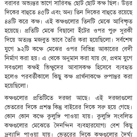
বরাবর অভ্যন্তর ভাগে সারিবদ্ধ ছোট ছোট কক্ষ ছিল। উত্তর
দিকের বাহুতে ৪৫টি এবং অন্য তিন দিকের বাহুতে রয়েছে
৪৪টি করে কক্ষ। এই কক্ষগুলোর তিনটি মেঝে আবিষ্কৃত
হয়েছে। প্রতিটি মেঝে বিছানো ইঁটের ওপর পুরু সুরকী
দিয়ে অত্যন্ত মজবুত ভাবে তৈরি করা হয়েছিলো। সর্বশেষ
যুগে ৯২টি কক্ষে মেঝের ওপর বিভিন্ন আকারের বেদী
নির্মাণ করা হয়। এ থেকে অনুমান করা যায় যে, প্রথম যুগে
সবগুলো কক্ষই ভিক্ষুদের আবাসকক্ষ হিসেবে ব্যবহৃত
হলেও পরবর্তীকালে কিছু কক্ষ প্রার্থনাকক্ষে রুপান্তর করা
হয়েছিলো।
কক্ষগুলোর প্রতিটিতে দরজা আছে। এই দরজাগুলো
ভেতরের দিকে প্রশস্ত কিন্তু বাইরের দিকে সরু হয়ে গেছে।
কোন কোন কক্ষে কুলুঙ্গি পাওয়া যায়। কুলুঙ্গি সংবলিত
কক্ষগুলোর মেঝেতে দৈনন্দিন ব্যবহারযোগ্য বেশ কিছু
দ্রব্যাদি পাওয়া যায়। ভেতরের দিকে কক্ষগুলোর দৈর্ঘ্য