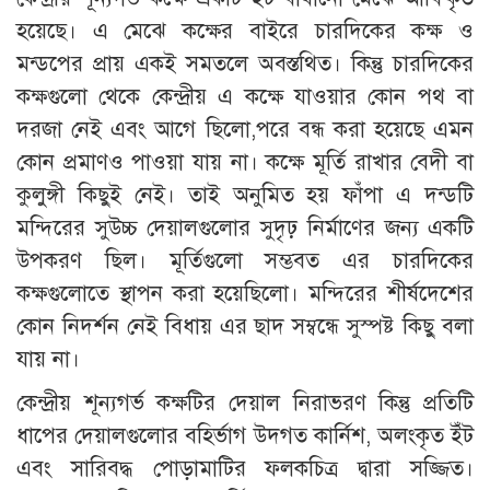
হয়েছে। এ মেঝে কক্ষের বাইরে চারদিকের কক্ষ ও
মন্ডপের প্রায় একই সমতলে অবস্তথিত। কিন্তু চারদিকের
কক্ষগুলো থেকে কেন্দ্রীয় এ কক্ষে যাওয়ার কোন পথ বা
দরজা নেই এবং আগে ছিলো,পরে বন্ধ করা হয়েছে এমন
কোন প্রমাণও পাওয়া যায় না। কক্ষে মূর্তি রাখার বেদী বা
কুলুঙ্গী কিছুই নেই। তাই অনুমিত হয় ফাঁপা এ দন্ডটি
মন্দিরের সুউচ্চ দেয়ালগুলোর সুদৃঢ় নির্মাণের জন্য একটি
উপকরণ ছিল। মূর্তিগুলো সম্ভবত এর চারদিকের
কক্ষগুলোতে স্থাপন করা হয়েছিলো। মন্দিরের শীর্ষদেশের
কোন নিদর্শন নেই বিধায় এর ছাদ সম্বন্ধে সুস্পষ্ট কিছু বলা
যায় না।
কেন্দ্রীয় শূন্যগর্ভ কক্ষটির দেয়াল নিরাভরণ কিন্তু প্রতিটি
ধাপের দেয়ালগুলোর বহির্ভাগ উদগত কার্নিশ, অলংকৃত ইঁট
এবং সারিবদ্ধ পোড়ামাটির ফলকচিত্র দ্বারা সজ্জিত।