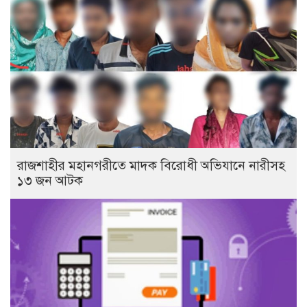
রাজশাহীর মহানগরীতে মাদক বিরোধী অভিযানে নারীসহ
১৩ জন আটক