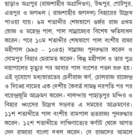
ছাড়াও অগ্রপুর (রাজশাহীর অগ্রাদিগুণ), উষ্মপুর, গোটপুর,
এতপুর ও জগদ্দল ( রাজশাহীর জগদল) বিহারের উল্লেখ
পাওয়া যায়। ৯ম শতাব্দীর শেষভাগে গুর্জর রাজ প্রথম
ভোজ ও মহেন্দ্র পাল, পাল সাম্রাজ্যের বিশেষ ক্ষতিসাধন
করেন। পরে ১০ম শতাব্দীর শেষভাগে পাল বংশীয় রাজা
মহীপাল (৯৯৫ – ১০৪৩) সাম্রাজ্য পুনরুদ্ধার করেন ও
সোমপুর বিহার মেরামত করেন। কিন্তু মহীপাল ও তার পুত্র
নয়াপালের মৃত্যুর পর আবার পাল বংশের পতন শুরু হয়।
এই সুযোগে মধ্যভারতের চেদীরাজ কর্ণ, চোলরাজ রাজেন্দ্র
ও দিব্বো নামের এক দেশীয় কৈবর্ত সামন্ত নরপতি পর পর
বরেন্দ্রভূমি আক্রমণ করেন। নালন্দায় পাহাড়পুর মন্দির ও
বিহার ধ্বংসের উল্লেখ সম্ভবত এ সময়ের আক্রমণের।
১১শ শতাব্দীতে পাল বংশীয় রামপাল হৃতরাজ্য পুনরুদ্ধার
করেন। ১২শ শতাব্দীতে দাক্ষিণাত্যের কর্ণাট থেকে আগত
সেন রাজারা বাংলা দখল করেন। সে রাজদের আমলে