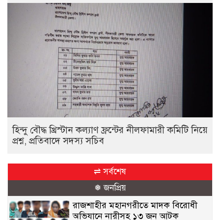
হিন্দু বৌদ্ধ খ্রিস্টান কল্যাণ ফ্রন্টের নীলফামারী কমিটি নিয়ে
প্রশ্ন, প্রতিবাদে সদস্য সচিব
⇌ সর্বশেষ
❅ জনপ্রিয়
রাজশাহীর মহানগরীতে মাদক বিরোধী
অভিযানে নারীসহ ১৩ জন আটক