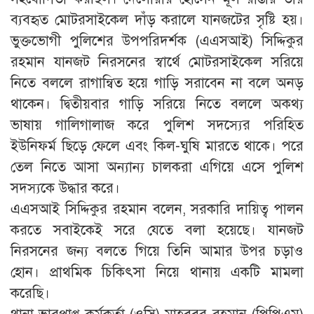
ব্যবহৃত মোটরসাইকেল দাঁড় করালে যানজটের সৃষ্টি হয়।
ভুক্তভোগী পুলিশের উপপরিদর্শক (এএসআই) সিদ্দিকুর
রহমান যানজট নিরসনের স্বার্থে মোটরসাইকেল সরিয়ে
নিতে বললে রাগান্বিত হয়ে গাড়ি সরাবেন না বলে অনড়
থাকেন। দ্বিতীয়বার গাড়ি সরিয়ে নিতে বললে অকথ্য
ভাষায় গালিগালাজ করে পুলিশ সদস্যের পরিহিত
ইউনিফর্ম ছিড়ে ফেলে এবং কিল-ঘুষি মারতে থাকে। পরে
তেল নিতে আসা অন্যান্য চালকরা এগিয়ে এসে পুলিশ
সদস্যকে উদ্ধার করে।
এএসআই সিদ্দিকুর রহমান বলেন, সরকারি দায়িত্ব পালন
করতে সবাইকেই সরে যেতে বলা হয়েছে। যানজট
নিরসনের জন্য বলতে গিয়ে তিনি আমার উপর চড়াও
হোন। প্রাথমিক চিকিৎসা নিয়ে থানায় একটি মামলা
করেছি।