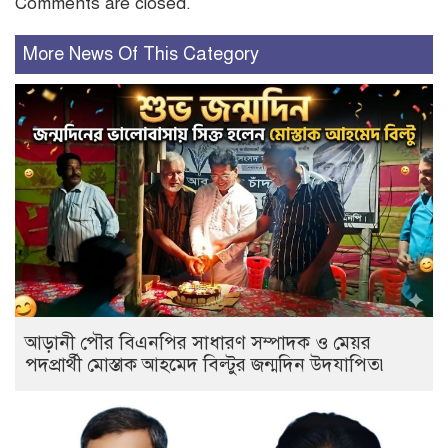
Comments are closed.
More News Of This Category
আড়ানী পৌর বিএনপির সাধারণ সম্পাদক ও মেয়র
পদপ্রার্থী মোস্তাক আহমেদ বিল্টুর জন্মদিন উদযাপিত৷