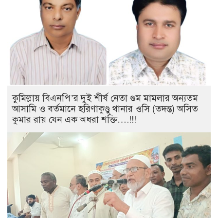
কুমিল্লায় বিএনপি’র দুই শীর্ষ নেতা গুম মামলার অন্যতম
আসামি ও বর্তমানে হরিণাকুণ্ডু থানার ওসি (তদন্ত) অসিত
কুমার রায় যেন এক অধরা শক্তি….!!!