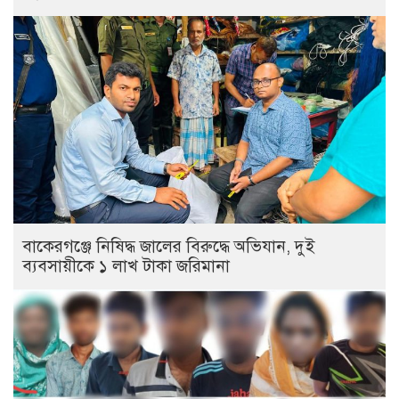
বাকেরগঞ্জে নিষিদ্ধ জালের বিরুদ্ধে অভিযান, দুই
ব্যবসায়ীকে ১ লাখ টাকা জরিমানা