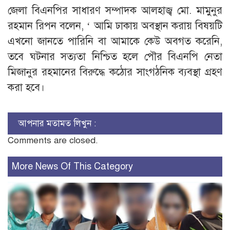
জেলা বিএনপির সাধারণ সম্পাদক আলহাজ্ব মো. মামুনুর
রহমান রিপন বলেন, ‘ আমি ঢাকায় অবস্থান করায় বিষয়টি
এখনো জানতে পারিনি বা আমাকে কেউ অবগত করেনি,
তবে ঘটনার সত্যতা নিশ্চিত হলে পৌর বিএনপি নেতা
মিজানুর রহমানের বিরুদ্ধে কঠোর সাংগঠনিক ব্যবস্থা গ্রহণ
করা হবে।
আপনার মতামত লিখুন :
Comments are closed.
More News Of This Category