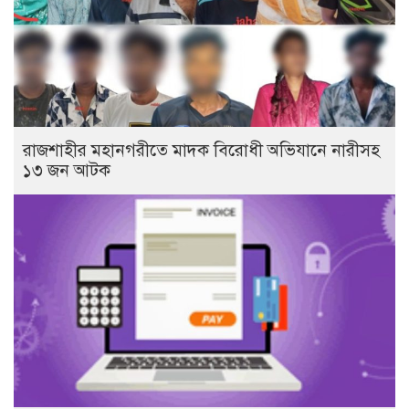
রাজশাহীর মহানগরীতে মাদক বিরোধী অভিযানে নারীসহ
১৩ জন আটক