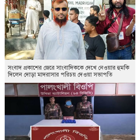
সংবাদ প্রকাশের জেরে সাংবাদিককে দেখে নেওয়ার হুমকি
দিলেন দোড়া মাদরাসার পরিচয় দেওয়া সভাপতি