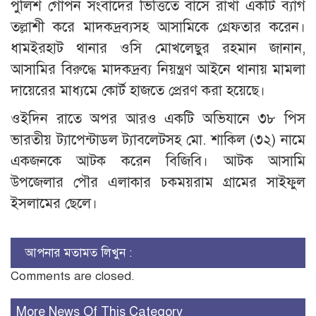
পুলিশ গোপন সংবাদের ভিত্তিতে বাসে রাখা একটি ব্যাগ
তল্লাশী করে মাদকদ্রব্যসহ আসামিকে গ্রেফতার করেন।
ধামইরহাট থানার ওসি মোখলেছুর রহমান জানান,
আসামির বিরুদ্ধে মাদকদ্রব্য নিয়ন্ত্রণ আইনে থানায় মামলা
দায়েরের মাধ্যমে কোর্ট হাজতে প্রেরণ করা হয়েছে।
ওইদিন রাতে অপর আরও একটি অভিযানে ৩৮ পিস
ভারতীয় ট্যাপেন্টাডল ট্যাবলেটসহ মো. শাকিল (৩২) নামে
একজনকে আটক করেন বিজিবি। আটক আসামি
উপজেলার পৌর এলাকার চকময়রাম গ্রামের সাইফুল
ইসলামের ছেলে।
আপনার মতামত লিখুন :
Comments are closed.
More News Of This Category