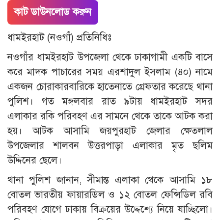
কাট ডাউনলোড করুন
ধামইরহাট (নওগাঁ) প্রতিনিধিঃ
নওগাঁর ধামইরহাট উপজেলা থেকে ঢাকাগামী একটি বাসে
করে মাদক পাচারের সময় এরশাদুল ইসলাম (৪০) নামে
একজন চোরাকারবারিকে হাতেনাতে গ্রেফতার করেছে থানা
পুলিশ। গত মঙ্গলবার রাত ৯টায় ধামইরহাট সদর
এলাকার রকি পরিবহণ এর সামনে থেকে তাকে আটক করা
হয়। আটক আসামি জয়পুরহাট জেলার ক্ষেতলাল
উপজেলার শালবন উত্তরপাড়া এলাকার মৃত ছলিম
উদ্দিনের ছেলে।
থানা পুলিশ জানান, সীমান্ত এলাকা থেকে আসামি ১৮
বোতল ভারতীয় ফায়ারডিল ও ১২ বোতল ফেন্সিডিল রবি
পরিবহণ যোগে ঢাকায় বিক্রয়ের উদ্দেশ্যে নিয়ে যাচ্ছিলো।