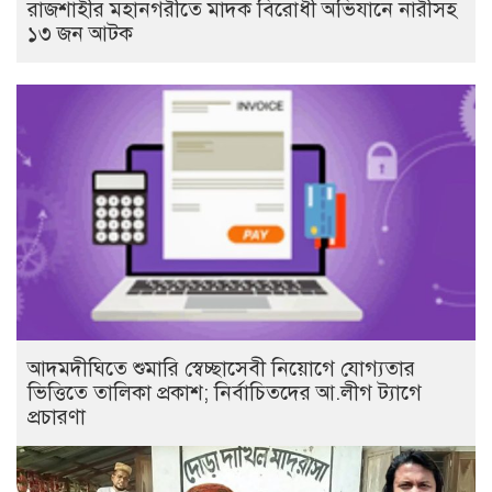
রাজশাহীর মহানগরীতে মাদক বিরোধী অভিযানে নারীসহ
১৩ জন আটক
আদমদীঘিতে শুমারি স্বেচ্ছাসেবী নিয়োগে যোগ্যতার
ভিত্তিতে তালিকা প্রকাশ; নির্বাচিতদের আ.লীগ ট্যাগে
প্রচারণা