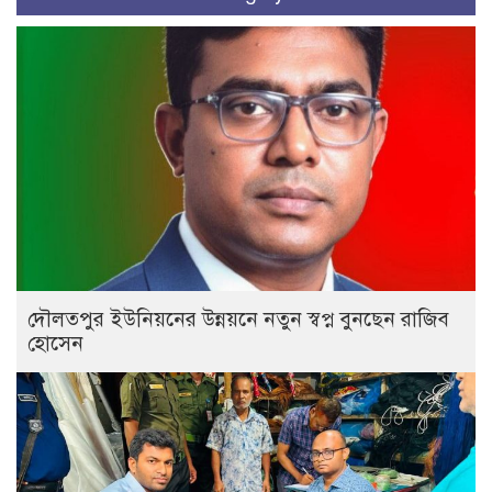
দৌলতপুর ইউনিয়নের উন্নয়নে নতুন স্বপ্ন বুনছেন রাজিব
হোসেন