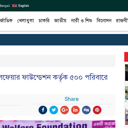
Bengali
English
র্জাতিক
খেলাধুলা
চাকরি
জাতীয়
নারী ও শিশু
বিনোদন
রাজনী
েয়ার ফাউন্ডেশন কর্তৃক ৫০০ পরিবারে
Share