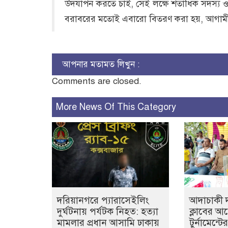
উদযাপন করতে চাই, সেই লক্ষে শতাধিক সদস্য ও স্
বরাবরের মতোই এবারো বিতরণ করা হয়, আগাম
আপনার মতামত লিখুন :
Comments are closed.
More News Of This Category
দরিয়ানগরে প্যারাসেইলিং
আদাচাকী দক
দুর্ঘটনায় পর্যটক নিহত: হত্যা
ক্লাবের 
মামলার প্রধান আসামি ঢাকায়
টুর্নামেন্ট