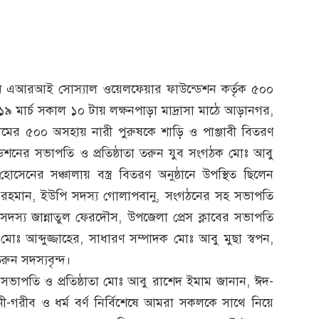
গঠন এআরআই সোস্যাল ওয়েলফেয়ার ফাউন্ডেশন কর্তৃক ৫০০
১৯ মার্চ সকাল ১০ টায় লক্ষনপাড়া মাদ্রাসা মাঠে আড়ানগর,
মের ৫০০ অসহায় নারী পুরুষকে শাড়ি ও পাঞ্জাবী বিতরণ
নের সভাপতি ও প্রতিষ্ঠাতা তরুন যুব সংগঠক মোঃ আবু
েনের সঞ্চালায় বস্ত্র বিতরণ অনুষ্ঠানে উপস্থিত ছিলেন
র রহমান, ইউপি সদস্য গোলাপবানু, সংগঠনের সহ সভাপতি
দস্য জান্নাতুল ফেরদৌস, উপজেলা প্রেস ক্লাবের সভাপতি
ঃ আব্দুজ্জাহের, সাধারণ সম্পাদক মোঃ আবু মুছা স্বপন,
ন সদস্যবৃন্দ।
াপতি ও প্রতিষ্ঠাতা মোঃ আবু রাশেদ ইমাম জানান, ঈদ-
-গরীব ও ধর্ম বর্ণ নির্বিশেষে আমরা সকলকে সাথে নিয়ে