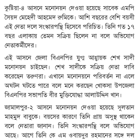
কুষ্টিয়া-৪ আসনে মনোনয়ন দেওয়া হয়েছে সাবেক এমপি
সৈয়দ মেহেদী আহমেদ রুমিকে। আশি বছরের বেশি বয়সী
এই নেতা দলে সংস্কারপন্থি হিসেবে পরিচিত। তিনি গত ১৭
বছর এলাকায় তেমন সক্রিয় ছিলেন না বলে অভিযোগ
নেতাকর্মীদের।
এই আসনে জেলা বিএনপির যুগ্ম আহ্বায়ক শেখ সাদী
মনোনয়ন চাইছেন। শেখ সাদীকে সক্রিয় নেতা দাবি
করেছেন তরুণরা। এখানে মনোনয়নে পরিবর্তন না এলে
অঘটন ঘটতে পারে বলে মনে করছেন খোকসা উপজেলা
বিএনপির সভাপতি বীর মুক্তিযোদ্ধা আলাউদ্দিন খান।
জামালপুর-২ আসনে মনোনয়ন দেওয়া হয়েছে সুলতান
মাহমুদ বাবুকে। বয়সের কারণে তিনি প্রায় অসুস্থ থাকেন
বলে নেতারা জানান। তিনি সংস্কারপন্থি বলে অভিযোগ
আছে। আগে তিনি কে এম ওবায়দুর রহমানের সঙ্গে দল