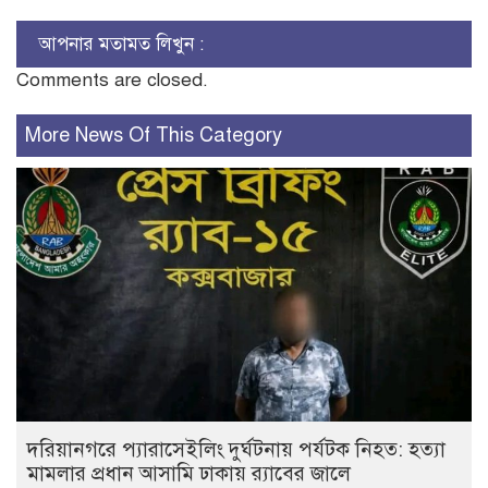
আপনার মতামত লিখুন :
Comments are closed.
More News Of This Category
দরিয়ানগরে প্যারাসেইলিং দুর্ঘটনায় পর্যটক নিহত: হত্যা
মামলার প্রধান আসামি ঢাকায় র‌্যাবের জালে