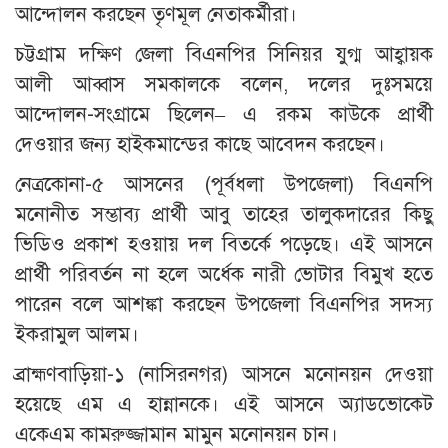
আন্দোলন করছেন তৃণমূল নেতাকর্মীরা।
চট্টগ্রাম দক্ষিণ জেলা বিএনপির সিনিয়র যুগ্ম আহ্বায়ক
আলী আব্বাস সমকালকে বলেন, দলের দুঃসময়ে
আন্দোলন-সংগ্রামে ছিলেন– এ রকম কাউকে প্রার্থী
দেওয়ার জন্য হাইকমান্ডের কাছে আবেদন করছেন।
নেত্রকোনা-৫ আসনের (পূর্বধলা উপজেলা) বিএনপি
মনোনীত সম্ভাব্য প্রার্থী আবু তাহের তালুকদারের কিছু
ভিডিও প্রকাশ হওয়ায় দল বিতর্কে পড়েছে। এই আসনে
প্রার্থী পরিবর্তন না হলে অর্ধেক নারী ভোটার বিমুখ হতে
পারেন বলে আশঙ্কা করছেন উপজেলা বিএনপির সদস্য
ইকরামুল আলম।
ব্রাহ্মণবাড়িয়া-১ (নাসিরনগর) আসনে মনোনয়ন দেওয়া
হয়েছে এম এ হান্নানকে। এই আসনে অ্যাডভোকেট
একেএম কামরুজ্জামান মামুন মনোনয়ন চান।