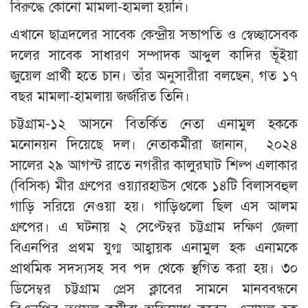
বিরুদ্ধে কোনো মামলা-হামলা হয়নি।
এখানে ছাত্রদলের সাবেক কেন্দ্রীয় সভাপতি ও স্বেচ্ছাসেবক
দলের সাবেক সাধারণ সম্পাদক আব্দুল কাদির ভূঁইয়া
জুয়েল প্রার্থী হতে চান। তাঁর অনুসারীরা বলছেন, গত ১৭
বছর মামলা-হামলায় জর্জরিত তিনি।
চট্টগ্রাম-১২ আসনে বিতর্কিত নেতা এনামুল হককে
মনোনয়ন দিয়েছে দল। নেতাকর্মীরা জানান, ২০২৪
সালের ২৯ আগস্ট রাতে নগরীর কালুরঘাট শিল্প এলাকার
(বিসিক) মীর গ্রুপের ওয়্যারহাউস থেকে ১৪টি বিলাসবহুল
গাড়ি সরিয়ে নেওয়া হয়। গাড়িগুলো ছিল এস আলম
গ্রুপের। এ ঘটনায় ২ সেপ্টেম্বর চট্টগ্রাম দক্ষিণ জেলা
বিএনপির প্রথম যুগ্ম আহ্বায়ক এনামুল হক এনামকে
প্রাথমিক সদস্যসহ সব পদ থেকে স্থগিত করা হয়। ৩০
ডিসেম্বর চট্টগ্রাম প্রেস ক্লাবের সামনে মানববন্ধনে