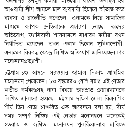
বিএনপির তৃণমূল কর্মীরা অভিযোগ করেন, এনামুল হক
আওয়ামী লীগ আমলে চাল ব্যবসায়ী হিসেবে আঁতাত করে
ব্যবসা ও রাজনীতি করেছেন। এনামকে নিয়ে সামাজিক
মাধ্যমে ব্যাপক নেতিবাচক প্রচারণা চলছে। তাদের
অভিযোগ, ফ্যাসিবাদী শাসনামলে সাধারণ কর্মীরা যখন
নির্যাতিত হয়েছেন, তখন এনাম ছিলেন সুবিধাভোগী।
এনামের বিরুদ্ধে কেন্দ্রে লিখিত অভিযোগ জানিয়েছেন চার
মনোনয়নপ্রত্যাশী।
চট্টগ্রাম-১৩ আসনে সরওয়ার জামাল নিজাম প্রাথমিক
মনোনয়ন পেয়েছেন। ৮০ বছরেরও বেশি বয়স্ক এই নেতার
অতীত কর্মকাণ্ডসহ নানা বিষয়ে ভারপ্রাপ্ত চেয়ারম্যানকে
লিখিত জানানো হয়েছে। চট্টগ্রাম দক্ষিণ জেলা বিএনপির
শীর্ষ তিন নেতা স্বাক্ষরিত এক আবেদনে বলা হয়, দীর্ঘ
সময় সম্পূর্ণ নিষ্ক্রিয় এই নেতার মনোনয়নে অনেকেই
হতবাক ও ব্যথিত। মনোনয়ন পুনর্বিবেচনার দাবিতে