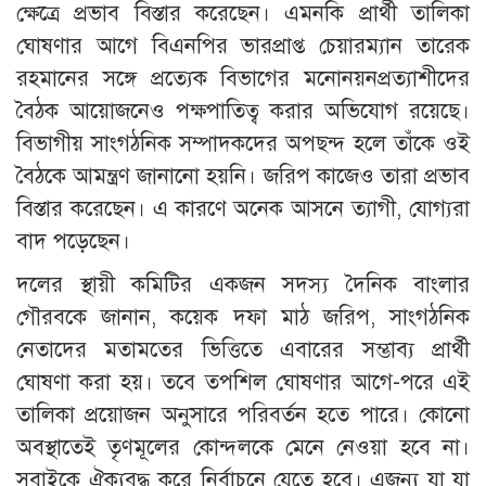
ক্ষেত্রে প্রভাব বিস্তার করেছেন। এমনকি প্রার্থী তালিকা
ঘোষণার আগে বিএনপির ভারপ্রাপ্ত চেয়ারম্যান তারেক
রহমানের সঙ্গে প্রত্যেক বিভাগের মনোনয়নপ্রত্যাশীদের
বৈঠক আয়োজনেও পক্ষপাতিত্ব করার অভিযোগ রয়েছে।
বিভাগীয় সাংগঠনিক সম্পাদকদের অপছন্দ হলে তাঁকে ওই
বৈঠকে আমন্ত্রণ জানানো হয়নি। জরিপ কাজেও তারা প্রভাব
বিস্তার করেছেন। এ কারণে অনেক আসনে ত্যাগী, যোগ্যরা
বাদ পড়েছেন।
দলের স্থায়ী কমিটির একজন সদস্য দৈনিক বাংলার
গৌরবকে জানান, কয়েক দফা মাঠ জরিপ, সাংগঠনিক
নেতাদের মতামতের ভিত্তিতে এবারের সম্ভাব্য প্রার্থী
ঘোষণা করা হয়। তবে তপশিল ঘোষণার আগে-পরে এই
তালিকা প্রয়োজন অনুসারে পরিবর্তন হতে পারে। কোনো
অবস্থাতেই তৃণমূলের কোন্দলকে মেনে নেওয়া হবে না।
সবাইকে ঐক্যবদ্ধ করে নির্বাচনে যেতে হবে। এজন্য যা যা