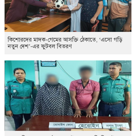
কিশোরদের মাদক-গেমের আসক্তি ঠেকাতে, ‘এসো গড়ি
নতুন দেশ’-এর ফুটবল বিতরণ