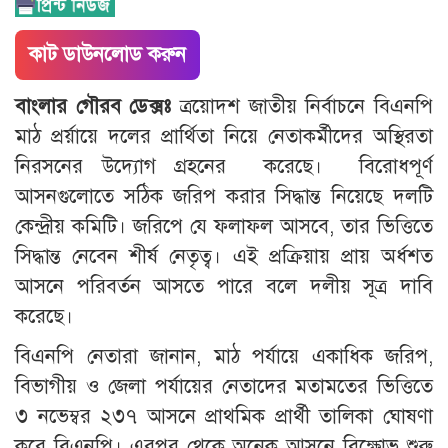
কাট ডাউনলোড করুন
বাংলার গৌরব ডেক্সঃ
ত্রয়োদশ জাতীয় নির্বাচনে বিএনপি
মাঠ প্রর্য়ায়ে দলের প্রার্থিতা নিয়ে নেতাকর্মীদের অস্থিরতা
নিরসনের উদ্যোগ গ্রহনের করেছে। বিরোধপূর্ণ
আসনগুলোতে সঠিক জরিপ করার সিদ্ধান্ত নিয়েছে দলটি
কেন্দ্রীয় কমিটি। জরিপে যে ফলাফল আসবে, তার ভিত্তিতে
সিদ্ধান্ত নেবেন শীর্ষ নেতৃত্ব। এই প্রক্রিয়ায় প্রায় অর্ধশত
আসনে পরিবর্তন আসতে পারে বলে দলীয় সূত্র দাবি
করেছে।
বিএনপি নেতারা জানান, মাঠ পর্যায়ে একাধিক জরিপ,
বিভাগীয় ও জেলা পর্যায়ের নেতাদের মতামতের ভিত্তিতে
৩ নভেম্বর ২৩৭ আসনে প্রাথমিক প্রার্থী তালিকা ঘোষণা
করে বিএনপি। এরপর থেকে অনেক আসনে বিক্ষোভ শুরু