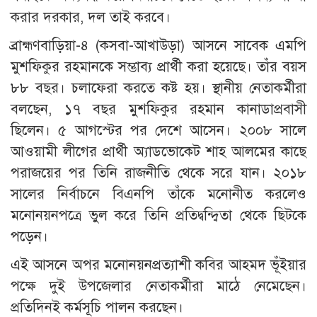
করার দরকার, দল তাই করবে।
ব্রাহ্মণবাড়িয়া-৪ (কসবা-আখাউড়া) আসনে সাবেক এমপি
মুশফিকুর রহমানকে সম্ভাব্য প্রার্থী করা হয়েছে। তাঁর বয়স
৮৮ বছর। চলাফেরা করতে কষ্ট হয়। স্থানীয় নেতাকর্মীরা
বলছেন, ১৭ বছর মুশফিকুর রহমান কানাডাপ্রবাসী
ছিলেন। ৫ আগস্টের পর দেশে আসেন। ২০০৮ সালে
আওয়ামী লীগের প্রার্থী অ্যাডভোকেট শাহ আলমের কাছে
পরাজয়ের পর তিনি রাজনীতি থেকে সরে যান। ২০১৮
সালের নির্বাচনে বিএনপি তাঁকে মনোনীত করলেও
মনোনয়নপত্রে ভুল করে তিনি প্রতিদ্বন্দ্বিতা থেকে ছিটকে
পড়েন।
এই আসনে অপর মনোনয়নপ্রত্যাশী কবির আহমদ ভূঁইয়ার
পক্ষে দুই উপজেলার নেতাকর্মীরা মাঠে নেমেছেন।
প্রতিদিনই কর্মসূচি পালন করছেন।