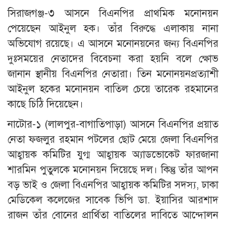
সিরাজগঞ্জ-৩ আসনে বিএনপির প্রাথমিক মনোনয়ন
পেয়েছেন আইনুল হক। তাঁর বিরুদ্ধে এলাকায় নানা
অভিযোগ রয়েছে। এ আসনে মনোনয়নের জন্য বিএনপির
দুঃসময়ের নেতাদের বিবেচনা করা হয়নি বলে ক্ষোভ
জানান স্থানীয় বিএনপির নেতারা। তিন মনোনয়নপ্রত্যাশী
আইনুল হকের মনোনয়ন বাতিল চেয়ে তারেক রহমানের
কাছে চিঠি দিয়েছেন।
নাটোর-১ (লালপুর-বাগাতিপাড়া) আসনে বিএনপির প্রয়াত
নেতা ফজলুর রহমান পটলের ছোট মেয়ে জেলা বিএনপির
আহ্বায়ক কমিটির যুগ্ম আহ্বায়ক অ্যাডভোকেট ফারজানা
শারমিন পুতুলকে মনোনয়ন দিয়েছে দল। কিন্তু তাঁর আপন
বড় ভাই ও জেলা বিএনপির আহ্বায়ক কমিটির সদস্য, ঢাকা
মেডিকেল কলেজের সাবেক ভিপি ডা. ইয়াসির আরশাদ
রাজন তাঁর বোনের প্রার্থিতা বাতিলের দাবিতে আন্দোলন