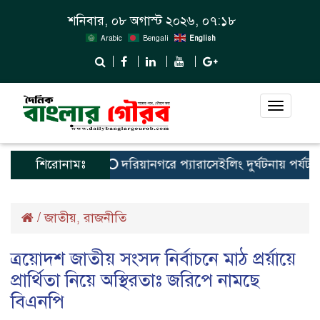
শনিবার, ০৮ অগাস্ট ২০২৬, ০৭:১৮
Arabic
Bengali
English
Toggle
navigat
শিরোনামঃ
দরিয়ানগরে প্যারাসেইলিং দুর্ঘটনায় পর্যটক নিহত:
/
জাতীয়
রাজনীতি
,
ত্রয়োদশ জাতীয় সংসদ নির্বাচনে মাঠ প্রর্য়ায়ে
প্রার্থিতা নিয়ে অস্থিরতাঃ জরিপে নামছে
বিএনপি