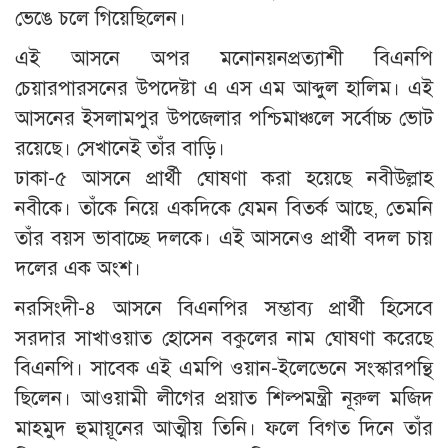
ভেঙে চলে গিয়েছিলেন।
এই আসনে অপর মনোনয়নপ্রত্যাশী বিএনপি
চেয়ারপারসনের উপদেষ্টা এ এস এম আব্দুল হালিম। এই
আসনের ইসলামপুর উপজেলার পশ্চিমাঞ্চলে সর্বোচ্চ ভোট
রয়েছে। সেখানেই তাঁর বাড়ি।
ঢাকা-৫ আসনে প্রার্থী ঘোষণা করা হয়েছে নবীউল্লাহ
নবীকে। তাঁকে নিয়ে একদিকে যেমন বিতর্ক আছে, তেমনি
তাঁর বয়স ভাবাচ্ছে দলকে। এই আসনেও প্রার্থী বদল চায়
দলের এক অংশ।
নরসিংদী-৪ আসনে বিএনপির সম্ভাব্য প্রার্থী হিসেবে
সরদার সাখাওয়াত হোসেন বকুলের নাম ঘোষণা করেছে
বিএনপি। সাবেক এই এমপি ওয়ান-ইলেভেনে সংস্কারপন্থি
ছিলেন। আওয়ামী লীগের প্রয়াত শিল্পমন্ত্রী নূরুল মজিদ
মাহমুদ হুমায়ূনের আত্মীয় তিনি। ফলে বিগত দিনে তাঁর