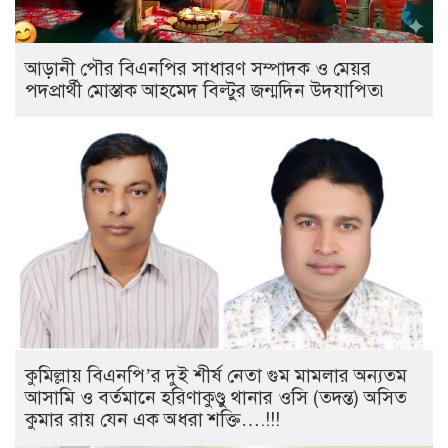
আড়ানী পৌর বিএনপির সাধারণ সম্পাদক ও মেয়র
পদপ্রার্থী মোস্তাক আহমেদ বিল্টুর জন্মদিন উদযাপিত৷
কুমিল্লায় বিএনপি’র দুই শীর্ষ নেতা গুম মামলার অন্যতম
আসামি ও বর্তমানে হরিণাকুণ্ডু থানার ওসি (তদন্ত) অসিত
কুমার রায় যেন এক অধরা শক্তি….!!!