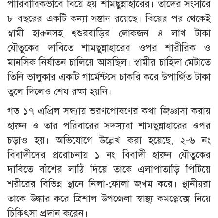
পারিবারিকভাবে বিয়ে হয় শামছুন্নাহারের। তাদের সংসারে
৮ বছরের একটি কন্যা সন্তান রয়েছে। বিয়ের পর থেকেই
স্বামী হারুনসহ শ্বশুরবাড়ির লোকজন ৪ লাখ টাকা
যৌতুকের দাবিতে শামছুন্নাহারের ওপর শারীরিক ও
মানসিক নির্যাতন চালিয়ে আসছিল। স্বামীর চাহিদা মেটাতে
তিনি ভালুকার একটি গার্মেন্টসে চাকরি করে উপার্জিত টাকা
তুলে দিলেও শেষ রক্ষা হয়নি।
​গত ১৭ এপ্রিল সন্ধ্যায় ভরণপোষণের কথা জিজ্ঞাসা করায়
হারুন ও তার পরিবারের সদস্যরা শামছুন্নাহারের ওপর
চড়াও হয়। অভিযোগে উল্লেখ করা হয়েছে, ২-৬ নং
বিবাদীদের প্ররোচনায় ১ নং বিবাদী হারুন যৌতুকের
দাবিতে বাঁশের লাঠি দিয়ে তাকে এলাপাতাড়ি পিটিয়ে
শরীরের বিভিন্ন স্থানে নিলা-ফোলা জখম করে। স্থানীয়রা
তাকে উদ্ধার করে ত্রিশাল উপজেলা স্বাস্থ্য কমপ্লেক্সে নিয়ে
চিকিৎসা প্রদান করেন।