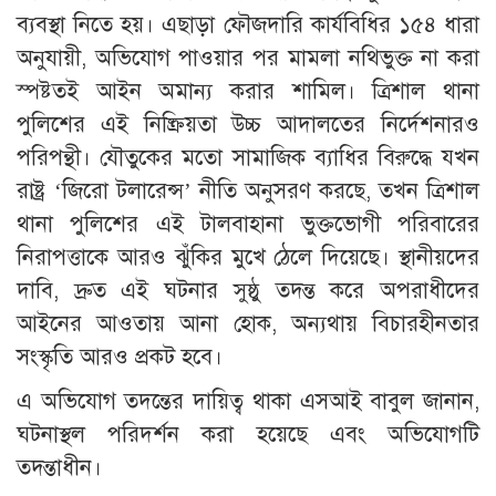
ব্যবস্থা নিতে হয়। এছাড়া ফৌজদারি কার্যবিধির ১৫৪ ধারা
অনুযায়ী, অভিযোগ পাওয়ার পর মামলা নথিভুক্ত না করা
স্পষ্টতই আইন অমান্য করার শামিল। ত্রিশাল থানা
পুলিশের এই নিষ্ক্রিয়তা উচ্চ আদালতের নির্দেশনারও
পরিপন্থী। যৌতুকের মতো সামাজিক ব্যাধির বিরুদ্ধে যখন
রাষ্ট্র ‘জিরো টলারেন্স’ নীতি অনুসরণ করছে, তখন ত্রিশাল
থানা পুলিশের এই টালবাহানা ভুক্তভোগী পরিবারের
নিরাপত্তাকে আরও ঝুঁকির মুখে ঠেলে দিয়েছে। স্থানীয়দের
দাবি, দ্রুত এই ঘটনার সুষ্ঠু তদন্ত করে অপরাধীদের
আইনের আওতায় আনা হোক, অন্যথায় বিচারহীনতার
সংস্কৃতি আরও প্রকট হবে।
এ অভিযোগ তদন্তের দায়িত্ব থাকা এসআই বাবুল জানান,
ঘটনাস্থল পরিদর্শন করা হয়েছে এবং অভিযোগটি
তদন্তাধীন।