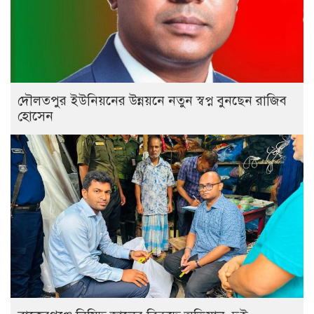
দৌলতপুর ইউনিয়নের উন্নয়নে নতুন স্বপ্ন বুনছেন রাজিব
হোসেন