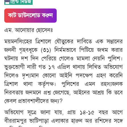
কাট ডাউনলোড করুন
এম. আনোয়ার হোসেনঃ
ময়মনসিংহের ত্রিশালে যৌতুকের দাবিতে এক সন্তানের
জননী গৃহবধূকে (৩১) নির্মমভাবে পিটিয়ে জখম করার
ঘটনায় দশ দিন পেরিয়ে গেলেও মামলা নেয়নি পুলিশ।
ভুক্তভোগী নারী গত ১৭ এপ্রিল থানায় লিখিত অভিযোগ
দিলেও দৃশ্যমান কোনো আইনি পদক্ষেপ গ্রহণ করেনি
ত্রিশাল থানা কর্তৃপক্ষ। পুলিশের এমন রহস্যজনক
নিরবতায় জনমনে প্রশ্ন জেগেছে, আইনের আশ্রয় কি তবে
কেবল প্রভাবশালীদের জন্য?
​অভিযোগ সূত্রে জানা যায়, প্রায় ১৪-১৫ বছর আগে
বীররামপুর ভাটিপাড়া এলাকার হারুন অর রশিদের সঙ্গে