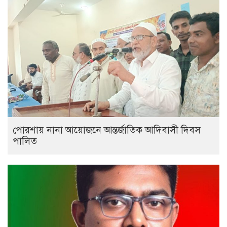
পোরশায় নানা আয়োজনে আন্তর্জাতিক আদিবাসী দিবস
পালিত