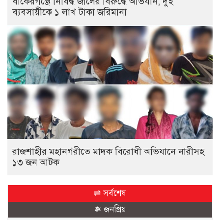
বাকেরগঞ্জে নিষিদ্ধ জালের বিরুদ্ধে অভিযান, দুই
ব্যবসায়ীকে ১ লাখ টাকা জরিমানা
রাজশাহীর মহানগরীতে মাদক বিরোধী অভিযানে নারীসহ
১৩ জন আটক
⇌ সর্বশেষ
❅ জনপ্রিয়