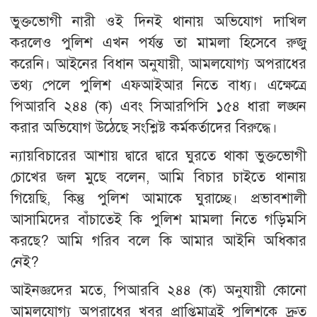
​ভুক্তভোগী নারী ওই দিনই থানায় অভিযোগ দাখিল
করলেও পুলিশ এখন পর্যন্ত তা মামলা হিসেবে রুজু
করেনি। আইনের বিধান অনুযায়ী, আমলযোগ্য অপরাধের
তথ্য পেলে পুলিশ এফআইআর নিতে বাধ্য। এক্ষেত্রে
পিআরবি ২৪৪ (ক) এবং সিআরপিসি ১৫৪ ধারা লঙ্ঘন
করার অভিযোগ উঠেছে সংশ্লিষ্ট কর্মকর্তাদের বিরুদ্ধে।
​ন্যায়বিচারের আশায় দ্বারে দ্বারে ঘুরতে থাকা ভুক্তভোগী
চোখের জল মুছে বলেন, আমি বিচার চাইতে থানায়
গিয়েছি, কিন্তু পুলিশ আমাকে ঘুরাচ্ছে। প্রভাবশালী
আসামিদের বাঁচাতেই কি পুলিশ মামলা নিতে গড়িমসি
করছে? আমি গরিব বলে কি আমার আইনি অধিকার
নেই?
​আইনজ্ঞদের মতে, পিআরবি ২৪৪ (ক) অনুযায়ী কোনো
আমলযোগ্য অপরাধের খবর প্রাপ্তিমাত্রই পুলিশকে দ্রুত