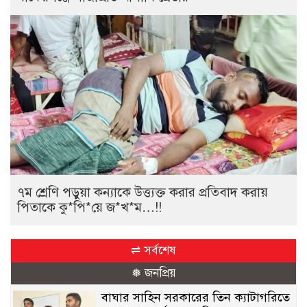
৭ম শ্রেণি পড়ুয়া কন্যাকে উত্ত্যক্ত করার প্রতিবাদ করায়
পিতাকে কু*পি*য়ে জ*খ*ম…!!
⇌ সর্বশেষ
❅ জনপ্রিয়
বাঘার সাহিন সরকারের তিন ক্যাটাগরিতে