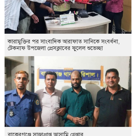
কারামুক্তির পর সাংবাদিক আরাফাত সানিকে সংবর্ধনা,
টেকনাফ উপজেলা প্রেসক্লাবের ফুলেল শুভেচ্ছা
বাকেরগঞ্জে সাজাপ্রাপ্ত আসামি গ্রেপ্তার