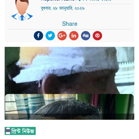
বুধবার, ২৮ জানুয়ারি, ২০২৬
Share