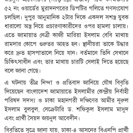
৫২ নং ওয়ার্ডের মুরাদনগরের ডিপটির গলিতে গণসংযোগ
চলছিল। দুপুর আনুমানিক ২টার দিকে একদল সশস্ত্র যুবক
ধারালো অস্ত্র নিয়ে প্রচারণাকারীদের ওপর হামলা চালায়।
এতে জামায়াত নেত্রী কাজী মারিয়া ইসলাম বেবি মাথায়
রামদার কোপে গুরুতর আহত হন। স্থানীয়রা তাকে উদ্ধার
করে দ্রুত হাসপাতালে নিয়ে যান। বর্তমানে তিনি সেখানে
চিকিৎসাধীন এবং তার মাথায় চারটি সেলাই দিতে হয়েছে
বলে জানা গেছে।
এ ঘটনায় তীব্র নিন্দা ও প্রতিবাদ জানিয়ে যৌথ বিবৃতি
দিয়েছেন বাংলাদেশ জামায়াতে ইসলামীর কেন্দ্রীয় নির্বাহী
পরিষদ সদস্য ও ঢাকা মহানগরী দক্ষিণের আমীর নূরুল
ইসলাম বুলবুল, সেক্রেটারি ড. শফিকুল ইসলাম মাসুদ
এবং প্রার্থী সৈয়দ জয়নুল আবেদীন।
​বিবৃতিতে সূত্রে জানা যায়, ঢাকা-৪ আসনের বিএনপি প্রার্থী