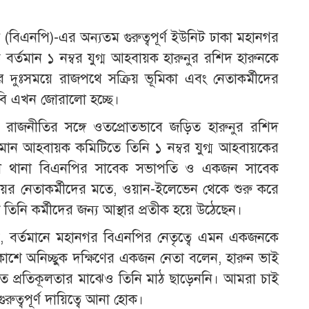
 (বিএনপি)-এর অন্যতম গুরুত্বপূর্ণ ইউনিট ঢাকা মহানগর
ে বর্তমান ১ নম্বর যুগ্ম আহবায়ক হারুনুর রশিদ হারুনকে
দুঃসময়ে রাজপথে সক্রিয় ভূমিকা এবং নেতাকর্মীদের
াবি এখন জোরালো হচ্ছে।
র রাজনীতির সঙ্গে ওতপ্রোতভাবে জড়িত হারুনুর রশিদ
তমান আহবায়ক কমিটিতে তিনি ১ নম্বর যুগ্ম আহবায়কের
িল থানা বিএনপির সাবেক সভাপতি ও একজন সাবেক
ায়ের নেতাকর্মীদের মতে, ওয়ান-ইলেভেন থেকে শুরু করে
তিনি কর্মীদের জন্য আস্থার প্রতীক হয়ে উঠেছেন।
াবি, বর্তমানে মহানগর বিএনপির নেতৃত্বে এমন একজনকে
কাশে অনিচ্ছুক দক্ষিণের একজন নেতা বলেন, হারুন ভাই
 শত প্রতিকূলতার মাঝেও তিনি মাঠ ছাড়েননি। আমরা চাই
রুত্বপূর্ণ দায়িত্বে আনা হোক।