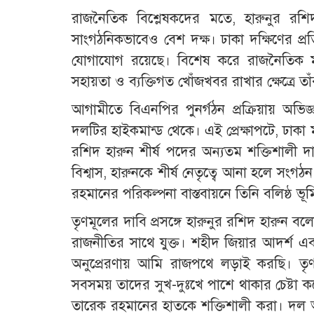
​রাজনৈতিক বিশ্লেষকদের মতে, হারুনুর 
সাংগঠনিকভাবেও বেশ দক্ষ। ঢাকা দক্ষিণের প্রতি
যোগাযোগ রয়েছে। বিশেষ করে রাজনৈতিক ম
সহায়তা ও ব্যক্তিগত খোঁজখবর রাখার ক্ষেত্রে ত
​আগামীতে বিএনপির পুনর্গঠন প্রক্রিয়ায় অভি
দলটির হাইকমান্ড থেকে। এই প্রেক্ষাপটে, ঢাকা 
রশিদ হারুন শীর্ষ পদের অন্যতম শক্তিশালী দা
বিশ্বাস, হারুনকে শীর্ষ নেতৃত্বে আনা হলে স
রহমানের পরিকল্পনা বাস্তবায়নে তিনি বলিষ্ঠ ভ
তৃণমূলের দাবি প্রসঙ্গে হারুনুর রশিদ হারুন 
রাজনীতির সাথে যুক্ত। শহীদ জিয়ার আদর্শ এব
অনুপ্রেরণায় আমি রাজপথে লড়াই করছি। তৃ
সবসময় তাদের সুখ-দুঃখে পাশে থাকার চেষ্টা 
তারেক রহমানের হাতকে শক্তিশালী করা। দল আম