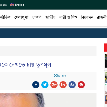
Bengali
English
র্জাতিক
খেলাধুলা
চাকরি
জাতীয়
নারী ও শিশু
বিনোদন
রাজনী
ুনকে দেখতে চায় তৃণমূল
Share