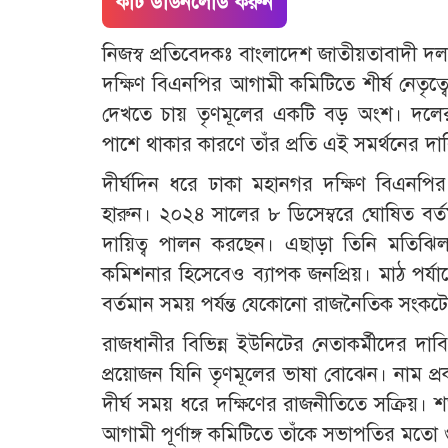
কাট ডাউনলোড করুন
নিজস্ব প্রতিবেদকঃ বাংলাদেশ জাতীয়তাবাদী দল
দক্ষিণ বিএনপির আগামী কমিটিতে শীর্ষ নেতৃত্ব
দেখতে চায় তৃণমূলের একটি বড় অংশ। দলের 
পাশে থাকার কারণে তাঁর প্রতি এই সমর্থনের দ
​দীর্ঘদিন ধরে ঢাকা মহানগর দক্ষিণ বিএনপি
হারুন। ২০২৪ সালের ৮ ডিসেম্বরে ঘোষিত বর্
দায়িত্ব পালন করছেন। এছাড়া তিনি মতিঝ
কমিশনার হিসেবেও ব্যাপক জনপ্রিয়। মাঠ পর্য
বর্তমান সময় পর্যন্ত যেকোনো রাজনৈতিক সংকটে 
​রাজধানীর বিভিন্ন ইউনিটের নেতাকর্মীদের দ
প্রয়োজন যিনি তৃণমূলের ভাষা বোঝেন। নাম প্র
দীর্ঘ সময় ধরে দক্ষিণের রাজনীতিতে সক্রিয়।
আগামী পূর্ণাঙ্গ কমিটিতে তাঁকে সভাপতির মতো গু