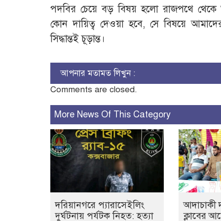
পদবির চেয়ে বড় বিষয় হলো রাজপথে থেকে 
কোন দায়িত্ব দেওয়া হবে, সে বিষয়ে আমাদ
সিদ্ধান্তই চূড়ান্ত।
আপনার মতামত লিখুন :
Comments are closed.
More News Of This Category
দরিয়ানগরে প্যারাসেইলিং
আদাচাকী দক
দুর্ঘটনায় পর্যটক নিহত: হত্যা
ক্লাবের 