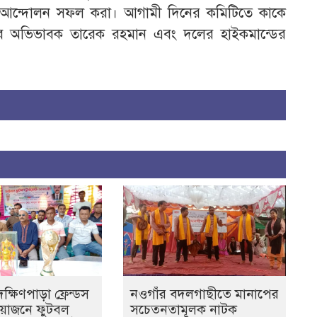
আন্দোলন সফল করা। আগামী দিনের কমিটিতে কাকে
ের অভিভাবক তারেক রহমান এবং দলের হাইকমান্ডের
্ষিণপাড়া ফ্রেন্ডস
নওগাঁর বদলগাছীতে মানাপের
আয়োজনে ফুটবল
সচেতনতামূলক নাটক