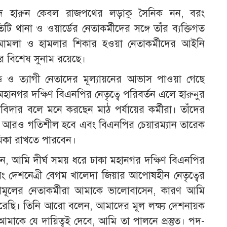
রশিদ হারুন কেবল রাজপথের লড়াকু সৈনিক নন, বরং
টি থানা ও ওয়ার্ডের নেতাকর্মীদের সঙ্গে তাঁর ব্যক্তিগত
ামলা ও হামলার শিকার হওয়া নেতাকর্মীদের আইনি
াঁর বিশেষ সুনাম রয়েছে।
জ্ঞ ও ত্যাগী নেতাদের মূল্যায়নের আভাস পাওয়া গেছে
মহানগর দক্ষিণ বিএনপির নেতৃত্বে পরিবর্তন এলে হারুনুর
বিদার বলে মনে করছেন মাঠ পর্যায়ের কর্মীরা। তাঁদের
ংগঠন আরও গতিশীল হবে এবং বিএনপির চেয়ারম্যান তারেক
ূমিকা রাখতে পারবেন।
বলেন, আমি দীর্ঘ সময় ধরে ঢাকা মহানগর দক্ষিণ বিএনপির
ং দেশনেত্রী বেগম খালেদা জিয়ার আপোষহীন নেতৃত্বের
ণমূলের নেতাকর্মীরা আমাকে ভালোবাসেন, কারণ আমি
করেছি। তিনি আরো বলেন, আমাদের মূল লক্ষ্য দেশনায়ক
াকে যে দায়িত্বই দেবে, আমি তা পালনে প্রস্তুত। পদ-