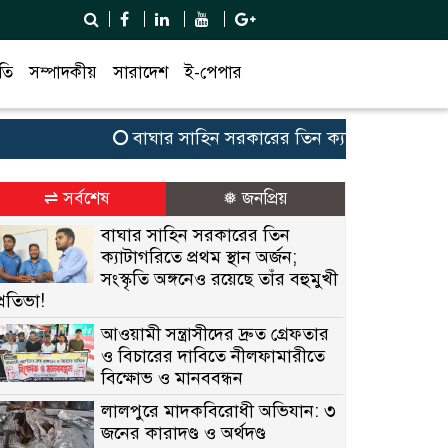
তি
সম্পাদকীয়
সারাদেশ
ই-পেপার
বাঘার সাহিন সরকারের তিন ক্যাটাগরিতে প্রথম স্থান অর্জ
⇌ সর্বশেষ
❅ জনপ্রিয়
বাঘার সাহিন সরকারের তিন
ক্যাটাগরিতে প্রথম স্থান অর্জন;
সংস্কৃতি অঙ্গনেও রয়েছে তাঁর বহুমুখী
প্রতিভা!
আওয়ামী সন্ত্রাসীদের দ্রুত গ্রেফতার
ও বিচারের দাবিতে নীলফামারীতে
বিক্ষোভ ও মানববন্ধন
লালপুরে মাদকবিরোধী অভিযান: ৩
জনের কারাদণ্ড ও অর্থদণ্ড