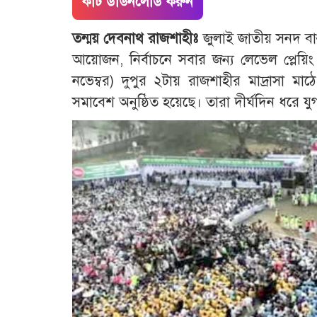
কাট ডাউনলোড করুন
তন্ময় দেবনাথ রাজশাহীঃ
জুলাই জাতীয় সনদ ব
আয়োজন, নির্বাচনে সবার জন্য লেভেল প্লেয়িং
নভেম্বর) দুপুর ২টায় রাজশাহীর মাদ্রাসা 
সমাবেশ অনুষ্ঠিত হয়েছে। তারা দীর্ঘদিন ধরে