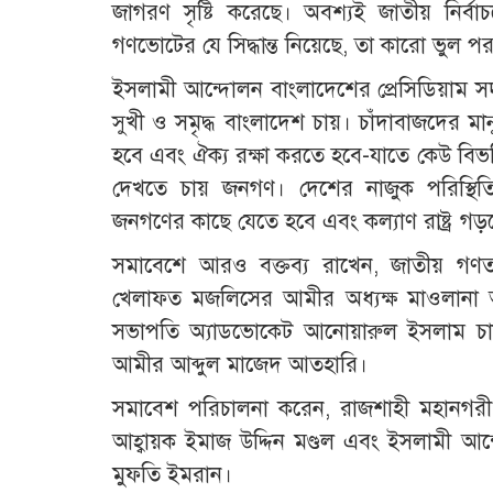
জাগরণ সৃষ্টি করেছে। অবশ্যই জাতীয় নি
গণভোটের যে সিদ্ধান্ত নিয়েছে, তা কারো ভুল প
ইসলামী আন্দোলন বাংলাদেশের প্রেসিডিয়াম স
সুখী ও সমৃদ্ধ বাংলাদেশ চায়। চাঁদাবাজদের ম
হবে এবং ঐক্য রক্ষা করতে হবে-যাতে কেউ বিভক্ত
দেখতে চায় জনগণ। দেশের নাজুক পরিস্থি
জনগণের কাছে যেতে হবে এবং কল্যাণ রাষ্ট্র গ
সমাবেশে আরও বক্তব্য রাখেন, জাতীয় গণতান্ত
খেলাফত মজলিসের আমীর অধ্যক্ষ মাওলানা আব
সভাপতি অ্যাডভোকেট আনোয়ারুল ইসলাম চান,
আমীর আব্দুল মাজেদ আতহারি।
সমাবেশ পরিচালনা করেন, রাজশাহী মহানগরী 
আহ্বায়ক ইমাজ উদ্দিন মণ্ডল এবং ইসলামী আন
মুফতি ইমরান।