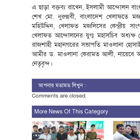
এ ছাড়া বক্তব্য রাখেন, ইসলামী আন্দোলন বা
শেখ মো. নুরুন্নবী, বাংলাদেশ খেলাফতে মজল
মহিউদ্দিন, খেলাফত মজলিসের কেন্দ্রীয় সাং
খেলাফত আন্দোলনের যুগ্ম মহাসচিব অধ্যক্ষ
রাজশাহী মহানগরের সভাপতি মাওলানা হোসা
আমীর ড. মাওলানা কেরামত আলী, নায়েবে আমীর
নেতৃবৃন্দ।
আপনার মতামত লিখুন :
Comments are closed.
More News Of This Category