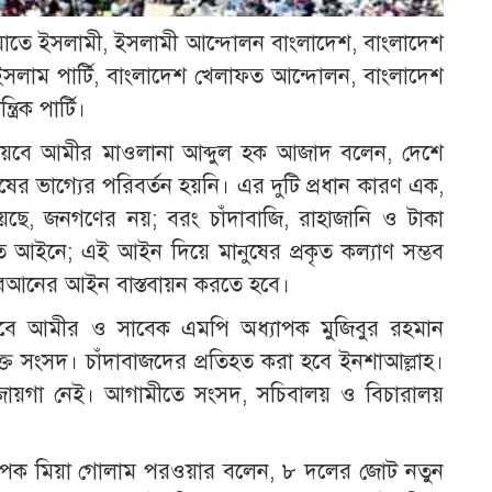
য়াতে ইসলামী, ইসলামী আন্দোলন বাংলাদেশ, বাংলাদেশ
লাম পার্টি, বাংলাদেশ খেলাফত আন্দোলন, বাংলাদেশ
রিক পার্টি।
য়েবে আমীর মাওলানা আব্দুল হক আজাদ বলেন, দেশে
ুষের ভাগ্যের পরিবর্তন হয়নি। এর দুটি প্রধান কারণ এক,
য়েছে, জনগণের নয়; বরং চাঁদাবাজি, রাহাজানি ও টাকা
ত আইনে; এই আইন দিয়ে মানুষের প্রকৃত কল্যাণ সম্ভব
োরআনের আইন বাস্তবায়ন করতে হবে।
েবে আমীর ও সাবেক এমপি অধ্যাপক মুজিবুর রহমান
ুক্ত সংসদ। চাঁদাবাজদের প্রতিহত করা হবে ইনশাআল্লাহ।
 জায়গা নেই। আগামীতে সংসদ, সচিবালয় ও বিচারালয়
্যাপক মিয়া গোলাম পরওয়ার বলেন, ৮ দলের জোট নতুন