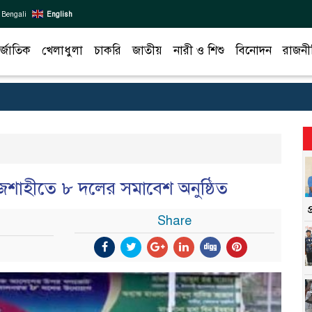
Bengali
English
র্জাতিক
খেলাধুলা
চাকরি
জাতীয়
নারী ও শিশু
বিনোদন
রাজনী
শাহীতে ৮ দলের সমাবেশ অনুষ্ঠিত
Share