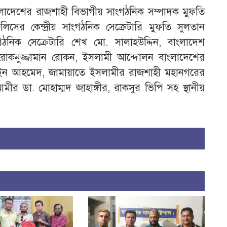
ংলাদেশের রাজশাহী বিভাগীয় সাংগঠনিক সম্পাদক মুফতি
িসের কেন্দ্রীয় সাংগঠনিক সেক্রেটারি মুফতি সুলতান
গঠনিক সেক্রেটারি শেখ মো. সালাহউদ্দিন, বাংলাদেশ
 রোকনুজ্জামান রোকন, ইসলামী আন্দোলন বাংলাদেশের
ইন আহমেদ, জামায়াতে ইসলামীর রাজশাহী মহানগরের
 ডা. মোহাম্মদ জাহাঙ্গীর, রাকসুর ভিপি সহ স্থানীয়