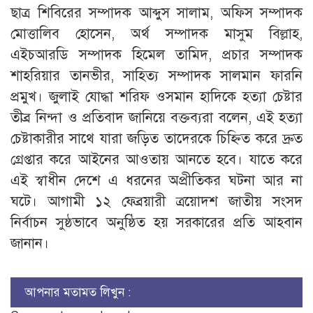
ছাত্র শিবিরের সম্পাদক আব্দুস সালাম, অফিস সম্পাদক
মোত্তালিব হোসেন, অর্থ সম্পাদক মাসুম বিল্লাহ,
এইচআরডি সম্পাদক হিমেল তামিদ, প্রচার সম্পাদক
শাহরিয়ার তানভীর, সাহিত্য সম্পাদক সালমান ফারনি
প্রমুখ। জুলাই যোদ্ধা শরিফ ওসমান হাদিকে হত্যা চেষ্টার
তীব্র নিন্দা ও প্রতিবাদ জানিয়ে বক্তব্যরা বলেন, এই হত্যা
চেষ্টাকারীর সাথে যারা জড়িত তাদেরকে চিহ্নিত করে দ্রুত
গ্রেপ্তার করে আইনের আওতায় আনতে হবে। যাতে করে
এই স্বাধীন দেশে এ ধরনের অপ্রীতিকর ঘটনা আর না
ঘটে। আগামী ১২ ফেব্রয়ারী ত্রয়োদশ জাতীয় সংসদ
নির্বাচন সুষ্ঠভাবে অনুষ্ঠিত হয় সরকারের প্রতি আহবান
জানান।
আপনার মতামত লিখুন :