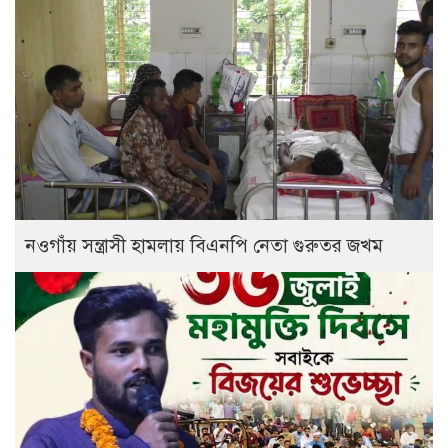
নওগাঁয় সন্ত্রাসী হামলায় বিএনপি নেতা গুরুতর জখম