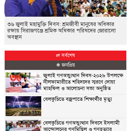
৩৬ জুলাই মহামুক্তি দিবস: শ্রমজীবী মানুষের অধিকার
রক্ষায় সিরাজগঞ্জে শ্রমিক অধিকার পরিষদের জোরালো
অবস্থান
⇌ সর্বশেষ
❅ জনপ্রিয়
জুলাই গণঅভ্যুত্থান দিবস-২০২৬ উপলক্ষে
নীলফামারীতে শহিদদের স্মরণে দোয়া
মাহফিল ও আলোচনা সভা অনুষ্ঠিত
বেলকুচিতে বজ্রপাতে শিক্ষার্থীর মৃত্যু
বেলকুচিতে গণঅভ্যুত্থান দিবসে ইসলামী
আন্দোলনের গণমিছিল ও গণহত্যার