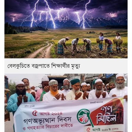
বেলকুচিতে বজ্রপাতে শিক্ষার্থীর মৃত্যু