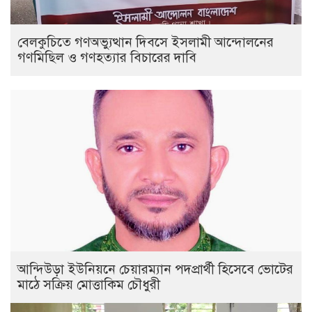
বেলকুচিতে গণঅভ্যুত্থান দিবসে ইসলামী আন্দোলনের
গণমিছিল ও গণহত্যার বিচারের দাবি
আন্দিউড়া ইউনিয়নে চেয়ারম্যান পদপ্রার্থী হিসেবে ভোটের
মাঠে সক্রিয় মোত্তাকিম চৌধুরী